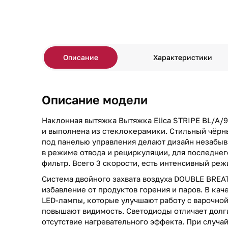
Описание
Характеристики
Описание модели
Наклонная вытяжка Вытяжка Elica STRIPE BL/A/
и выполнена из стеклокерамики. Стильный чёрн
под панелью управления делают дизайн незабы
в режиме отвода и рециркуляции, для последнег
фильтр. Всего 3 скорости, есть интенсивный реж
Система двойного захвата воздуха DOUBLE BREA
избавление от продуктов горения и паров. В кач
LED-лампы, которые улучшают работу с варочной
повышают видимость. Светодиоды отличает долг
отсутствие нагревательного эффекта. При случ