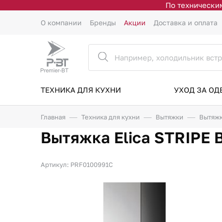
По техническим
О компании
Бренды
Акции
Доставка и оплата
ТЕХНИКА ДЛЯ КУХНИ
УХОД ЗА О
Главная
Техника для кухни
Вытяжки
Вытяжк
Вытяжка Elica STRIPE 
Артикул: PRF0100991C