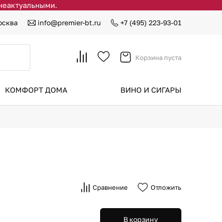
 неактуальными.
осква
info@premier-bt.ru
+7 (495) 223-93-01
Корзина пуста
КОМФОРТ ДОМА
ВИНО И СИГАРЫ
Сравнение
Отложить
В корзину