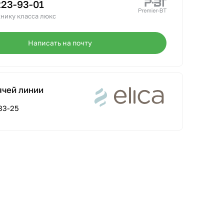
223-93-01
нику класса люкс
Написать на почту
ячей линии
33-25