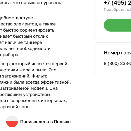
+7 (495) 
жога, что повышает уровень
Подобрать тех
добном доступе —
ество элементов, а также
т быстро сориентировать
чивает быстрый отклик
ет наличие таймера
 как нет необходимости
Номер гор
 прибора.
8 (800) 333-
льтр, который является первой
частички жира и пыли. Это
я загрязнений. Фильтр
тяжки была всегда эффективной.
сматриваемой модели. Она
аботающим устройством.
ся в современных интерьерах,
варочной зоне.
Произведено в Польше