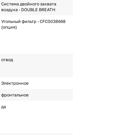
Система двойного захвата
воздуха - DOUBLE BREATH
Угольный фильтр - CFC0038668
(опция)
отвод
Электронное
фронтальное
да