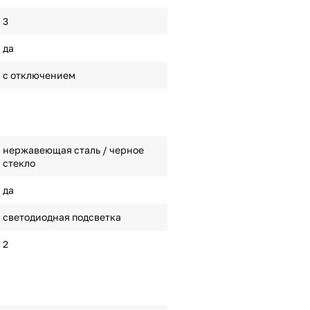
3
да
с отключением
нержавеющая сталь / черное
стекло
да
светодиодная подсветка
2