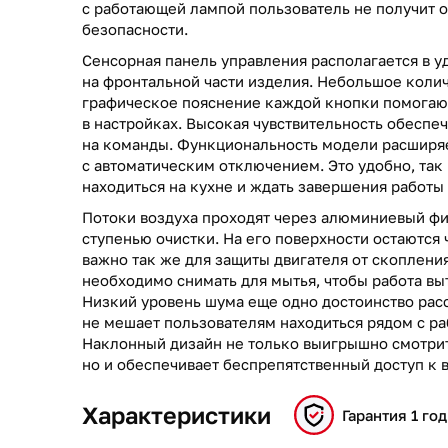
с работающей лампой пользователь не получит о
безопасности.
Сенсорная панель управления располагается в у
на фронтальной части изделия. Небольшое колич
графическое пояснение каждой кнопки помогаю
в настройках. Высокая чувствительность обеспе
на команды. Функциональность модели расширя
с автоматическим отключением. Это удобно, так
находиться на кухне и ждать завершения работы
Потоки воздуха проходят через алюминиевый фи
ступенью очистки. На его поверхности остаются 
важно так же для защиты двигателя от скоплени
необходимо снимать для мытья, чтобы работа вы
Низкий уровень шума еще одно достоинство рас
не мешает пользователям находиться рядом с р
Наклонный дизайн не только выигрышно смотрит
но и обеспечивает беспрепятственный доступ к 
Характеристики
Гарантия 1 год