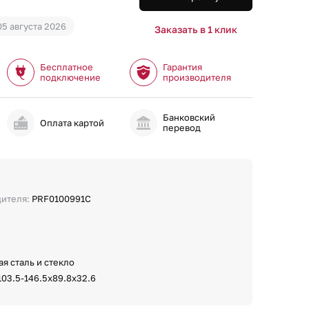
05 августа 2026
Заказать в 1 клик
Бесплатное
Гарантия
подключение
производителя
Банковский
и
Оплата картой
перевод
дителя:
PRF0100991C
я сталь и стекло
103.5-146.5х89.8х32.6