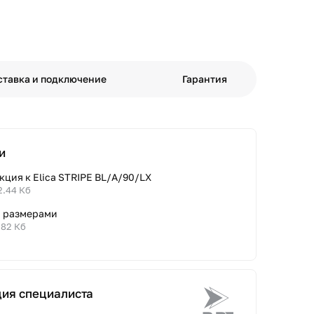
ставка и подключение
Гарантия
и
ция к Elica STRIPE BL/A/90/LX
2.44 Кб
с размерами
.82 Кб
ция специалиста