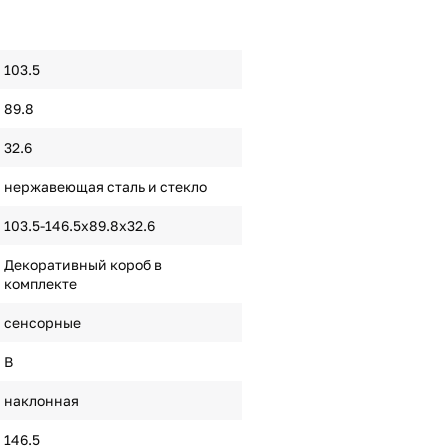
103.5
89.8
32.6
нержавеющая сталь и стекло
103.5-146.5х89.8х32.6
Декоративный короб в
комплекте
сенсорные
B
наклонная
146.5