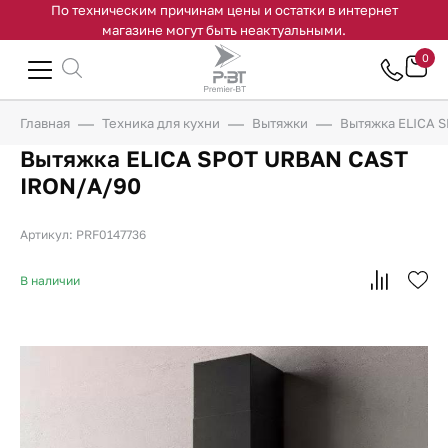
По техническим причинам цены и остатки в интернет
магазине могут быть неактуальными.
0
Главная
Техника для кухни
Вытяжки
Вытяжка ELICA 
Вытяжка ELICA SPOT URBAN CAST
IRON/A/90
Артикул: PRF0147736
В наличии