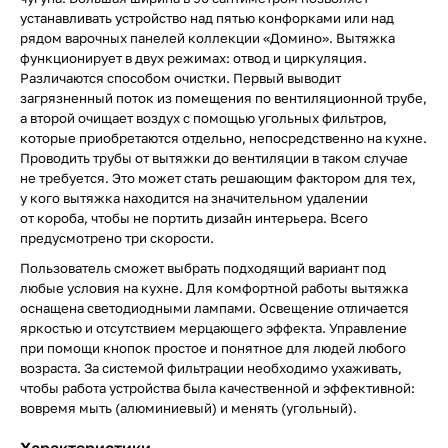
устанавливать устройство над пятью конфорками или над
рядом варочных панелей коллекции «Домино». Вытяжка
функционирует в двух режимах: отвод и циркуляция.
Различаются способом очистки. Первый выводит
загрязненный поток из помещения по вентиляционной трубе,
а второй очищает воздух с помощью угольных фильтров,
которые приобретаются отдельно, непосредственно на кухне.
Проводить трубы от вытяжки до вентиляции в таком случае
не требуется. Это может стать решающим фактором для тех,
у кого вытяжка находится на значительном удалении
от короба, чтобы не портить дизайн интерьера. Всего
предусмотрено три скорости.
Пользователь сможет выбрать подходящий вариант под
любые условия на кухне. Для комфортной работы вытяжка
оснащена светодиодными лампами. Освещение отличается
яркостью и отсутствием мерцающего эффекта. Управление
при помощи кнопок простое и понятное для людей любого
возраста. За системой фильтрации необходимо ухаживать,
чтобы работа устройства была качественной и эффективной:
вовремя мыть (алюминиевый) и менять (угольный).