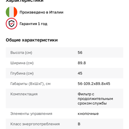
Характеристики
Произведено в Италии
Гарантия 1 год
Общие характеристики
Высота (см)
56
Ширина (см)
89.8
Глубина (см)
45
Габариты (ВхШхГ), см
56-109.2х89.8х45
Комплектация
Фильтр с
продолжительным
сроком службы
Элементы управления
кнопочные
Класс энергопотребления
B