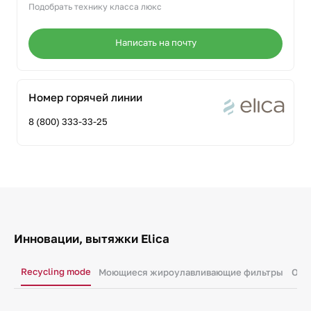
Подобрать технику класса люкс
Написать на почту
Номер горячей линии
8 (800) 333-33-25
Инновации, вытяжки Elica
Recycling mode
Моющиеся жироулавливающие фильтры
Осв