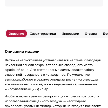
Описание
Характеристики
Инновации
Отзывы
До
Описание модели
Вытяжка черного цвета устанавливается на стене, благодаря
наклонной панели сохраняет больше свободного места
в рабочей зоне. Две светодиодные лампы делают работу
с варочной поверхностью комфортнее. По умолчанию
вытяжка работает в режиме отвода загрязненного воздуха,
все летучие частички надежно задерживает алюминиевый
жироулавливающий фильтр.
Чтобы включить режим рециркуляции — то есть повторного
использования очищенного воздуха, — необходимо
приобрести угольный фильтр, который не входит в комплект