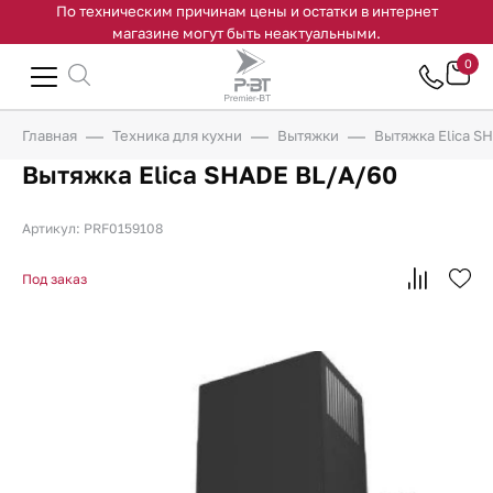
По техническим причинам цены и остатки в интернет
магазине могут быть неактуальными.
0
Главная
Техника для кухни
Вытяжки
Вытяжка Elica S
Вытяжка Elica SHADE BL/A/60
Артикул: PRF0159108
Под заказ