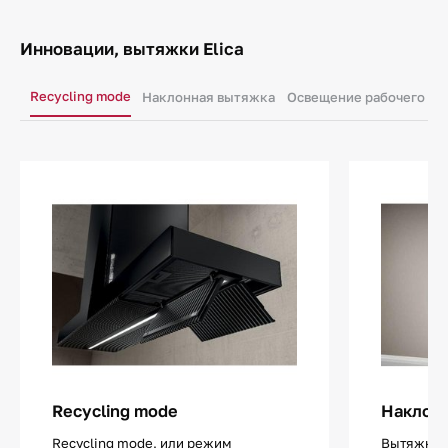
Инновации, вытяжки Elica
Recycling mode
Наклонная вытяжка
Освещение рабочего ме
Recycling mode
Наклон
Recycling mode, или режим
Вытяжки 