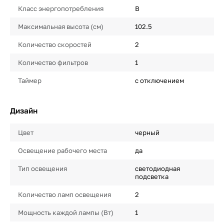
Класс энергопотребления
B
Максимальная высота (см)
102.5
Количество скоростей
2
Количество фильтров
1
Таймер
с отключением
Дизайн
Цвет
черный
Освещение рабочего места
да
Тип освещения
светодиодная
подсветка
Количество ламп освещения
2
Мощность каждой лампы (Вт)
1