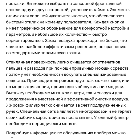
поставки. Вы можете выбрать на сенсорной фронтальной
панели одну из двух скоростей, установить таймер. Элементы
отличаются хорошей чувствительностью, что обеспечивает
быстрый отклик на команду пользователя. Каждая кнопка
имеет графическое обозначение для комфортной настройки
параметров, а небольшое их количество — быстро
сориентироваться. Захват воздуха происходит по бокам, что
является наиболее эффективным решением, по сравнению
со стандартными типами всасывания.
Стеклянная поверхность легко очищается от отпечатков
пальцев и разводов при помощи привычных моющих средств,
поэтому нет необходимости докупать специализированные
вещества. Производитель рекомендует как можно чаще, или
по мере загрязнения, производить обслуживание модели.
Вытяжку необходимо мыть как внутри, так и снаружи для
продолжения качественной и эффективной очистки воздуха.
Жировой фильтр легко снимается за счет подпружиненных
ручек. Специальная сетка является многоразовой и не теряет
своих рабочих характеристик после мытья. Угольный фильтр
необходимо периодически менять.
Подробную информацию по обслуживанию прибора можно