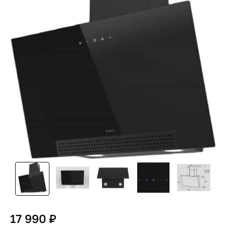
17 990 ₽