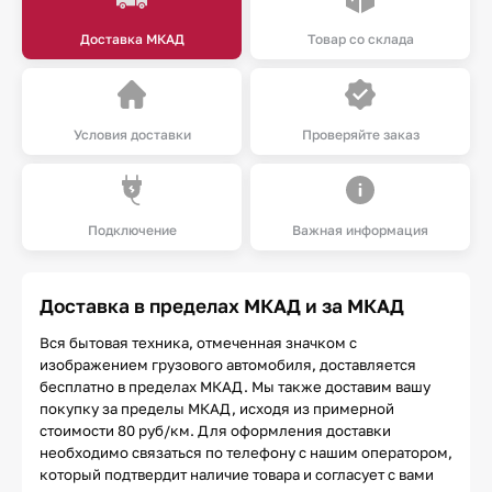
Доставка МКАД
Товар со склада
Условия доставки
Проверяйте заказ
Подключение
Важная информация
Доставка в пределах МКАД и за МКАД
Вся бытовая техника, отмеченная значком с
изображением грузового автомобиля, доставляется
бесплатно в пределах МКАД. Мы также доставим вашу
покупку за пределы МКАД, исходя из примерной
стоимости 80 руб/км. Для оформления доставки
необходимо связаться по телефону с нашим оператором,
который подтвердит наличие товара и согласует с вами