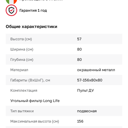
Гарантия 1 год
Общие характеристики
Высота (см)
57
Ширина (см)
80
Глубина (см)
80
Материал
окрашенный металл
Габариты (ВхШхГ), см
57-156x80x80
Комплектация
Пульт ДУ
Угольный фильтр Long Life
Тип вытяжки
подвесная
Максимальная высота (см)
156