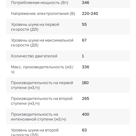
Потребляемая мощность (Вт)
346
Напряжение электропитания (В)
220-240
Уровень шума на первой
55
скорости (Дб)
Уровень шума на максимальной
67
скорости (Дб)
Количество двигателей
1
Макс. производительность (м3/
336
ч)
Производительность на первой
180
ступени (м3/ч)
Производительность на второй
265
ступени (м3/ч)
Производительность на
400
интенсивной ступени (м3/ч)
Уровень шума на второй
63
скорости (Дб)