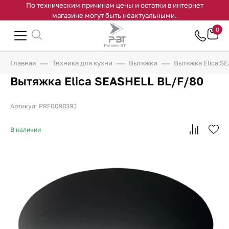
По техническим причинам цены и остатки в интернет
магазине могут быть неактуальными.
0
Главная
Техника для кухни
Вытяжки
Вытяжка Elica S
Вытяжка Elica SEASHELL BL/F/80
Артикул: PRF0098393
В наличии