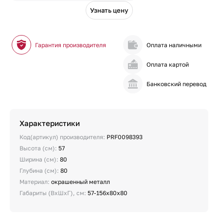
Узнать цену
Гарантия производителя
Оплата наличными
Оплата картой
Банковский перевод
Характеристики
Код(артикул) производителя:
PRF0098393
Высота (см):
57
Ширина (см):
80
Глубина (см):
80
Материал:
окрашенный металл
Габариты (ВхШхГ), см:
57-156x80x80