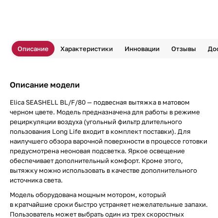
Описание
Характеристики
Инновации
Отзывы
До
Описание модели
Elica SEASHELL BL/F/80 — подвесная вытяжка в матовом
черном цвете. Модель предназначена для работы в режиме
рециркуляции воздуха (угольный фильтр длительного
пользования Long Life входит в комплект поставки). Для
наилучшего обзора варочной поверхности в процессе готовки
предусмотрена неоновая подсветка. Яркое освещение
обеспечивает дополнительный комфорт. Кроме этого,
вытяжку можно использовать в качестве дополнительного
источника света.
Модель оборудована мощным мотором, который
в кратчайшие сроки быстро устраняет нежелательные запахи.
Пользователь может выбрать один из трех скоростных