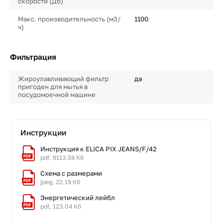
скорости (Дб)
Макс. производительность (м3/
1100
ч)
Фильтрация
Жироулавливающий фильтр
да
пригоден для мытья в
посудомоечной машине
Инструкции
Инструкция к ELICA PIX JEANS/F/42
pdf, 9113.58 Кб
Схема с размерами
jpeg, 22.19 Кб
Энергетический лейбл
pdf, 123.04 Кб