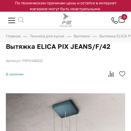
По техническим причинам цены и остатки в интернет
магазине могут быть неактуальными.
0
Главная
Техника для кухни
Вытяжки
Вытяжка ELICA P
Вытяжка ELICA PIX JEANS/F/42
Артикул: PRF0146221
В наличии