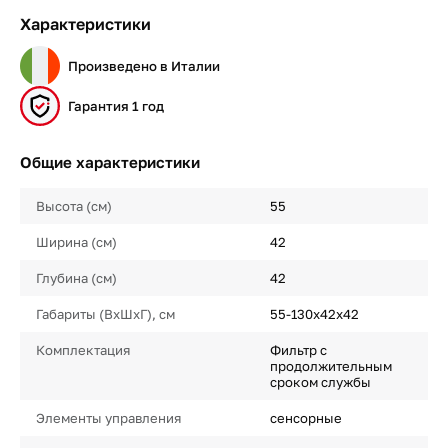
Характеристики
Произведено в Италии
Гарантия 1 год
Общие характеристики
Высота (см)
55
Ширина (см)
42
Глубина (см)
42
Габариты (ВхШхГ), см
55-130х42х42
Комплектация
Фильтр с
продолжительным
сроком службы
Элементы управления
сенсорные