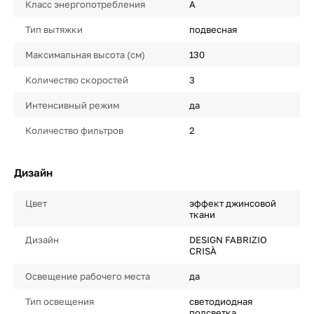
Класс энергопотребления
A
Тип вытяжки
подвесная
Максимальная высота (см)
130
Количество скоростей
3
Интенсивный режим
да
Количество фильтров
2
Дизайн
Цвет
эффект джинсовой
ткани
Дизайн
DESIGN FABRIZIO
CRISÀ
Освещение рабочего места
да
Тип освещения
светодиодная
подсветка