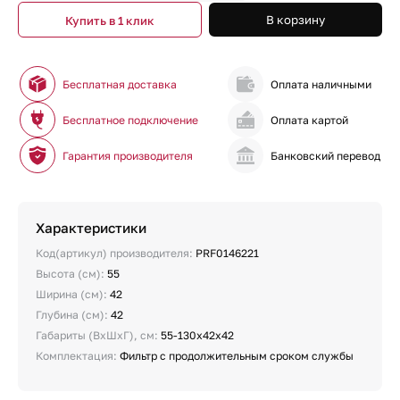
В корзину
Купить в 1 клик
Бесплатная доставка
Оплата наличными
Бесплатное подключение
Оплата картой
Гарантия производителя
Банковский перевод
Характеристики
Код(артикул) производителя:
PRF0146221
Высота (см):
55
Ширина (см):
42
Глубина (см):
42
Габариты (ВхШхГ), см:
55-130х42х42
Комплектация:
Фильтр с продолжительным сроком службы