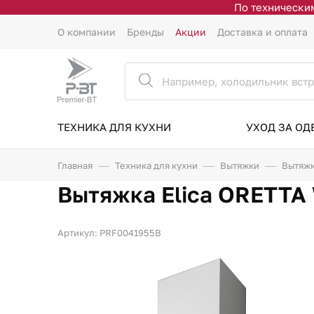
По техническим
О компании
Бренды
Акции
Доставка и оплата
ТЕХНИКА ДЛЯ КУХНИ
УХОД ЗА О
Главная
Техника для кухни
Вытяжки
Вытяжк
Вытяжка Elica ORETTA
Артикул: PRF0041955B