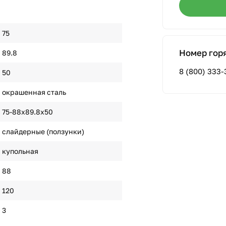
75
Номер гор
89.8
8 (800) 333-
50
окрашенная сталь
75-88х89.8х50
слайдерные (ползунки)
купольная
88
120
3