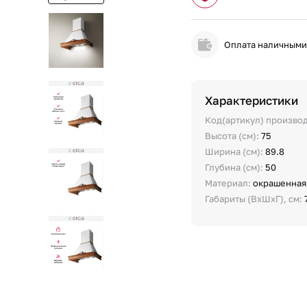
Оплата наличным
Характеристики
Код(артикул) произво
Высота (см):
75
Ширина (см):
89.8
Глубина (см):
50
Материал:
окрашенная
Габариты (ВхШхГ), см: