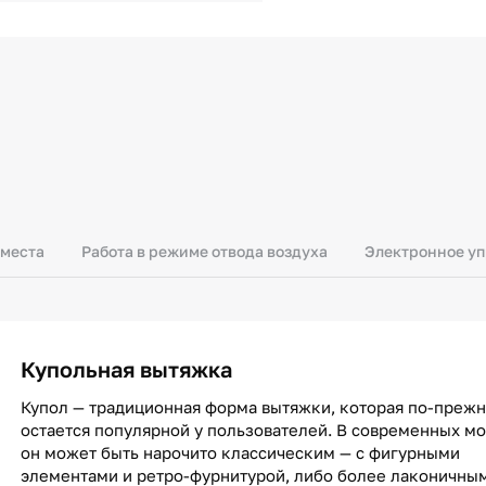
 места
Работа в режиме отвода воздуха
Электронное у
Купольная вытяжка
Купол — традиционная форма вытяжки, которая по-преж
остается популярной у пользователей. В современных м
он может быть нарочито классическим — с фигурными
элементами и ретро-фурнитурой, либо более лаконичны