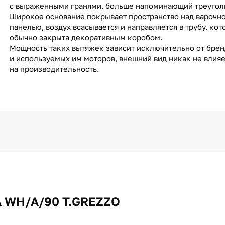
с выраженными гранями, больше напоминающий треугол
Широкое основание покрывает пространство над варочн
панелью, воздух всасывается и направляется в трубу, кот
обычно закрыта декоративным коробом.
Мощность таких вытяжек зависит исключительно от брен
и используемых им моторов, внешний вид никак не влияе
на производительность.
A WH/A/90 T.GREZZO