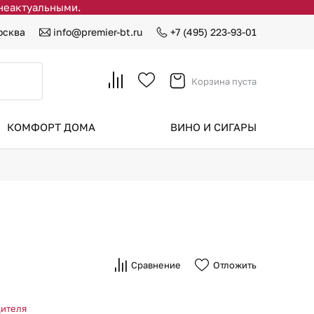
 неактуальными.
осква
info@premier-bt.ru
+7 (495) 223-93-01
Корзина пуста
КОМФОРТ ДОМА
ВИНО И СИГАРЫ
Сравнение
Отложить
дителя