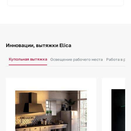
Инновации, вытяжки Elica
Купольная вытяжка
Освещение рабочего места
Работа в ре