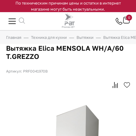
По техническим причинам цены и остатки в интернет
магазине могут быть неактуальными.
0
Главная
Техника для кухни
Вытяжки
Вытяжка Elica 
Вытяжка Elica MENSOLA WH/A/60
T.GREZZO
Артикул: PRF0041970B