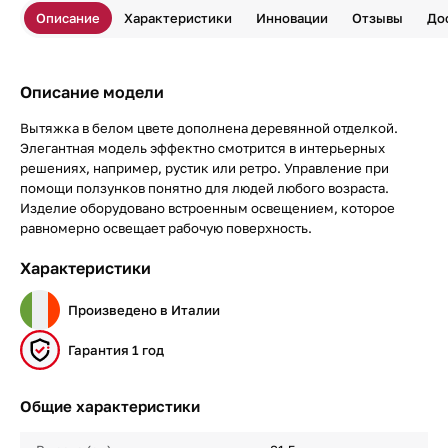
Описание
Характеристики
Инновации
Отзывы
До
Описание модели
Вытяжка в белом цвете дополнена деревянной отделкой.
Элегантная модель эффектно смотрится в интерьерных
решениях, например, рустик или ретро. Управление при
помощи ползунков понятно для людей любого возраста.
Изделие оборудовано встроенным освещением, которое
равномерно освещает рабочую поверхность.
Характеристики
Произведено в Италии
Гарантия 1 год
Общие характеристики