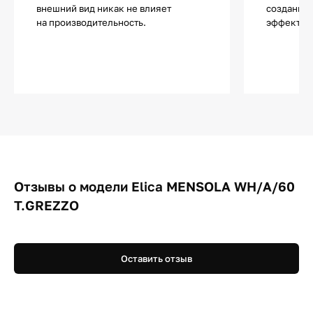
внешний вид никак не влияет
создания 
на производительность.
эффектов
Отзывы о модели Elica MENSOLA WH/A/60
T.GREZZO
Оставить отзыв