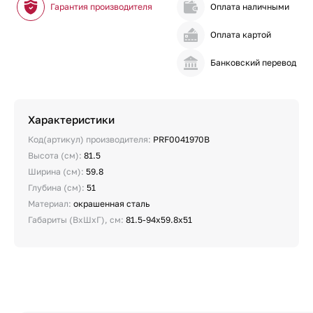
Гарантия производителя
Оплата наличными
Оплата картой
Банковский перевод
Характеристики
Код(артикул) производителя:
PRF0041970B
Высота (см):
81.5
Ширина (см):
59.8
Глубина (см):
51
Материал:
окрашенная сталь
Габариты (ВхШхГ), см:
81.5-94х59.8х51