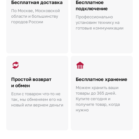
Бесплатная доставка
Бесплатное
подключение
По Москве, Московской
области и большинству
Профессионально
городов России
установим технику на
готовые коммуникации
Простой возврат
Бесплатное хранение
и обмен
Можем хранить ваши
товары до 365 дней.
Если с товаром что-то не
Купите сегодня и
так, мы обменяем его на
получите товар, когда
новый или вернем деньги
нужно