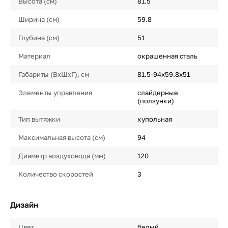
Высота (см)
81.5
Ширина (см)
59.8
Глубина (см)
51
Материал
окрашенная сталь
Габариты (ВхШхГ), см
81.5-94х59.8х51
Элементы управления
слайдерные
(ползунки)
Тип вытяжки
купольная
Максимальная высота (см)
94
Диаметр воздуховода (мм)
120
Количество скоростей
3
Дизайн
Цвет
белый