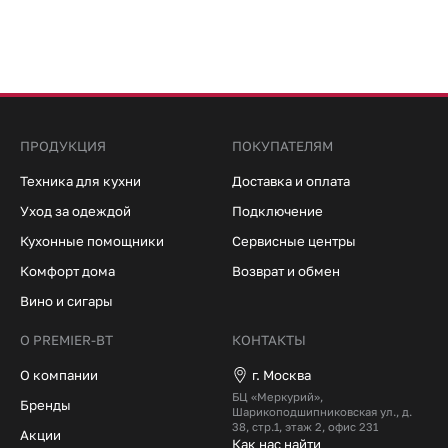
ПРОДУКЦИЯ
ПОКУПАТЕЛЯМ
Техника для кухни
Доставка и оплата
Уход за одеждой
Подключение
Кухонные помощники
Сервисные центры
Комфорт дома
Возврат и обмен
Вино и сигары
О PREMIER-BT
КОНТАКТЫ
О компании
г. Москва
БЦ «Меркурий»,
Бренды
Шарикоподшипниковская ул., д.
38, стр.1, этаж 2, офис 231
Акции
Как нас найти