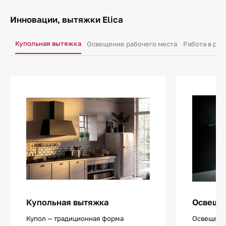
Инновации, вытяжки Elica
Купольная вытяжка
Освещение рабочего места
Работа в ре
Купольная вытяжка
Освещен
Купол — традиционная форма
Освещение