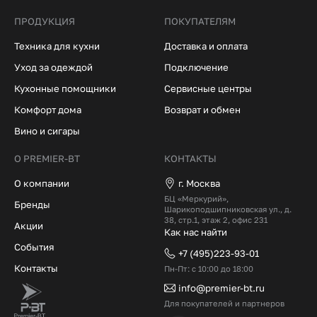
ПРОДУКЦИЯ
ПОКУПАТЕЛЯМ
Техника для кухни
Доставка и оплата
Уход за одеждой
Подключение
Кухонные помощники
Сервисные центры
Комфорт дома
Возврат и обмен
Вино и сигары
О PREMIER-BT
КОНТАКТЫ
О компании
г. Москва
БЦ «Меркурий»,
Бренды
Шарикоподшипниковская ул., д.
38, стр.1, этаж 2, офис 231
Акции
Как нас найти
События
+7 (495)223-93-01
Контакты
Пн-Пт: с 10:00 до 18:00
info@premier-bt.ru
Для покупателей и партнеров