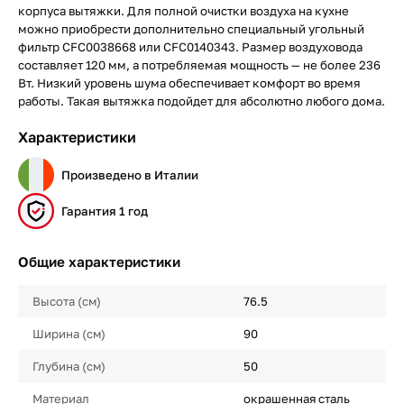
корпуса вытяжки. Для полной очистки воздуха на кухне
можно приобрести дополнительно специальный угольный
фильтр CFC0038668 или CFC0140343. Размер воздуховода
составляет 120 мм, а потребляемая мощность — не более 236
Вт. Низкий уровень шума обеспечивает комфорт во время
работы. Такая вытяжка подойдет для абсолютно любого дома.
Характеристики
Произведено в Италии
Гарантия 1 год
Общие характеристики
Высота (см)
76.5
Ширина (см)
90
Глубина (см)
50
Материал
окрашенная сталь