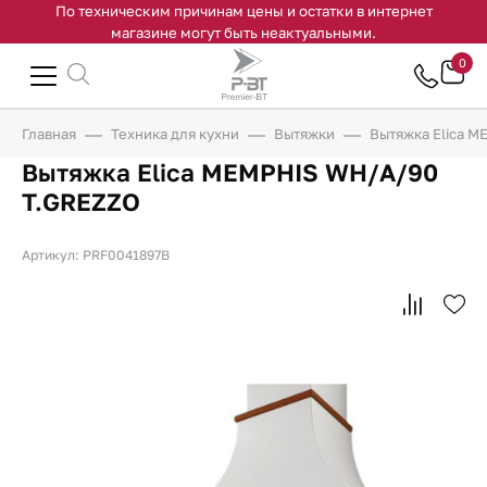
По техническим причинам цены и остатки в интернет
магазине могут быть неактуальными.
0
Главная
Техника для кухни
Вытяжки
Вытяжка Elica 
Вытяжка Elica MEMPHIS WH/A/90
T.GREZZO
Артикул: PRF0041897B