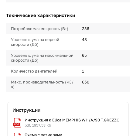
Технические характеристики
Потребляемая мощность (Вт)
236
Уровень шума на первой
48
скорости (Дб)
Уровень шума на максимальной
65
скорости (Дб)
Количество двигателей
1
Макс. производительность (м3/
650
ч)
Инструкции
Инструкция к Elica MEMPHIS WH/A/90 T.GREZZO
pdf, 1957.53 Кб
Схема с размерами