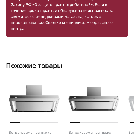
Закону РФ «О защите прав потребителей». Если в
течение срока гарантии обнаружена неисправность,
свяжитесь с менеджерами магазина, которые
перенаправят сообщение специалистам сервисного
центра.
Похожие товары
Встраиваемая вытяжка
Встраиваемая вытяжка
Вс