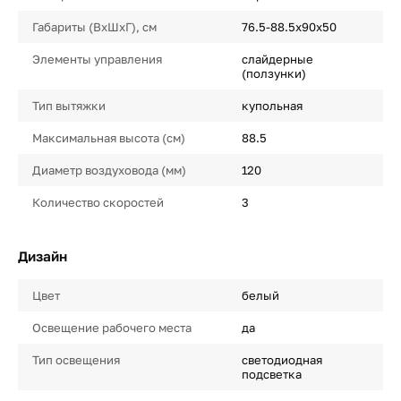
Габариты (ВхШхГ), см
76.5-88.5х90х50
Элементы управления
слайдерные
(ползунки)
Тип вытяжки
купольная
Максимальная высота (см)
88.5
Диаметр воздуховода (мм)
120
Количество скоростей
3
Дизайн
Цвет
белый
Освещение рабочего места
да
Тип освещения
светодиодная
подсветка