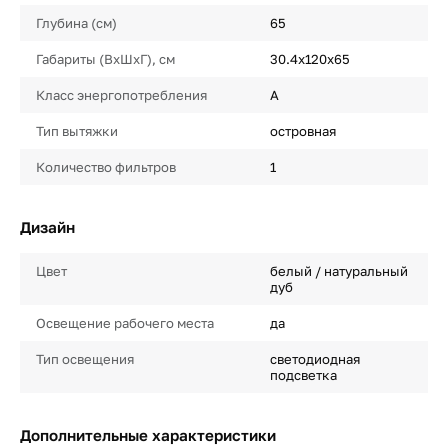
Глубина (см)
65
Габариты (ВхШхГ), см
30.4х120х65
Класс энергопотребления
A
Тип вытяжки
островная
Количество фильтров
1
Дизайн
Цвет
белый / натуральный
дуб
Освещение рабочего места
да
Тип освещения
светодиодная
подсветка
Дополнительные характеристики