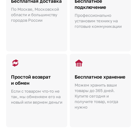
Бесплатная доставка
Бесплатное
подключение
По Москве, Московской
области и большинству
Профессионально
городов России
установим технику на
готовые коммуникации
Простой возврат
Бесплатное хранение
и обмен
Можем хранить ваши
товары до 365 дней.
Если с товаром что-то не
Купите сегодня и
так, мы обменяем его на
получите товар, когда
новый или вернем деньги
нужно