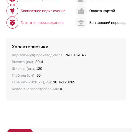
Бесплатное подключение
Оплата картой
Гарантия производителя
Банковский перевод
Характеристики
Код(артикул) производителя:
PRF0167046
Высота (см):
30.4
Ширина (см):
120
Глубина (см):
65
Габариты (ВхШхГ), см:
30.4х120х65
Класс энергопотребления:
A