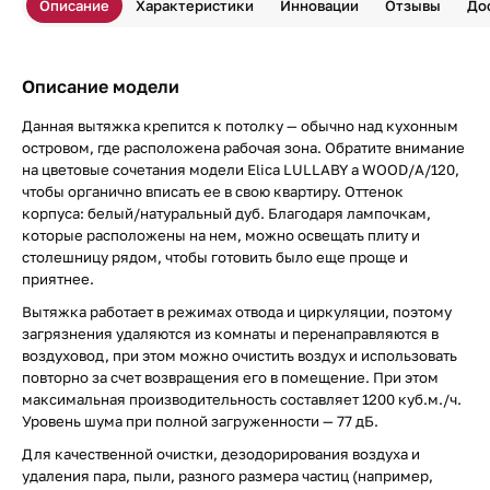
Описание
Характеристики
Инновации
Отзывы
До
Описание модели
Данная вытяжка крепится к потолку — обычно над кухонным
островом, где расположена рабочая зона. Обратите внимание
на цветовые сочетания модели Elica LULLABY a WOOD/A/120,
чтобы органично вписать ее в свою квартиру. Оттенок
корпуса: белый/натуральный дуб. Благодаря лампочкам,
которые расположены на нем, можно освещать плиту и
столешницу рядом, чтобы готовить было еще проще и
приятнее.
Вытяжка работает в режимах отвода и циркуляции, поэтому
загрязнения удаляются из комнаты и перенаправляются в
воздуховод, при этом можно очистить воздух и использовать
повторно за счет возвращения его в помещение. При этом
максимальная производительность составляет 1200 куб.м./ч.
Уровень шума при полной загруженности — 77 дБ.
Для качественной очистки, дезодорирования воздуха и
удаления пара, пыли, разного размера частиц (например,