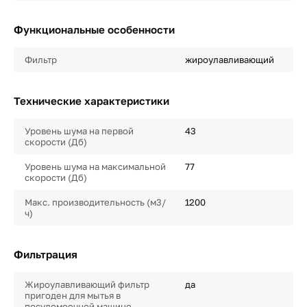
Функциональные особенности
Фильтр
жироулавливающий
Технические характеристики
Уровень шума на первой
43
скорости (Дб)
Уровень шума на максимальной
77
скорости (Дб)
Макс. производительность (м3/
1200
ч)
Фильтрация
Жироулавливающий фильтр
да
пригоден для мытья в
посудомоечной машине