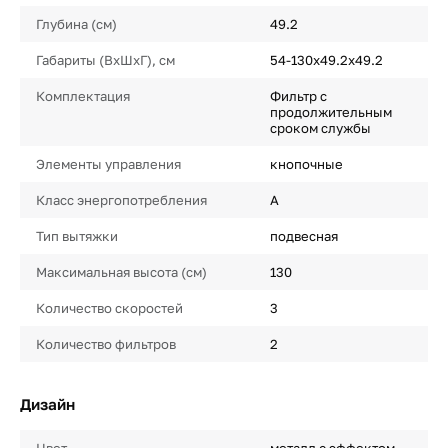
Глубина (см)
49.2
Габариты (ВхШхГ), см
54-130х49.2х49.2
Комплектация
Фильтр с
продолжительным
сроком службы
Элементы управления
кнопочные
Класс энергопотребления
A
Тип вытяжки
подвесная
Максимальная высота (см)
130
Количество скоростей
3
Количество фильтров
2
Дизайн