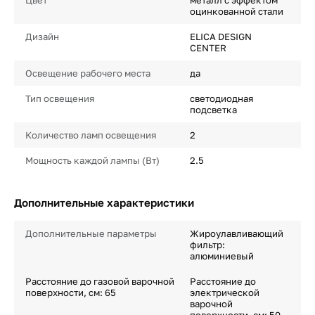
Цвет
металл с эффектом
оцинкованной стали
Дизайн
ELICA DESIGN
CENTER
Освещение рабочего места
да
Тип освещения
светодиодная
подсветка
Количество ламп освещения
2
Мощность каждой лампы (Вт)
2.5
Дополнительные характеристики
Дополнительные параметры
Жироулавливающий
фильтр:
алюминиевый
Расстояние до газовой варочной
Расстояние до
поверхности, см: 65
электрической
варочной