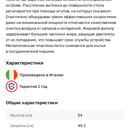
острове. Расстояние вытяжки до поверхности стола
регулируется при помощи жгутов, на которых она висит.
Очиститель оборудован тремя эффективными скоростями:
даже на минимальной мощности отмечается качественная
очистка воздуха от запахов и испарений. Жировой фильтр
задерживает большие частички жира, защищая двигатель
от их попадания, что повышает срок службы устройства.
Металлическая пластина легко снимается для мытья
в посудомоечной машине.
Характеристики
Произведено в Италии
Гарантия 1 год
Общие характеристики
Высота (см)
54
Ширина (см)
49.2