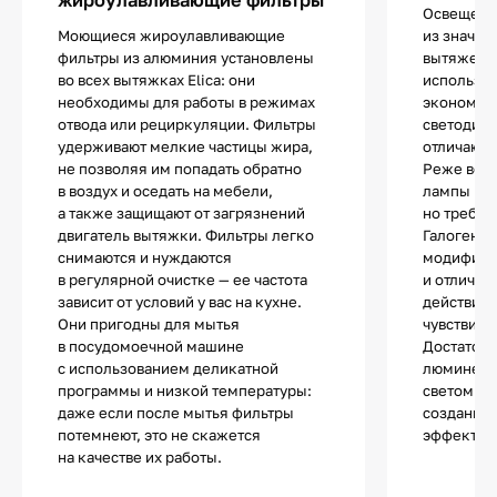
Освещение
Моющиеся жироулавливающие
из значи
фильтры из алюминия установлены
вытяжек.
во всех вытяжках Elica: они
использу
необходимы для работы в режимах
экономич
отвода или рециркуляции. Фильтры
светодио
удерживают мелкие частицы жира,
отличают
не позволяя им попадать обратно
Реже все
в воздух и оседать на мебели,
лампы нак
а также защищают от загрязнений
но требую
двигатель вытяжки. Фильтры легко
Галогенны
снимаются и нуждаются
модифика
в регулярной очистке — ее частота
и отличаю
зависит от условий у вас на кухне.
действия.
Они пригодны для мытья
чувствите
в посудомоечной машине
Достаточ
с использованием деликатной
люминесц
программы и низкой температуры:
светом и 
даже если после мытья фильтры
создания 
потемнеют, это не скажется
эффектов
на качестве их работы.