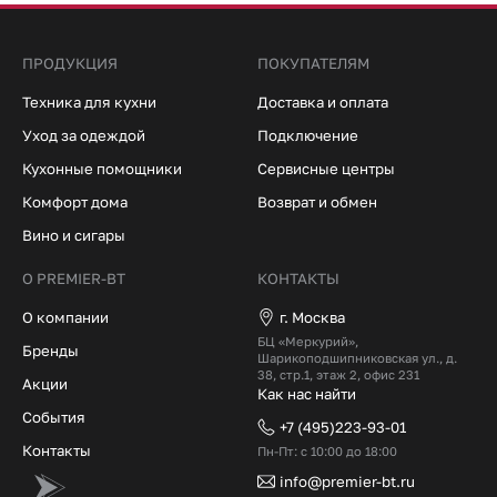
ПРОДУКЦИЯ
ПОКУПАТЕЛЯМ
Техника для кухни
Доставка и оплата
Уход за одеждой
Подключение
Кухонные помощники
Сервисные центры
Комфорт дома
Возврат и обмен
Вино и сигары
О PREMIER-BT
КОНТАКТЫ
О компании
г. Москва
БЦ «Меркурий»,
Бренды
Шарикоподшипниковская ул., д.
38, стр.1, этаж 2, офис 231
Акции
Как нас найти
События
+7 (495)223-93-01
Контакты
Пн-Пт: с 10:00 до 18:00
info@premier-bt.ru