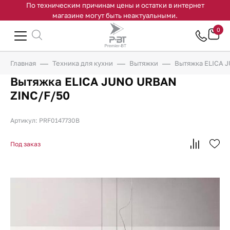
По техническим причинам цены и остатки в интернет
магазине могут быть неактуальными.
0
Главная
Техника для кухни
Вытяжки
Вытяжка ELICA 
Вытяжка ELICA JUNO URBAN
ZINC/F/50
Артикул: PRF0147730B
Под заказ