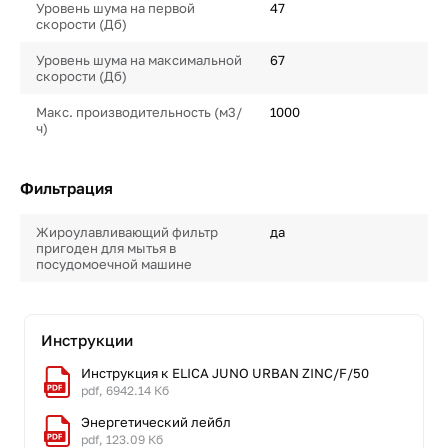
Уровень шума на первой
47
скорости (Дб)
Уровень шума на максимальной
67
скорости (Дб)
Макс. производительность (м3/
1000
ч)
Фильтрация
Жироулавливающий фильтр
да
пригоден для мытья в
посудомоечной машине
Инструкции
Инструкция к ELICA JUNO URBAN ZINC/F/50
pdf, 6942.14 Кб
Энергетический лейбл
pdf, 123.09 Кб