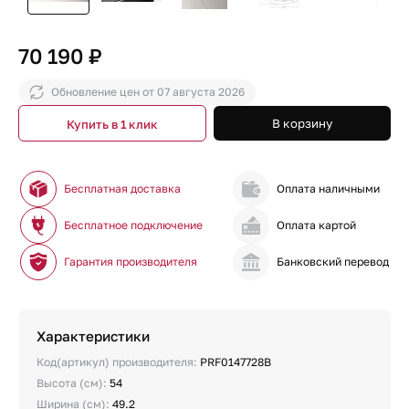
70 190 ₽
Обновление цен от
07 августа 2026
В корзину
Купить в 1 клик
Бесплатная доставка
Оплата наличными
Бесплатное подключение
Оплата картой
Гарантия производителя
Банковский перевод
Характеристики
Код(артикул) производителя:
PRF0147728B
Высота (см):
54
Ширина (см):
49.2