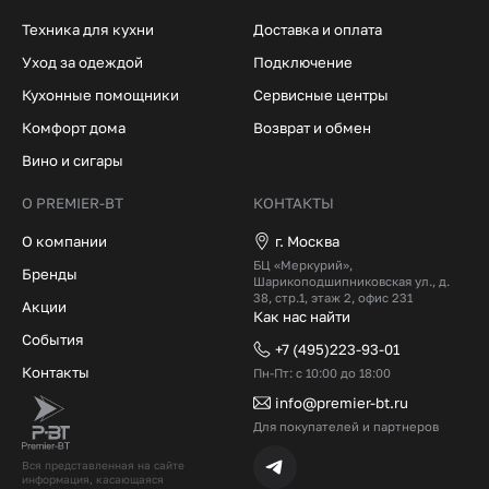
Техника для кухни
Доставка и оплата
Уход за одеждой
Подключение
Кухонные помощники
Сервисные центры
Комфорт дома
Возврат и обмен
Вино и сигары
О PREMIER-BT
КОНТАКТЫ
О компании
г. Москва
БЦ «Меркурий»,
Бренды
Шарикоподшипниковская ул., д.
38, стр.1, этаж 2, офис 231
Акции
Как нас найти
События
+7 (495)223-93-01
Контакты
Пн-Пт: с 10:00 до 18:00
info@premier-bt.ru
Для покупателей и партнеров
Вся представленная на сайте
информация, касающаяся