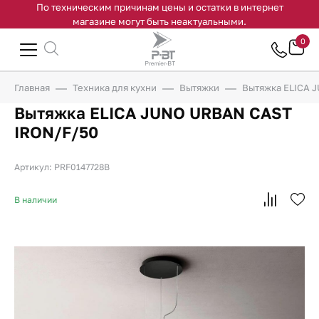
По техническим причинам цены и остатки в интернет
магазине могут быть неактуальными.
0
Главная
Техника для кухни
Вытяжки
Вытяжка ELICA 
Вытяжка ELICA JUNO URBAN CAST
IRON/F/50
Артикул: PRF0147728B
В наличии