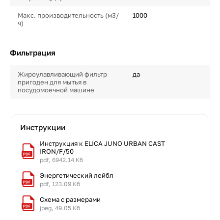
Макс. производительность (м3/
1000
ч)
Фильтрация
Жироулавливающий фильтр
да
пригоден для мытья в
посудомоечной машине
Инструкции
Инструкция к ELICA JUNO URBAN CAST
IRON/F/50
pdf, 6942.14 Кб
Энергетический лейбл
pdf, 123.09 Кб
Схема с размерами
jpeg, 49.05 Кб