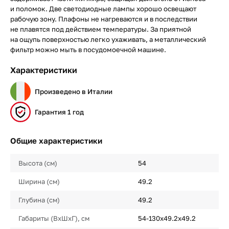
и поломок. Две светодиодные лампы хорошо освещают
рабочую зону. Плафоны не нагреваются и в последствии
не плавятся под действием температуры. За приятной
на ощупь поверхностью легко ухаживать, а металлический
фильтр можно мыть в посудомоечной машине.
Характеристики
Произведено в Италии
Гарантия 1 год
Общие характеристики
Высота (см)
54
Ширина (см)
49.2
Глубина (см)
49.2
Габариты (ВхШхГ), см
54-130х49.2х49.2