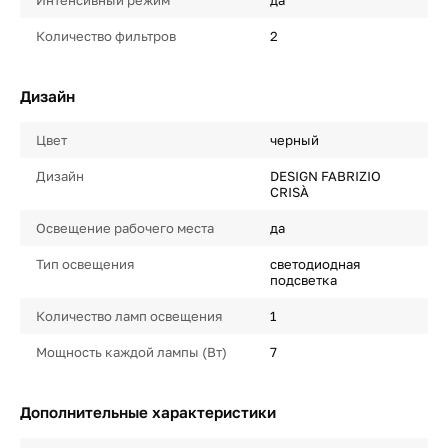
Интенсивный режим
да
Количество фильтров
2
Дизайн
Цвет
черный
Дизайн
DESIGN FABRIZIO
CRISÀ
Освещение рабочего места
да
Тип освещения
светодиодная
подсветка
Количество ламп освещения
1
Мощность каждой лампы (Вт)
7
Дополнительные характеристики