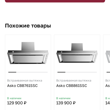
Похожие товары
Встраиваемая вытяжка
Встраиваемая вытяжка
Вс
Asko CBB761SSC
Asko CBB861SSC
As
В наличии
В наличии
В 
129 900 ₽
139 900 ₽
14