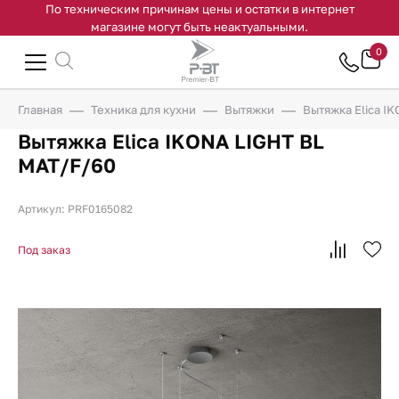
По техническим причинам цены и остатки в интернет
магазине могут быть неактуальными.
0
Главная
Техника для кухни
Вытяжки
Вытяжка Elica I
Вытяжка Elica IKONA LIGHT BL
MAT/F/60
Артикул: PRF0165082
Под заказ