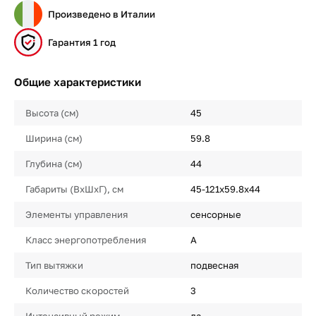
Произведено в Италии
Гарантия 1 год
Общие характеристики
Высота (см)
45
Ширина (см)
59.8
Глубина (см)
44
Габариты (ВхШхГ), см
45-121х59.8х44
Элементы управления
сенсорные
Класс энергопотребления
A
Тип вытяжки
подвесная
Количество скоростей
3