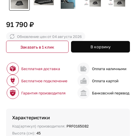
91 790 ₽
Обновление цен от
04 августа 2026
В корзину
Заказать в 1 клик
Бесплатная доставка
Оплата наличными
Бесплатное подключение
Оплата картой
Гарантия производителя
Банковский перевод
Характеристики
Код(артикул) производителя:
PRF0165082
Высота (см):
45