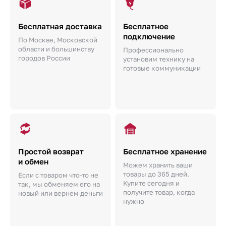
Бесплатная доставка
Бесплатное
подключение
По Москве, Московской
области и большинству
Профессионально
городов России
установим технику на
готовые коммуникации
Простой возврат
Бесплатное хранение
и обмен
Можем хранить ваши
товары до 365 дней.
Если с товаром что-то не
Купите сегодня и
так, мы обменяем его на
получите товар, когда
новый или вернем деньги
нужно