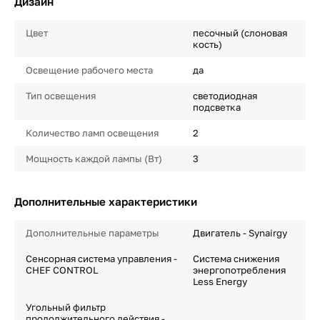
Дизайн
Цвет
песочный (слоновая
кость)
Освещение рабочего места
да
Тип освещения
светодиодная
подсветка
Количество ламп освещения
2
Мощность каждой лампы (Вт)
3
Дополнительные характеристики
Дополнительные параметры
Двигатель - Synairgy
Сенсорная система управления -
Система снижения
CHEF CONTROL
энергопотребления
Less Energy
Угольный фильтр
продолжительного действия -