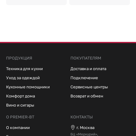
ПРОДУКЦИЯ
ПОКУПАТЕЛЯМ
Техника для кухни
Доставка и оплата
Уход за одеждой
Подключение
Кухонные помощники
Сервисные центры
Комфорт дома
Возврат и обмен
Вино и сигары
О PREMIER-BT
КОНТАКТЫ
О компании
г. Москва
БЦ «Меркурий»,