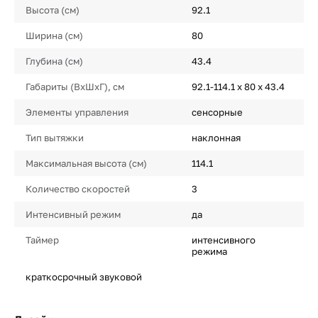
Высота (см)
92.1
Ширина (см)
80
Глубина (см)
43.4
Габариты (ВхШхГ), см
92.1-114.1 x 80 x 43.4
Элементы управления
сенсорные
Тип вытяжки
наклонная
Максимальная высота (см)
114.1
Количество скоростей
3
Интенсивный режим
да
Таймер
интенсивного
режима
краткосрочный звуковой