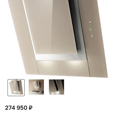
274 950 ₽