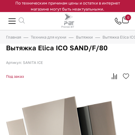
По техническим причинам цены и остатки в интернет
магазине могут быть неактуальными.
0
Главная
Техника для кухни
Вытяжки
Вытяжка Elica I
Вытяжка Elica ICO SAND/F/80
Артикул: SANITA ICE
Под заказ