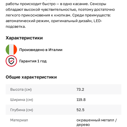
работы происходит быстро — в одно касание. Сенсоры
обладают высокой чувствительностью, поэтому достаточно
легкого прикосновения к кнопкам. Среди преимуществ:
автоматический режим, оригинальный дизайн, LED-
подсветка.
Характеристики
Произведено в Италии
Гарантия 1 год
Общие характеристики
Высота (см)
73.2
Ширина (см)
119.8
Глубина (см)
52.5
Материал
окрашенный металл /
дерево