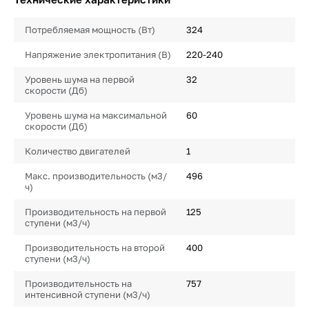
Потребляемая мощность (Вт)
324
Напряжение электропитания (В)
220-240
Уровень шума на первой
32
скорости (Дб)
Уровень шума на максимальной
60
скорости (Дб)
Количество двигателей
1
Макс. производительность (м3/
496
ч)
Производительность на первой
125
ступени (м3/ч)
Производительность на второй
400
ступени (м3/ч)
Производительность на
757
интенсивной ступени (м3/ч)