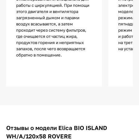
работы с циркуляцией. При помощи
электроэн
этого двигателя и вентилятора
моделей д
загрязненный дымом и парами
режима ог
воздух всасывается, а затем
пятнадцат
проходит через систему фильтров,
режим авт
где очищается от частиц жира,
и работа 
продуктов горения и неприятных
на третье
запахов, после чего возвращается
на устано
обратно в помещение.
Отзывы о модели Elica BIO ISLAND
WH/A/120x58 ROVERE