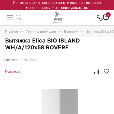
По техническим причинам цены и остатки в интернет
магазине могут быть неактуальными.
0
Главная
Техника для кухни
Вытяжки
Вытяжка Elica 
Вытяжка Elica BIO ISLAND
WH/A/120x58 ROVERE
Артикул: PRF0148081
Под заказ