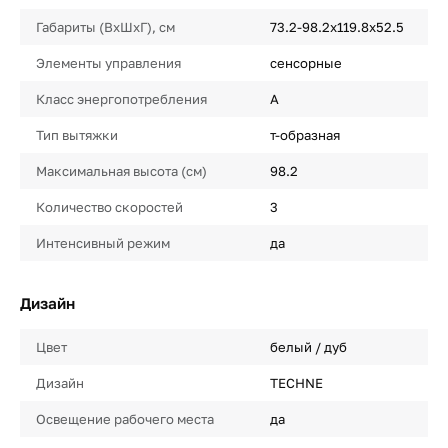
Габариты (ВхШхГ), см
73.2-98.2x119.8x52.5
Элементы управления
сенсорные
Класс энергопотребления
A
Тип вытяжки
т-образная
Максимальная высота (см)
98.2
Количество скоростей
3
Интенсивный режим
да
Дизайн
Цвет
белый / дуб
Дизайн
TECHNE
Освещение рабочего места
да