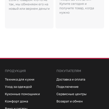
Купите сегодня и
так, мы обменяем его на
получите товар, когда
новый или вернем деньги
нужно
ПРОДУКЦИЯ
ПОКУПАТЕЛЯМ
Техника для кухни
Доставка и оплата
Уход за одеждой
Подключение
Кухонные помощники
Сервисные центры
Комфорт дома
Возврат и обмен
Вино и сигары