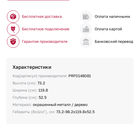
Бесплатная доставка
Оплата наличными
Бесплатное подключение
Оплата картой
Гарантия производителя
Банковский перевод
Характеристики
Код(артикул) производителя:
PRF0148081
Высота (см):
73.2
Ширина (см):
119.8
Глубина (см):
52.5
Материал:
окрашенный металл / дерево
Габариты (ВхШхГ), см:
73.2-98.2x119.8x52.5