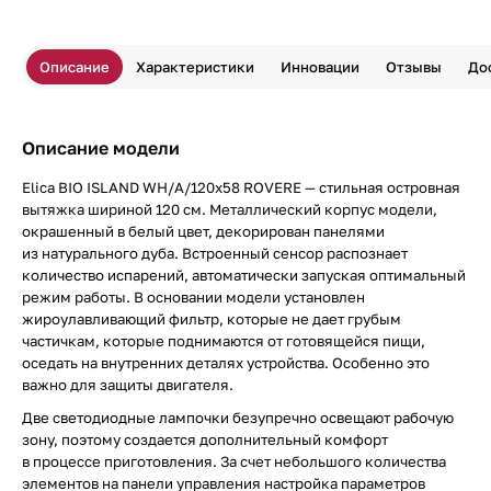
Описание
Характеристики
Инновации
Отзывы
До
Описание модели
Elica BIO ISLAND WH/A/120x58 ROVERE — стильная островная
вытяжка шириной 120 см. Металлический корпус модели,
окрашенный в белый цвет, декорирован панелями
из натурального дуба. Встроенный сенсор распознает
количество испарений, автоматически запуская оптимальный
режим работы. В основании модели установлен
жироулавливающий фильтр, которые не дает грубым
частичкам, которые поднимаются от готовящейся пищи,
оседать на внутренних деталях устройства. Особенно это
важно для защиты двигателя.
Две светодиодные лампочки безупречно освещают рабочую
зону, поэтому создается дополнительный комфорт
в процессе приготовления. За счет небольшого количества
элементов на панели управления настройка параметров