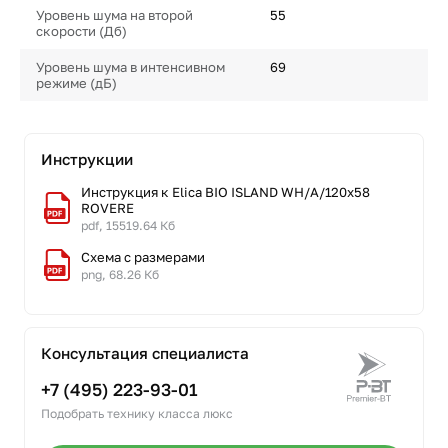
Уровень шума на второй
55
скорости (Дб)
Уровень шума в интенсивном
69
режиме (дБ)
Инструкции
Инструкция к Elica BIO ISLAND WH/A/120x58
ROVERE
pdf, 15519.64 Кб
Схема с размерами
png, 68.26 Кб
Консультация специалиста
+7 (495) 223-93-01
Подобрать технику класса люкс