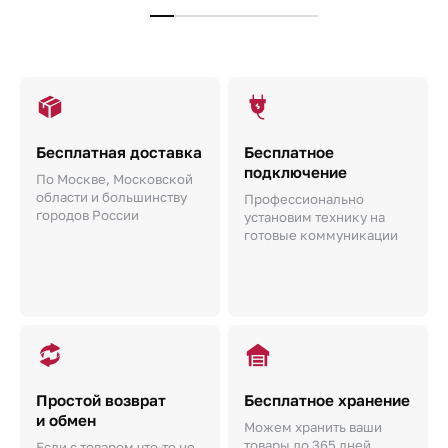
Бесплатная доставка
Бесплатное
подключение
По Москве, Московской
области и большинству
Профессионально
городов России
установим технику на
готовые коммуникации
Простой возврат
Бесплатное хранение
и обмен
Можем хранить ваши
товары до 365 дней.
Если с товаром что-то не