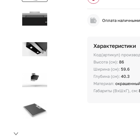
Оплата наличным
Характеристики
Код(артикул) произво
Высота (см):
86
Ширина (см):
59.6
Глубина (см):
40.3
Материал:
окрашенный
Габариты (ВхШхГ), см: