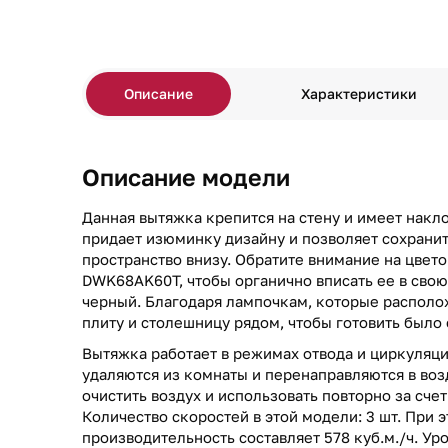
Описание
Характеристики
Описание модели
Данная вытяжка крепится на стену и имеет накл
придает изюминку дизайну и позволяет сохрани
пространство внизу. Обратите внимание на цвет
DWK68AK60T, чтобы органично вписать ее в свою
черный. Благодаря лампочкам, которые располо
плиту и столешницу рядом, чтобы готовить было
Вытяжка работает в режимах отвода и циркуляци
удаляются из комнаты и перенаправляются в воз
очистить воздух и использовать повторно за сче
Количество скоростей в этой модели: 3 шт. При 
производительность составляет 578 куб.м./ч. Ур