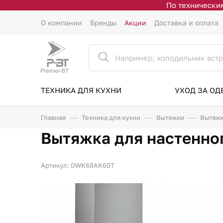
По техническим
О компании
Бренды
Акции
Доставка и оплата
ТЕХНИКА ДЛЯ КУХНИ
УХОД ЗА О
Главная
Техника для кухни
Вытяжки
Вытяжк
Вытяжка для настенн
Артикул: DWK68AK60T