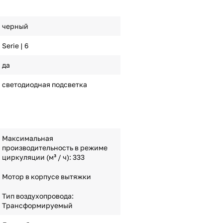
черный
Serie | 6
да
светодиодная подсветка
Максимальная
производительность в режиме
циркуляции (м³ / ч): 333
Мотор в корпусе вытяжки
Тип воздухопровода:
Трансформируемый