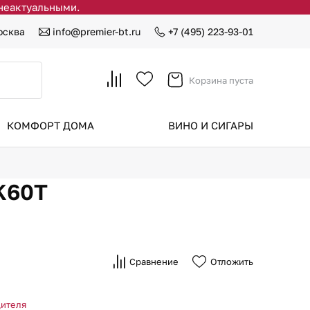
 неактуальными.
осква
info@premier-bt.ru
+7 (495) 223-93-01
Корзина пуста
КОМФОРТ ДОМА
ВИНО И СИГАРЫ
K60T
Сравнение
Отложить
дителя