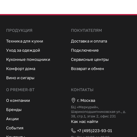
ПРОДУКЦИЯ
ПОКУПАТЕЛЯМ
Техника для кухни
Доставка и оплата
Уход за одеждой
Подключение
Кухонные помощники
Сервисные центры
Комфорт дома
Возврат и обмен
Вино и сигары
О PREMIER-BT
КОНТАКТЫ
О компании
г. Москва
БЦ «Меркурий»,
Бренды
Шарикоподшипниковская ул., д.
38, стр.1, этаж 2, офис 231
Акции
Как нас найти
События
+7 (495)223-93-01
Контакты