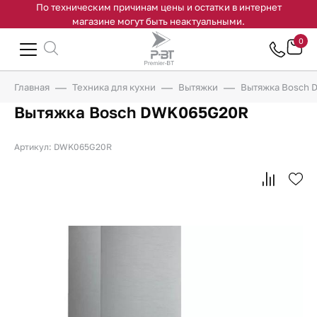
По техническим причинам цены и остатки в интернет
магазине могут быть неактуальными.
0
Главная
Техника для кухни
Вытяжки
Вытяжка Bosch
Вытяжка Bosch DWK065G20R
Артикул: DWK065G20R