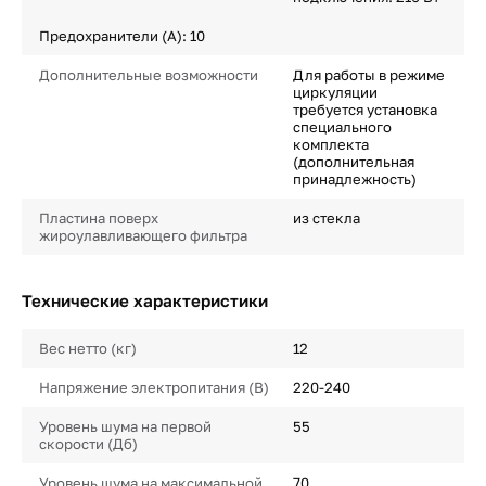
Предохранители (А): 10
Дополнительные возможности
Для работы в режиме
циркуляции
требуется установка
специального
комплекта
(дополнительная
принадлежность)
Пластина поверх
из стекла
жироулавливающего фильтра
Технические характеристики
Вес нетто (кг)
12
Напряжение электропитания (В)
220-240
Уровень шума на первой
55
скорости (Дб)
Уровень шума на максимальной
70