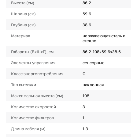
Высота (см)
86.2
Ширина (см)
59.6
Глубина (см)
38.6
Материал
нержавеющая сталь и
стекло
Габариты (ВхШхГ), см
86.2-108x59.6x38.6
Элементы управления
сенсорные
Класс энергопотребления
C
Тип вытяжки
наклонная
Максимальная высота (см)
108
Количество скоростей
3
Количество фильтров
1
Длина кабеля (м)
1.3