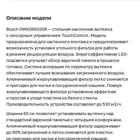
Описание модели
Bosch DWK065G20R — стильная наклонная вытяжка
с сенсорным управлением TouchControl. Модель
предназначена для настенного монтажа и предусматривает
возможность установки угольного фильтра для работы
в режиме рециркуляции воздуха. Энергоэффективная LED-
подсветка улучшает обзор варочной панели в процессе
готовки. Система аспирации по периметру вытяжки
обеспечивает лучшее всасывание загрязненного воздуха.
Алюминиевый жироулавливающий фильтр легко снимается
и пригоден для мытья в посудомоечной машине. Поверх
жироулавливающего фильтра установлена эффектная
и простая в уходе пластина из белого стекла.
Производительность устройства составляет до 530 м3/ч.
Ширина 60 см позволяет устанавливать вытяжку над
стандартной варочной панелью с четырьмя конфорками.
Алюминиевый жироулавливающий фильтр задерживает
до 90% загрязнений и легко снимается для очистки:
он пригоден для мытья в посудомоечной машине.