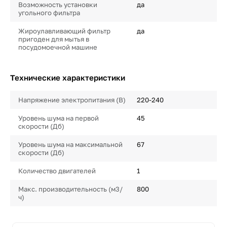
Возможность установки
да
угольного фильтра
Жироулавливающий фильтр
да
пригоден для мытья в
посудомоечной машине
Технические характеристики
Напряжение электропитания (В)
220-240
Уровень шума на первой
45
скорости (Дб)
Уровень шума на максимальной
67
скорости (Дб)
Количество двигателей
1
Макс. производительность (м3/
800
ч)