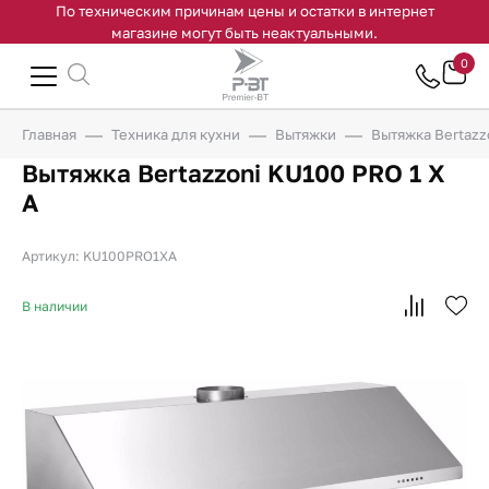
По техническим причинам цены и остатки в интернет
магазине могут быть неактуальными.
0
Главная
Техника для кухни
Вытяжки
Вытяжка Bertazz
Вытяжка Bertazzoni KU100 PRO 1 X
A
Артикул: KU100PRO1XA
В наличии