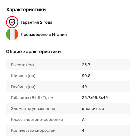
Характеристики
Гарантия 2 года
Произведено в Италии
Общие характеристики
Высота (см)
25.7
Ширина (см)
99.8
Глубина (см)
49
Габариты (ВхШхГ), см
25.7x99.8x49
Элементы управления
кнопочные
Класс энергопотребления
A
Количество скоростей
4