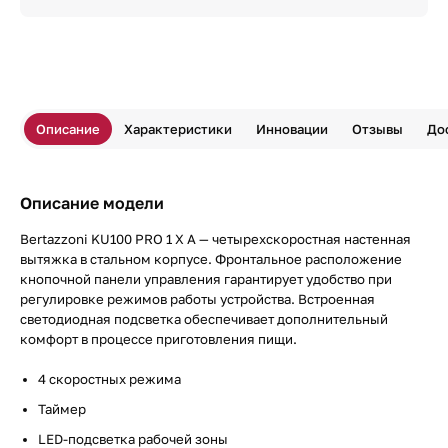
Описание
Характеристики
Инновации
Отзывы
До
Описание модели
Bertazzoni KU100 PRO 1 X A — четырехскоростная настенная
вытяжка в стальном корпусе. Фронтальное расположение
кнопочной панели управления гарантирует удобство при
регулировке режимов работы устройства. Встроенная
светодиодная подсветка обеспечивает дополнительный
комфорт в процессе приготовления пищи.
4 скоростных режима
Таймер
LED-подсветка рабочей зоны