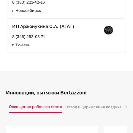
8 (383) 221-42-16
г. Новосибирск
ИП Аржонухина С.А. (АГАТ)
8 (345) 293-03-71
г. Тюмень
Инновации, вытяжки Bertazzoni
Освещение рабочего места
Отвод и циркуляция воздуха
Тай