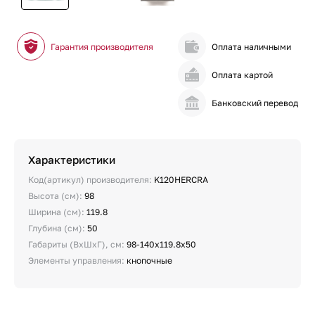
Гарантия производителя
Оплата наличными
Оплата картой
Банковский перевод
Характеристики
Код(артикул) производителя:
K120HERCRA
Высота (см):
98
Ширина (см):
119.8
Глубина (см):
50
Габариты (ВхШхГ), см:
98-140x119.8x50
Элементы управления:
кнопочные