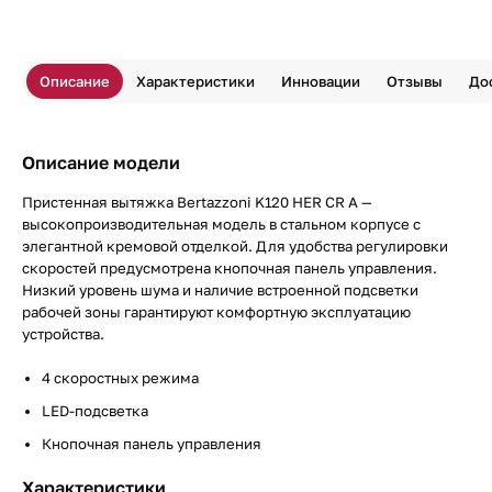
Описание
Характеристики
Инновации
Отзывы
До
Описание модели
Пристенная вытяжка Bertazzoni K120 HER CR A —
высокопроизводительная модель в стальном корпусе с
элегантной кремовой отделкой. Для удобства регулировки
скоростей предусмотрена кнопочная панель управления.
Низкий уровень шума и наличие встроенной подсветки
рабочей зоны гарантируют комфортную эксплуатацию
устройства.
4 скоростных режима
LED-подсветка
Кнопочная панель управления
Характеристики