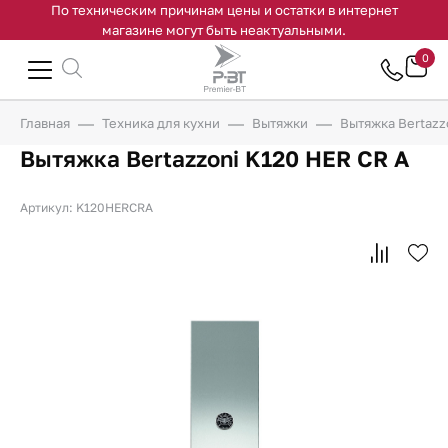
По техническим причинам цены и остатки в интернет
магазине могут быть неактуальными.
0
Главная
Техника для кухни
Вытяжки
Вытяжка Bertazz
Вытяжка Bertazzoni K120 HER CR A
Артикул: K120HERCRA