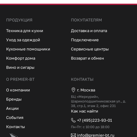
ПРОДУКЦИЯ
ПОКУПАТЕЛЯМ
Техника для кухни
Доставка и оплата
Уход за одеждой
Подключение
Кухонные помощники
Сервисные центры
Комфорт дома
Возврат и обмен
Вино и сигары
О PREMIER-BT
КОНТАКТЫ
О компании
г. Москва
БЦ «Меркурий»,
Бренды
Шарикоподшипниковская ул., д.
38, стр.1, этаж 2, офис 231
Акции
Как нас найти
События
+7 (495)223-93-01
Контакты
Пн-Пт: с 10:00 до 18:00
info@premier-bt.ru