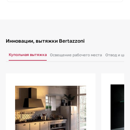
Инновации, вытяжки Bertazzoni
Купольная вытяжка
Освещение рабочего места
Отвод и цир