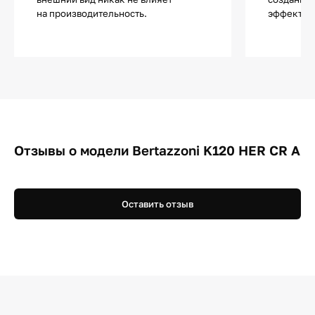
на производительность.
эффектов
Отзывы о модели Bertazzoni K120 HER CR A
Оставить отзыв