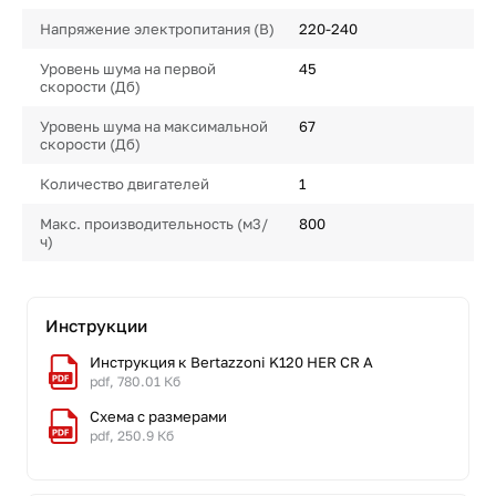
Напряжение электропитания (В)
220-240
Уровень шума на первой
45
скорости (Дб)
Уровень шума на максимальной
67
скорости (Дб)
Количество двигателей
1
Макс. производительность (м3/
800
ч)
Инструкции
Инструкция к Bertazzoni K120 HER CR A
pdf, 780.01 Кб
Схема с размерами
pdf, 250.9 Кб