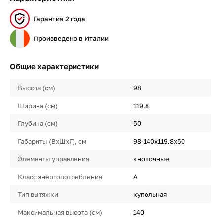
Гарантия 2 года
Произведено в Италии
Общие характеристики
Высота (см)
98
Ширина (см)
119.8
Глубина (см)
50
Габариты (ВхШхГ), см
98-140x119.8x50
Элементы управления
кнопочные
Класс энергопотребления
A
Тип вытяжки
купольная
Максимальная высота (см)
140