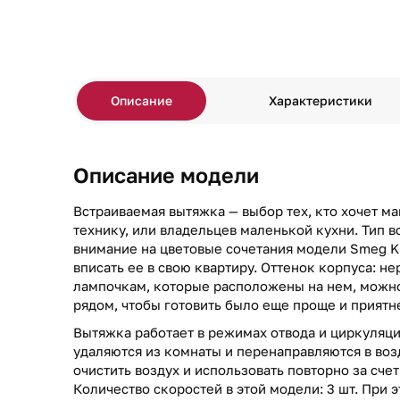
Описание
Характеристики
Описание модели
Встраиваемая вытяжка — выбор тех, кто хочет м
технику, или владельцев маленькой кухни. Тип в
внимание на цветовые сочетания модели Smeg K
вписать ее в свою квартиру. Оттенок корпуса: н
лампочкам, которые расположены на нем, можно
рядом, чтобы готовить было еще проще и приятн
Вытяжка работает в режимах отвода и циркуляци
удаляются из комнаты и перенаправляются в воз
очистить воздух и использовать повторно за сче
Количество скоростей в этой модели: 3 шт. При 