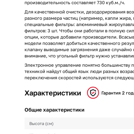
производительность составляет 730 куб.м./ч.
Для качественной очистки, дезодорирования воз
разного размера частиц (например, капли жира, 
специальные фильтры: алюминиевый жироулавли
фильтров: 3 шт. Чтобы они работали в полную си
опции, которые добавили производители. Всасы
модели позволяет добиться качественного резул
клапану выводимые загрязнения даже случайно н
внимание, что угольный фильтр нужно устанавли
Электронное управление понятно большинству п
техникой найдут общий язык люди разных возрас
переключения скоростей используются следующ
Характеристики
Гарантия 2 год
Общие характеристики
Высота (см)