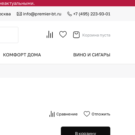
 неактуальными.
осква
info@premier-bt.ru
+7 (495) 223-93-01
Корзина пуста
КОМФОРТ ДОМА
ВИНО И СИГАРЫ
Сравнение
Отложить
В корзину