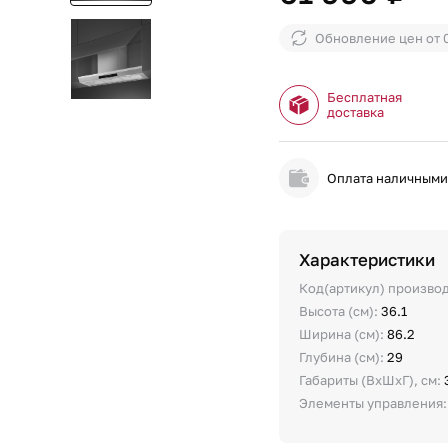
Обновление цен от
Бесплатная
доставка
Оплата наличным
Характеристики
Код(артикул) произво
Высота (см):
36.1
Ширина (см):
86.2
Глубина (см):
29
Габариты (ВхШхГ), см:
Элементы управления