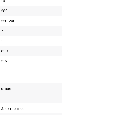
10
280
220-240
71
1
800
215
отвод
Электронное