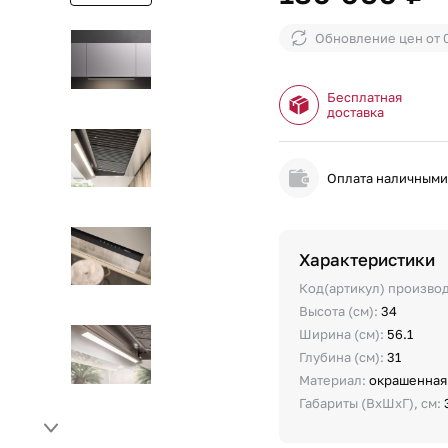
Обновление цен от
Бесплатная
доставка
Оплата наличным
Характеристики
Код(артикул) произво
Высота (см):
34
Ширина (см):
56.1
Глубина (см):
31
Материал:
окрашенная
Габариты (ВхШхГ), см: