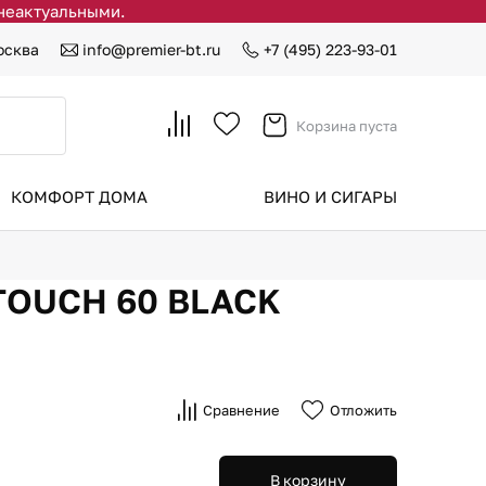
 неактуальными.
осква
info@premier-bt.ru
+7 (495) 223-93-01
Корзина пуста
КОМФОРТ ДОМА
ВИНО И СИГАРЫ
TOUCH 60 BLACK
Сравнение
Отложить
В корзину