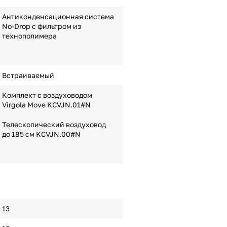
Антиконденсационная система
No-Drop с фильтром из
технополимера
Встраиваемый
Комплект с воздуховодом
Virgola Move KCVJN.01#N
Телескопический воздуховод
до 185 см KCVJN.00#N
13