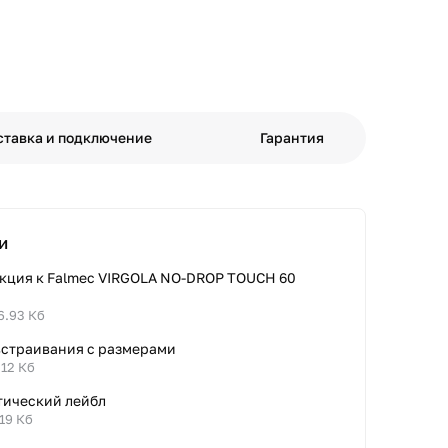
ставка и подключение
Гарантия
и
кция к Falmec VIRGOLA NO-DROP TOUCH 60
6.93 Кб
встраивания с размерами
.12 Кб
тический лейбл
.19 Кб