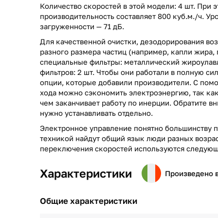
Количество скоростей в этой модели: 4 шт. При 
производительность составляет 800 куб.м./ч. У
загруженности — 71 дБ.
Для качественной очистки, дезодорирования воз
разного размера частиц (например, капли жира, 
специальные фильтры: металлический жироулав
фильтров: 2 шт. Чтобы они работали в полную си
опции, которые добавили производители. С пом
хода можно сэкономить электроэнергию, так ка
чем заканчивает работу по инерции. Обратите в
нужно устанавливать отдельно.
Электронное управление понятно большинству п
техникой найдут общий язык люди разных возрас
переключения скоростей используются следующ
Характеристики
Произведено 
Общие характеристики