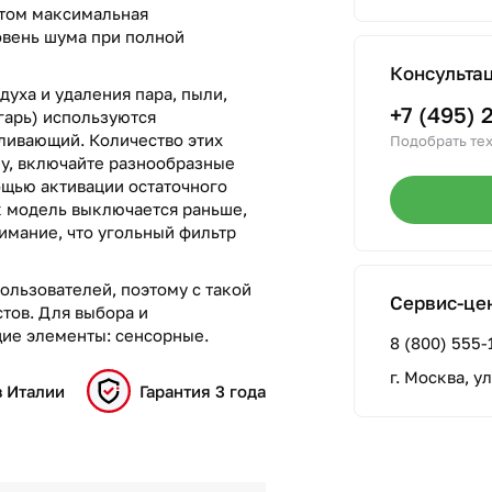
этом максимальная
ровень шума при полной
Консульта
духа и удаления пара, пыли,
+7 (495) 
гарь) используются
ливающий. Количество этих
Подобрать тех
лу, включайте разнообразные
ощью активации остаточного
к модель выключается раньше,
нимание, что угольный фильтр
ользователей, поэтому с такой
Сервис-це
тов. Для выбора и
ие элементы: сенсорные.
8 (800) 555-
г. Москва, у
в Италии
Гарантия 3 года