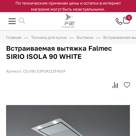
По техническим причинам цены и остатки в интернет
магазине могут быть неактуальными.
0
Главная
Техника для кухни
Вытяжки
Встраиваемая вы
Встраиваемая вытяжка Falmec
SIRIO ISOLA 90 WHITE
Артикул: CSJI90.E3P2#ZZZF400F