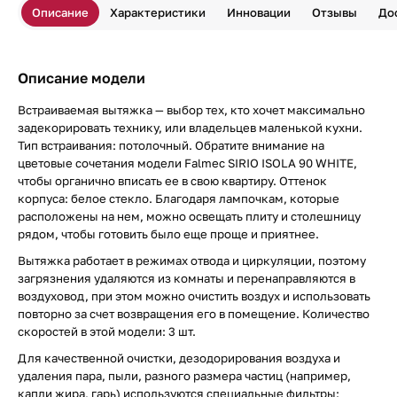
Описание
Характеристики
Инновации
Отзывы
До
Описание модели
Встраиваемая вытяжка — выбор тех, кто хочет максимально
задекорировать технику, или владельцев маленькой кухни.
Тип встраивания: потолочный. Обратите внимание на
цветовые сочетания модели Falmec SIRIO ISOLA 90 WHITE,
чтобы органично вписать ее в свою квартиру. Оттенок
корпуса: белое стекло. Благодаря лампочкам, которые
расположены на нем, можно освещать плиту и столешницу
рядом, чтобы готовить было еще проще и приятнее.
Вытяжка работает в режимах отвода и циркуляции, поэтому
загрязнения удаляются из комнаты и перенаправляются в
воздуховод, при этом можно очистить воздух и использовать
повторно за счет возвращения его в помещение. Количество
скоростей в этой модели: 3 шт.
Для качественной очистки, дезодорирования воздуха и
удаления пара, пыли, разного размера частиц (например,
капли жира, гарь) используются специальные фильтры: