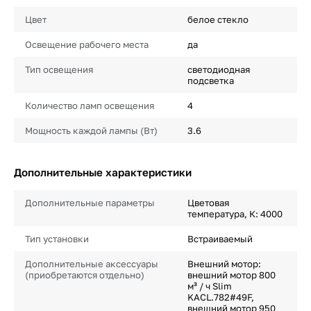
Цвет
белое стекло
Освещение рабочего места
да
Тип освещения
светодиодная
подсветка
Количество ламп освещения
4
Мощность каждой лампы (Вт)
3.6
Дополнительные характеристики
Дополнительные параметры
Цветовая
температура, К: 4000
Тип установки
Встраиваемый
Дополнительные аксессуары
Внешний мотор:
(приобретаются отдельно)
внешний мотор 800
м³ / ч Slim
KACL.782#49F,
внешний мотор 950