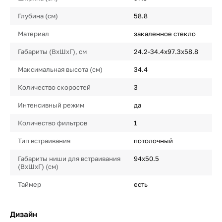
Глубина (см)
58.8
Материал
закаленное стекло
Габариты (ВхШхГ), см
24.2-34.4х97.3х58.8
Максимальная высота (см)
34.4
Количество скоростей
3
Интенсивный режим
да
Количество фильтров
1
Тип встраивания
потолочный
Габариты ниши для встраивания
94х50.5
(ВхШхГ) (см)
Таймер
есть
Дизайн