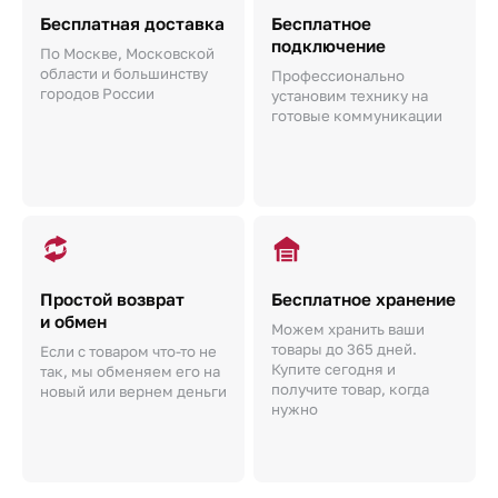
Бесплатная доставка
Бесплатное
подключение
По Москве, Московской
области и большинству
Профессионально
городов России
установим технику на
готовые коммуникации
Простой возврат
Бесплатное хранение
и обмен
Можем хранить ваши
товары до 365 дней.
Если с товаром что-то не
Купите сегодня и
так, мы обменяем его на
получите товар, когда
новый или вернем деньги
нужно