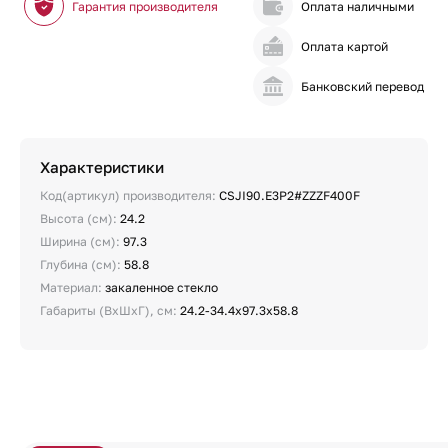
Гарантия производителя
Оплата наличными
Оплата картой
Банковский перевод
Характеристики
Код(артикул) производителя:
CSJI90.E3P2#ZZZF400F
Высота (см):
24.2
Ширина (см):
97.3
Глубина (см):
58.8
Материал:
закаленное стекло
Габариты (ВхШхГ), см:
24.2-34.4х97.3х58.8