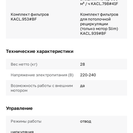
м³ / ч KACL.798#41F
Комплект фильтров
Комплект фильтров
KACL.953#BF
для потолочной
рециркуляции
(только мотор Slim)
KACL.939#BF
Технические характеристики
Вес нетто (кг)
28
Напряжение электропитания (В)
220-240
Возможность работы с внешним
да
мотором
Управление
Режимы работы
отвод
циркуляция