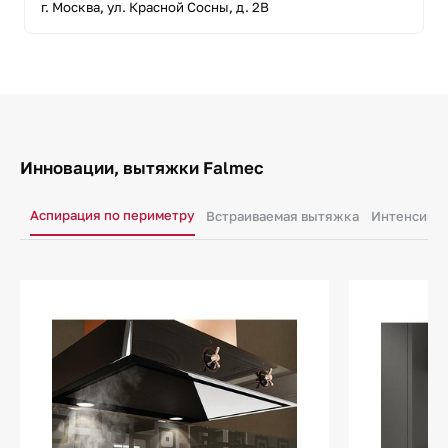
г. Москва, ул. Красной Сосны, д. 2В
Инновации, вытяжки Falmec
Аспирация по периметру
Встраиваемая вытяжка
Интенсивн