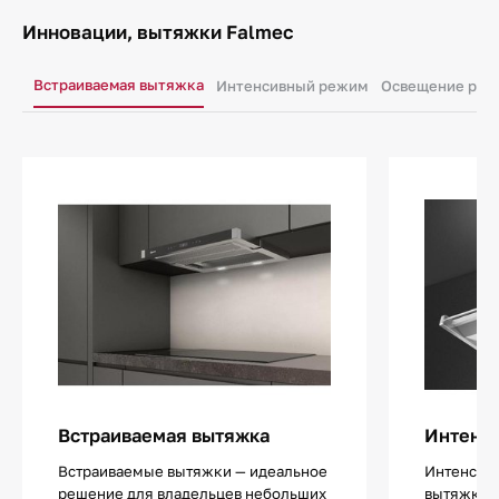
Инновации, вытяжки Falmec
Встраиваемая вытяжка
Интенсивный режим
Освещение рабо
Встраиваемая вытяжка
Интенс
Встраиваемые вытяжки — идеальное
Интенсив
решение для владельцев небольших
вытяжках 