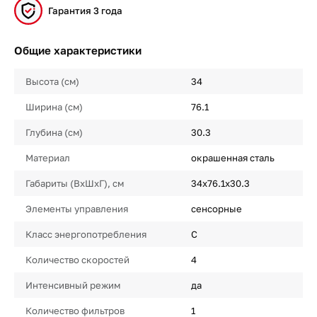
Гарантия 3 года
Общие характеристики
Высота (см)
34
Ширина (см)
76.1
Глубина (см)
30.3
Материал
окрашенная сталь
Габариты (ВхШхГ), см
34х76.1х30.3
Элементы управления
сенсорные
Класс энергопотребления
C
Количество скоростей
4
Интенсивный режим
да
Количество фильтров
1