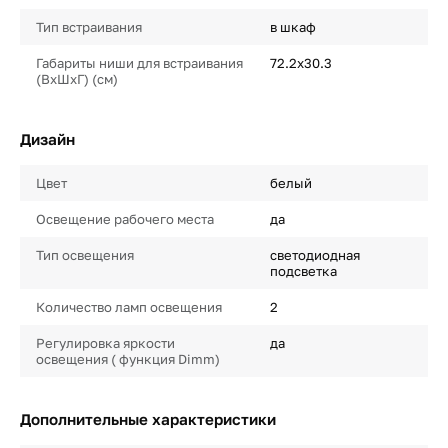
Тип встраивания
в шкаф
Габариты ниши для встраивания
72.2х30.3
(ВхШхГ) (см)
Дизайн
Цвет
белый
Освещение рабочего места
да
Тип освещения
светодиодная
подсветка
Количество ламп освещения
2
Регулировка яркости
да
освещения ( функция Dimm)
Дополнительные характеристики