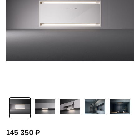
145 350 ₽