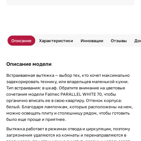
Описание
Характеристики
Инновации
Отзывы
До
Описание модели
Встраиваемая вытяжка — выбор тех, кто хочет максимально
задекорировать технику, или владельцев маленькой кухни.
Тип встраивания: в шкаф. Обратите внимание на цветовые
сочетания модели Falmec PARALLEL WHITE 70, чтобы
органично вписать ее в свою квартиру. Оттенок корпуса:
белый. Благодаря лампочкам, которые расположены на нем,
можно освещать плиту и столешницу рядом, чтобы готовить
было еще проще и приятнее.
Вытяжка работает в режимах отвода и циркуляции, поэтому
загрязнения удаляются из комнаты и перенаправляются в