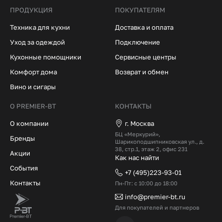
ПРОДУКЦИЯ
ПОКУПАТЕЛЯМ
Техника для кухни
Доставка и оплата
Уход за одеждой
Подключение
Кухонные помощники
Сервисные центры
Комфорт дома
Возврат и обмен
Вино и сигары
О PREMIER-BT
КОНТАКТЫ
О компании
г. Москва
БЦ «Меркурий»,
Бренды
Шарикоподшипниковская ул., д.
38, стр.1, этаж 2, офис 231
Акции
Как нас найти
События
+7 (495)223-93-01
Контакты
Пн-Пт: с 10:00 до 18:00
info@premier-bt.ru
Для покупателей и партнеров