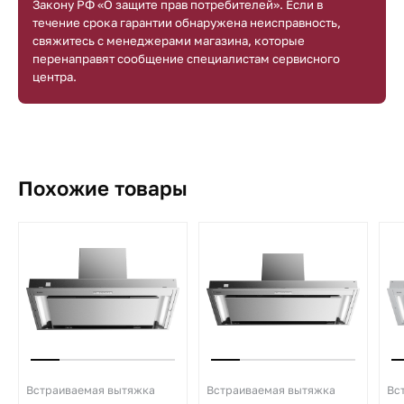
Закону РФ «О защите прав потребителей». Если в
течение срока гарантии обнаружена неисправность,
свяжитесь с менеджерами магазина, которые
перенаправят сообщение специалистам сервисного
центра.
Похожие товары
Встраиваемая вытяжка
Встраиваемая вытяжка
Вс