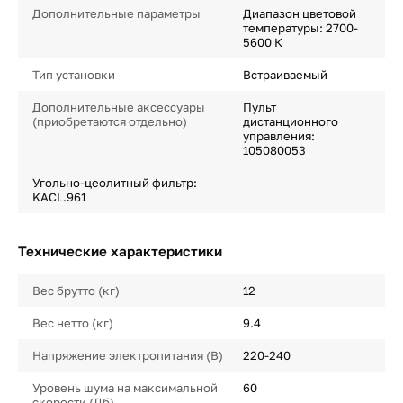
Дополнительные параметры
Диапазон цветовой
температуры: 2700-
5600 К
Тип установки
Встраиваемый
Дополнительные аксессуары
Пульт
(приобретаются отдельно)
дистанционного
управления:
105080053
Угольно-цеолитный фильтр:
KACL.961
Технические характеристики
Вес брутто (кг)
12
Вес нетто (кг)
9.4
Напряжение электропитания (В)
220-240
Уровень шума на максимальной
60
скорости (Дб)