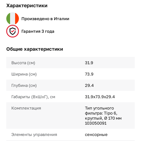
Характеристики
Произведено в Италии
Гарантия 3 года
Общие характеристики
Высота (см)
31.9
Ширина (см)
73.9
Глубина (см)
29.4
Габариты (ВхШхГ), см
31.9х73.9х29.4
Комплектация
Тип угольного
фильтра: Tipo 6,
круглый, Ø 170 мм
103050091
Элементы управления
сенсорные