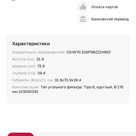
Оплата картой
Банковский перевод
Характеристики
Код(артикул) производителя:
CGIW70.E16P9#ZZZI491F
Высота (см):
31.9
Ширина (см):
73.9
Глубина (см):
29.4
Габариты (ВхШхГ), см:
31.9х73.9х29.4
Комплектация:
Тип угольного фильтра: Tipo 6, круглый, Ø 170
мм 103050091