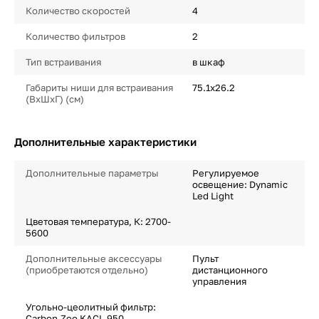
Количество скоростей
4
Количество фильтров
2
Тип встраивания
в шкаф
Габариты ниши для встраивания
75.1х26.2
(ВхШхГ) (см)
Дополнительные характеристики
Дополнительные параметры
Регулируемое
освещение: Dynamic
Led Light
Цветовая температура, К: 2700-
5600
Дополнительные аксессуары
Пульт
(приобретаются отдельно)
дистанционного
управления
Угольно-цеолитный фильтр:
Carbon.Zeo KACL.950