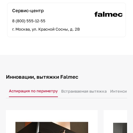
Сервис-центр
8 (800) 555-12-55
г. Москва, ул. Красной Сосны, д. 2В
Инновации, вытяжки Falmec
Аспирация по периметру
Встраиваемая вытяжка
Интенсивн