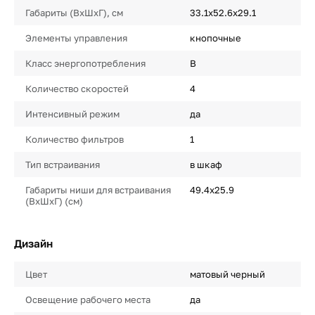
Габариты (ВхШхГ), см
33.1х52.6х29.1
Элементы управления
кнопочные
Класс энергопотребления
B
Количество скоростей
4
Интенсивный режим
да
Количество фильтров
1
Тип встраивания
в шкаф
Габариты ниши для встраивания
49.4х25.9
(ВхШхГ) (см)
Дизайн
Цвет
матовый черный
Освещение рабочего места
да