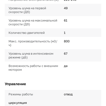
Уровень шума на первой
49
скорости (Дб)
Уровень шума на максимальной
61
скорости (Дб)
Количество двигателей
1
Макс. производительность (м3/
800
ч)
Уровень шума в интенсивном
67
режиме (дБ)
Возможность работы с внешним
да
мотором
Управление
Режимы работы
отвод
циркуляция