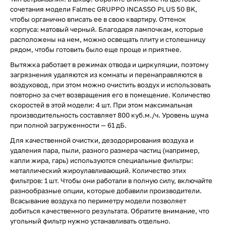
сочетания модели Falmec GRUPPO INCASSO PLUS 50 BK,
чтобы органично вписать ее в свою квартиру. Оттенок
корпуса: матовый черный. Благодаря лампочкам, которые
расположены на нем, можно освещать плиту и столешницу
рядом, чтобы готовить было еще проще и приятнее.
Вытяжка работает в режимах отвода и циркуляции, поэтому
загрязнения удаляются из комнаты и перенаправляются в
воздуховод, при этом можно очистить воздух и использовать
повторно за счет возвращения его в помещение. Количество
скоростей в этой модели: 4 шт. При этом максимальная
производительность составляет 800 куб.м./ч. Уровень шума
при полной загруженности — 61 дБ.
Для качественной очистки, дезодорирования воздуха и
удаления пара, пыли, разного размера частиц (например,
капли жира, гарь) используются специальные фильтры:
металлический жироулавливающий. Количество этих
фильтров: 1 шт. Чтобы они работали в полную силу, включайте
разнообразные опции, которые добавили производители.
Всасывание воздуха по периметру модели позволяет
добиться качественного результата. Обратите внимание, что
угольный фильтр нужно устанавливать отдельно.