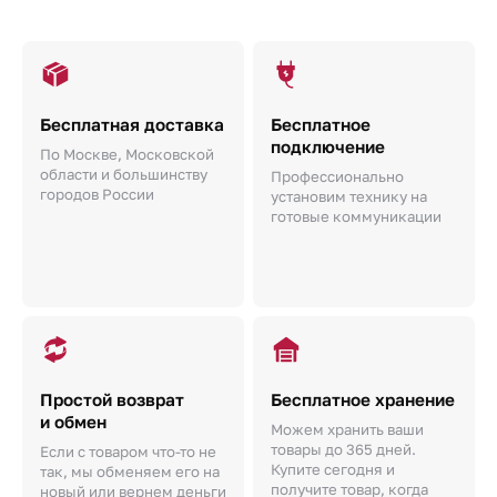
Бесплатная доставка
Бесплатное
подключение
По Москве, Московской
области и большинству
Профессионально
городов России
установим технику на
готовые коммуникации
Простой возврат
Бесплатное хранение
и обмен
Можем хранить ваши
товары до 365 дней.
Если с товаром что-то не
Купите сегодня и
так, мы обменяем его на
получите товар, когда
новый или вернем деньги