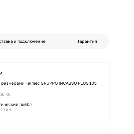
ставка и подключение
Гарантия
и
с размерами Falmec GRUPPO INCASSO PLUS 105
.16 Кб
тический лейбл
.29 Кб