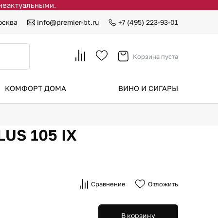
 неактуальными.
осква
info@premier-bt.ru
+7 (495) 223-93-01
Корзина пуста
КОМФОРТ ДОМА
ВИНО И СИГАРЫ
US 105 IX
Сравнение
Отложить
В корзину