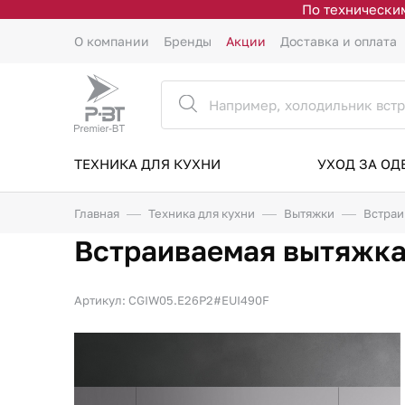
По техническим
О компании
Бренды
Акции
Доставка и оплата
ТЕХНИКА ДЛЯ КУХНИ
УХОД ЗА О
Главная
Техника для кухни
Вытяжки
Встраи
Встраиваемая вытяжка
Артикул: CGIW05.E26P2#EUI490F