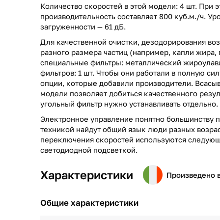
Количество скоростей в этой модели: 4 шт. При 
производительность составляет 800 куб.м./ч. У
загруженности — 61 дБ.
Для качественной очистки, дезодорирования воз
разного размера частиц (например, капли жира, 
специальные фильтры: металлический жироулав
фильтров: 1 шт. Чтобы они работали в полную си
опции, которые добавили производители. Всасы
модели позволяет добиться качественного резул
угольный фильтр нужно устанавливать отдельно.
Электронное управление понятно большинству п
техникой найдут общий язык люди разных возрас
переключения скоростей используются следующ
светодиодной подсветкой.
Характеристики
Произведено 
Общие характеристики