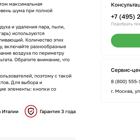
этом максимальная
Консульта
ровень шума при полной
+7 (495) 
Подобрать тех
духа и удаления пара, пыли,
гарь) используются
ливающий. Количество этих
лу, включайте разнообразные
вание воздуха по периметру
ьтата. Обратите внимание, что
Сервис-це
ользователей, поэтому с такой
8 (800) 555-
тов. Для выбора и
ие элементы: кнопки со
г. Москва, у
в Италии
Гарантия 3 года