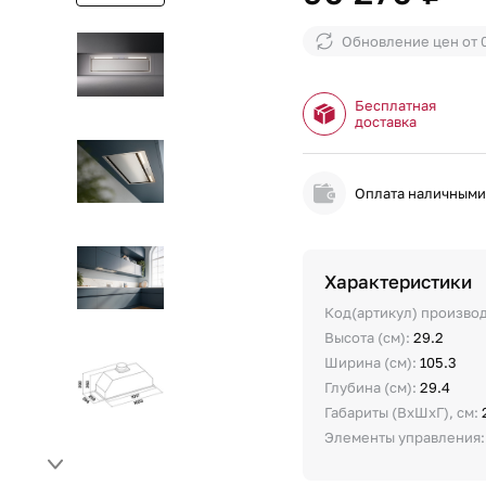
Обновление цен от
Бесплатная
доставка
Оплата наличным
Характеристики
Код(артикул) произво
Высота (см):
29.2
Ширина (см):
105.3
Глубина (см):
29.4
Габариты (ВхШхГ), см:
Элементы управления