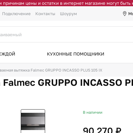
 причинам цены и остатки в интернет магазине могут быть
М
Подключение
Контакты
Шоурум
ДЕЖДОЙ
КУХОННЫЕ ПОМОЩНИКИ
ваемая вытяжка Falmec GRUPPO INCASSO PLUS 105 IX
 Falmec GRUPPO INCASSO PL
В наличии
90 270 ₽