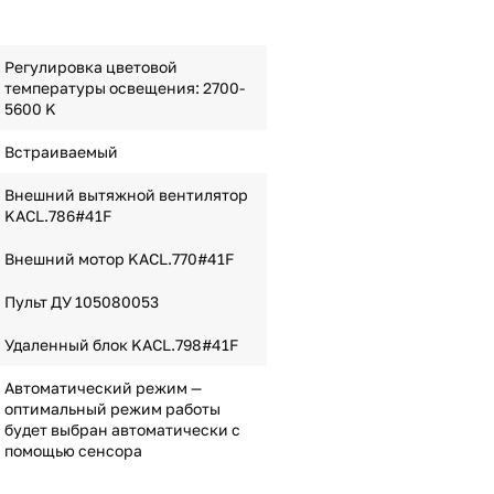
Регулировка цветовой
температуры освещения: 2700-
5600 K
Встраиваемый
Внешний вытяжной вентилятор
KACL.786#41F
Внешний мотор KACL.770#41F
Пульт ДУ 105080053
Удаленный блок KACL.798#41F
Автоматический режим —
оптимальный режим работы
будет выбран автоматически с
помощью сенсора