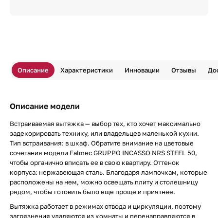
Описание
Характеристики
Инновации
Отзывы
До
Описание модели
Встраиваемая вытяжка — выбор тех, кто хочет максимально
задекорировать технику, или владельцев маленькой кухни.
Тип встраивания: в шкаф. Обратите внимание на цветовые
сочетания модели Falmec GRUPPO INCASSO NRS STEEL 50,
чтобы органично вписать ее в свою квартиру. Оттенок
корпуса: нержавеющая сталь. Благодаря лампочкам, которые
расположены на нем, можно освещать плиту и столешницу
рядом, чтобы готовить было еще проще и приятнее.
Вытяжка работает в режимах отвода и циркуляции, поэтому
загрязнения удаляются из комнаты и перенаправляются в