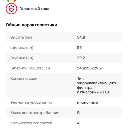
Гарантия 3 года
Общие характеристики
Высота (см)
54.8
Ширина (см)
56
Глубина (см)
29.2
Габариты (ВхШхГ), см
54.8х56х29.2
Комплектация
Тип
жироулавливающего
фильтра:
пятислойный TOP
Элементы управления
кнопочные
Класс энергопотребления
B
Количество скоростей
4