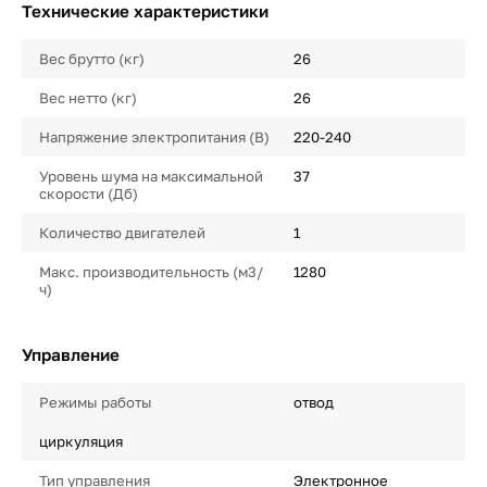
Технические характеристики
Вес брутто (кг)
26
Вес нетто (кг)
26
Напряжение электропитания (В)
220-240
Уровень шума на максимальной
37
скорости (Дб)
Количество двигателей
1
Макс. производительность (м3/
1280
ч)
Управление
Режимы работы
отвод
циркуляция
Тип управления
Электронное