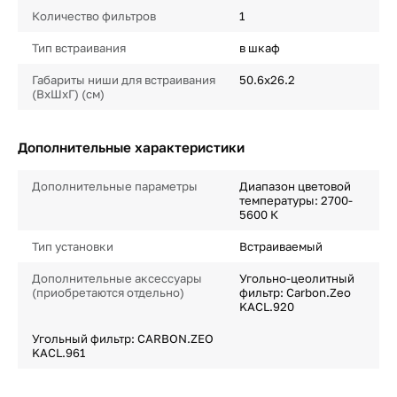
Количество фильтров
1
Тип встраивания
в шкаф
Габариты ниши для встраивания
50.6х26.2
(ВхШхГ) (см)
Дополнительные характеристики
Дополнительные параметры
Диапазон цветовой
температуры: 2700-
5600 К
Тип установки
Встраиваемый
Дополнительные аксессуары
Угольно-цеолитный
(приобретаются отдельно)
фильтр: Carbon.Zeo
KACL.920
Угольный фильтр: CARBON.ZEO
KACL.961