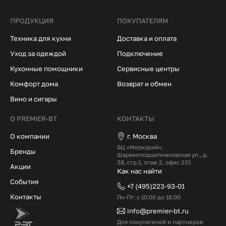
ПРОДУКЦИЯ
ПОКУПАТЕЛЯМ
Техника для кухни
Доставка и оплата
Уход за одеждой
Подключение
Кухонные помощники
Сервисные центры
Комфорт дома
Возврат и обмен
Вино и сигары
О PREMIER-BT
КОНТАКТЫ
О компании
г. Москва
БЦ «Меркурий»,
Бренды
Шарикоподшипниковская ул., д.
38, стр.1, этаж 2, офис 231
Акции
Как нас найти
События
+7 (495)223-93-01
Контакты
Пн-Пт: с 10:00 до 18:00
info@premier-bt.ru
Для покупателей и партнеров