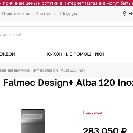
 причинам цены и остатки в интернет магазине могут быть
М
Подключение
Контакты
Шоурум
ДЕЖДОЙ
КУХОННЫЕ ПОМОЩНИКИ
ваемая вытяжка Falmec Design+ Alba 120 Inox
Falmec Design+ Alba 120 Ino
Под заказ
283 050 ₽