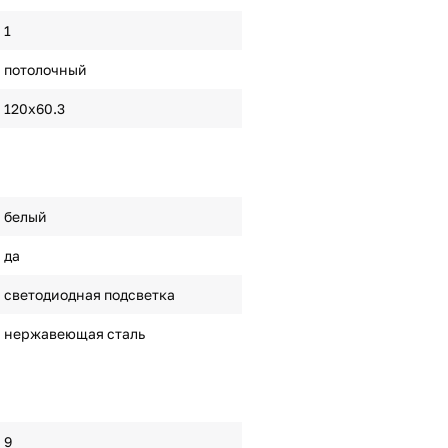
1
потолочный
120х60.3
белый
да
светодиодная подсветка
нержавеющая сталь
9