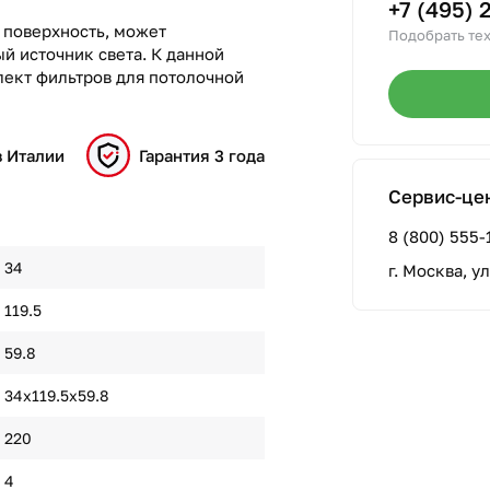
+7 (495) 
 поверхность, может
Подобрать тех
й источник света. К данной
ект фильтров для потолочной
в Италии
Гарантия 3 года
Сервис-це
8 (800) 555-
34
г. Москва, у
119.5
59.8
34х119.5х59.8
220
4