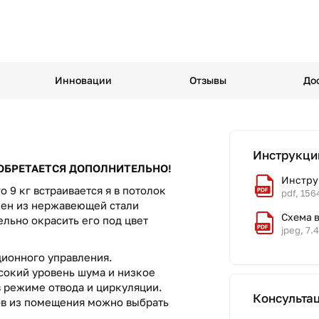
Инновации
Отзывы
До
Инструкци
ИОБРЕТАЕТСЯ ДОПОЛНИТЕЛЬНО!
Инструк
о 9 кг встраивается я в потолок
pdf, 156
лен из нержавеющей стали
Схема 
ельно окрасить его под цвет
jpeg, 7.
ционного управления.
сокий уровень шума и низкое
 режиме отвода и циркуляции.
Консульта
ов из помещения можно выбрать