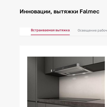
Инновации, вытяжки Falmec
Встраиваемая вытяжка
Освещение рабоч