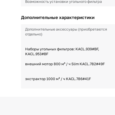
Возможность установки угольного фильтра
Дополнительные характеристики
Дополнительные аксессуары (приобретаются
отдельно)
Наборы угольных фильтров: KACL.939#BF,
KACL.953#BF
внешний мотор 800 м³ / ч Slim KACL.782#49F
экстрактор 1000 м³ / ч KACL.786#41F