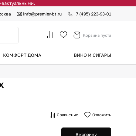
 неактуальными.
осква
info@premier-bt.ru
+7 (495) 223-93-01
Корзина пуста
КОМФОРТ ДОМА
ВИНО И СИГАРЫ
x
Сравнение
Отложить
В корзину