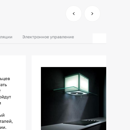
уляции
Электронное управление
льцев
тать
т
ойдут
м
ый
талей,
ии.