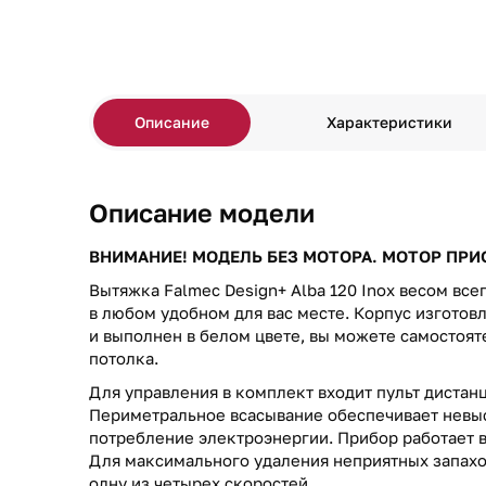
Описание
Характеристики
Описание модели
ВНИМАНИЕ! МОДЕЛЬ БЕЗ МОТОРА. МОТОР ПР
Вытяжка Falmec Design+ Alba 120 Inox весом всег
в любом удобном для вас месте. Корпус изготов
и выполнен в белом цвете, вы можете самостоят
потолка.
Для управления в комплект входит пульт дистан
Периметральное всасывание обеспечивает невы
потребление электроэнергии. Прибор работает в
Для максимального удаления неприятных запах
одну из четырех скоростей.