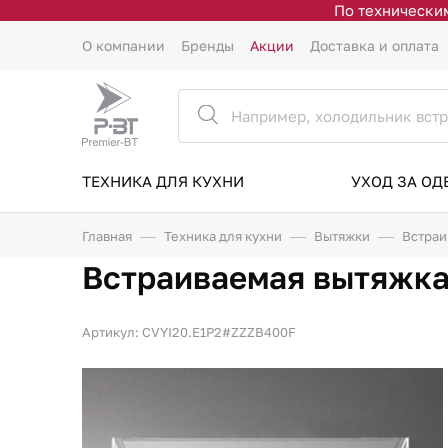
По техническим
О компании
Бренды
Акции
Доставка и оплата
ТЕХНИКА ДЛЯ КУХНИ
УХОД ЗА О
Главная
Техника для кухни
Вытяжки
Встраи
Встраиваемая вытяжка 
Артикул: CVYI20.E1P2#ZZZB400F