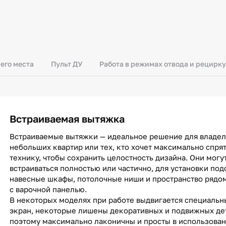
его места
Пульт ДУ
Работа в режимах отвода и рецирк
Встраиваемая вытяжка
Встраиваемые вытяжки — идеальное решение для владе
небольших квартир или тех, кто хочет максимально спря
технику, чтобы сохранить целостность дизайна. Они могу
встраиваться полностью или частично, для установки под
навесные шкафы, потолочные ниши и пространство рядо
с варочной панелью.
В некоторых моделях при работе выдвигается специальн
экран, некоторые лишены декоративных и подвижных де
поэтому максимально лаконичны и просты в использован