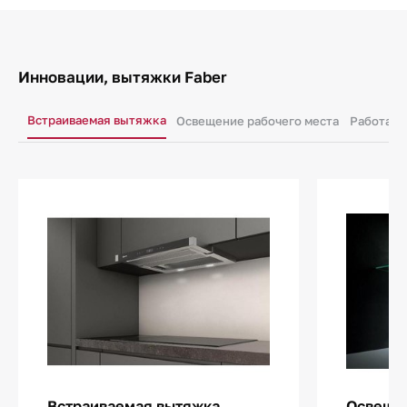
Инновации, вытяжки Faber
Встраиваемая вытяжка
Освещение рабочего места
Работа в
Встраиваемая вытяжка
Освещен