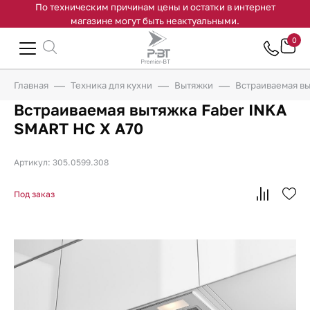
По техническим причинам цены и остатки в интернет
магазине могут быть неактуальными.
0
Главная
Техника для кухни
Вытяжки
Встраиваемая вы
Встраиваемая вытяжка Faber INKA
SMART HC X A70
Артикул: 305.0599.308
Под заказ