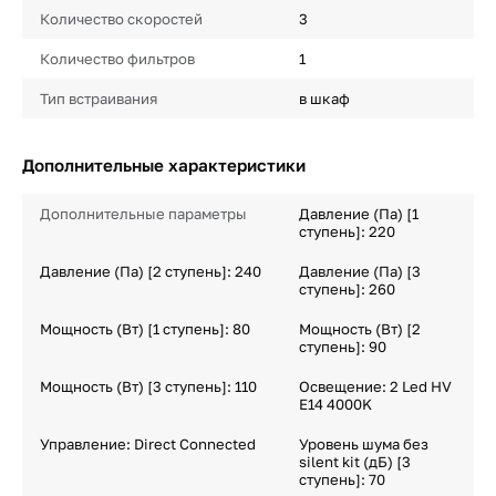
Количество скоростей
3
Количество фильтров
1
Тип встраивания
в шкаф
Дополнительные характеристики
Дополнительные параметры
Давление (Па) [1
ступень]: 220
Давление (Па) [2 ступень]: 240
Давление (Па) [3
ступень]: 260
Мощность (Вт) [1 ступень]: 80
Мощность (Вт) [2
ступень]: 90
Мощность (Вт) [3 ступень]: 110
Освещение: 2 Led HV
E14 4000K
Управление: Direct Connected
Уровень шума без
silent kit (дБ) [3
ступень]: 70