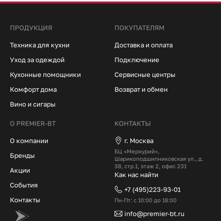
ПРОДУКЦИЯ
ПОКУПАТЕЛЯМ
Техника для кухни
Доставка и оплата
Уход за одеждой
Подключение
Кухонные помощники
Сервисные центры
Комфорт дома
Возврат и обмен
Вино и сигары
О PREMIER-BT
КОНТАКТЫ
О компании
г. Москва
БЦ «Меркурий»,
Бренды
Шарикоподшипниковская ул., д.
38, стр.1, этаж 2, офис 231
Акции
Как нас найти
События
+7 (495)223-93-01
Контакты
Пн-Пт: с 10:00 до 18:00
info@premier-bt.ru