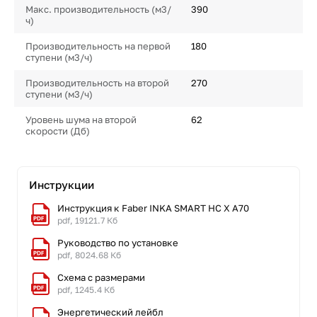
Макс. производительность (м3/
390
ч)
Производительность на первой
180
ступени (м3/ч)
Производительность на второй
270
ступени (м3/ч)
Уровень шума на второй
62
скорости (Дб)
Инструкции
Инструкция к Faber INKA SMART HC X A70
pdf, 19121.7 Кб
Руководство по установке
pdf, 8024.68 Кб
Схема с размерами
pdf, 1245.4 Кб
Энергетический лейбл