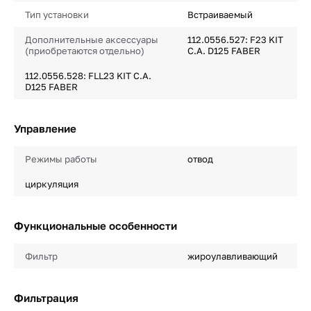
Тип установки
Встраиваемый
Дополнительные аксессуары
112.0556.527: F23 KIT
(приобретаются отдельно)
C.A. D125 FABER
112.0556.528: FLL23 KIT C.A.
D125 FABER
Управление
Режимы работы
отвод
циркуляция
Функциональные особенности
Фильтр
жироулавливающий
Фильтрация