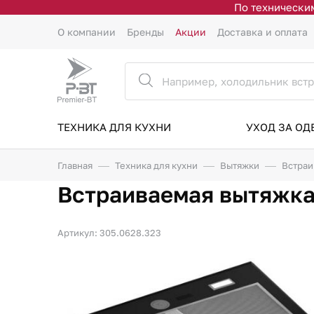
По техническим
О компании
Бренды
Акции
Доставка и оплата
ТЕХНИКА ДЛЯ КУХНИ
УХОД ЗА О
Главная
Техника для кухни
Вытяжки
Встраи
Встраиваемая вытяжка
Артикул: 305.0628.323