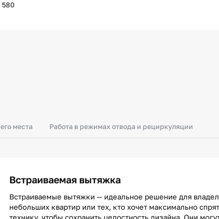
580
его места
Работа в режимах отвода и рециркуляции
Встраиваемая вытяжка
Встраиваемые вытяжки — идеальное решение для владе
небольших квартир или тех, кто хочет максимально спря
технику, чтобы сохранить целостность дизайна. Они могу