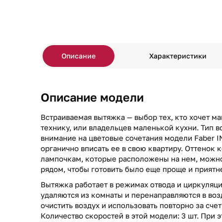
Описание
Характеристики
Описание модели
Встраиваемая вытяжка — выбор тех, кто хочет м
технику, или владельцев маленькой кухни. Тип в
внимание на цветовые сочетания модели Faber I
органично вписать ее в свою квартиру. Оттенок 
лампочкам, которые расположены на нем, можно
рядом, чтобы готовить было еще проще и приятн
Вытяжка работает в режимах отвода и циркуляци
удаляются из комнаты и перенаправляются в воз
очистить воздух и использовать повторно за сче
Количество скоростей в этой модели: 3 шт. При 