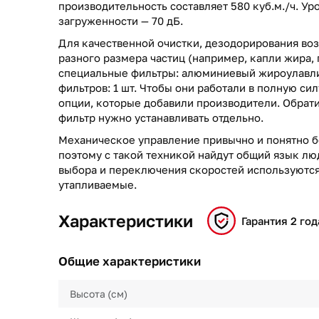
производительность составляет 580 куб.м./ч. У
загруженности — 70 дБ.
Для качественной очистки, дезодорирования воз
разного размера частиц (например, капли жира, 
специальные фильтры: алюминиевый жироулавли
фильтров: 1 шт. Чтобы они работали в полную си
опции, которые добавили производители. Обрати
фильтр нужно устанавливать отдельно.
Механическое управление привычно и понятно б
поэтому с такой техникой найдут общий язык лю
выбора и переключения скоростей используютс
утапливаемые.
Характеристики
Гарантия 2 год
Общие характеристики
Высота (см)