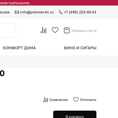
 неактуальными.
осква
info@premier-bt.ru
+7 (495) 223-93-01
Корзина пуста
КОМФОРТ ДОМА
ВИНО И СИГАРЫ
70
Сравнение
Отложить
В корзину