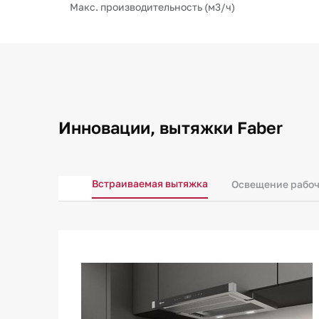
Макс. производительность (м3/ч)
Инновации, вытяжки Faber
Встраиваемая вытяжка
Освещение рабоч