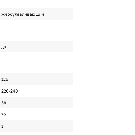
жироулавливающий
да
125
220-240
56
70
1