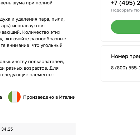
+7 (495) 
ровень шума при полной
Подобрать тех
духа и удаления пара, пыли,
гарь) используются
вающий. Количество этих
лу, включайте разнообразные
те внимание, что угольный
Номер пре
ольшинству пользователей,
8 (800) 555-
ди разных возрастов. Для
я следующие элементы:
а
Произведено в Италии
34.25