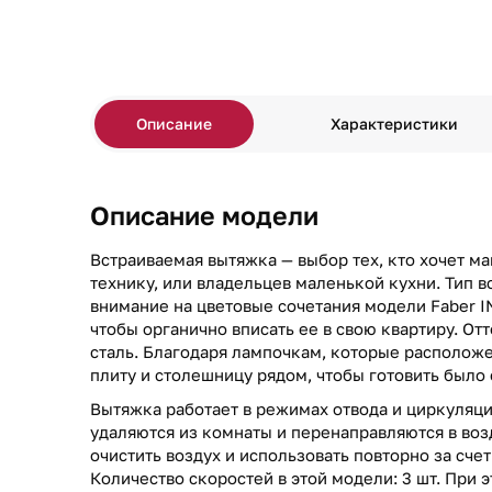
Описание
Характеристики
Описание модели
Встраиваемая вытяжка — выбор тех, кто хочет м
технику, или владельцев маленькой кухни. Тип в
внимание на цветовые сочетания модели Faber I
чтобы органично вписать ее в свою квартиру. О
сталь. Благодаря лампочкам, которые располож
плиту и столешницу рядом, чтобы готовить было
Вытяжка работает в режимах отвода и циркуляци
удаляются из комнаты и перенаправляются в воз
очистить воздух и использовать повторно за сче
Количество скоростей в этой модели: 3 шт. При 