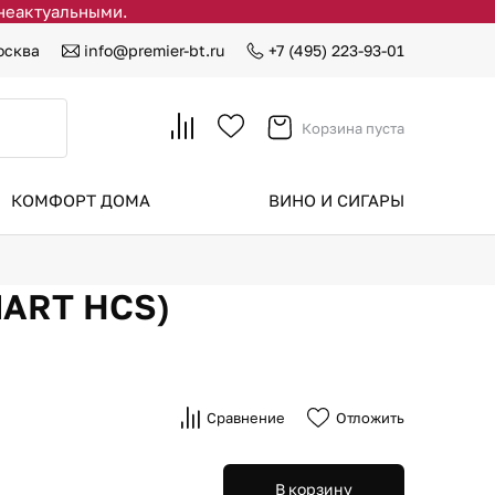
 неактуальными.
осква
info@premier-bt.ru
+7 (495) 223-93-01
Корзина пуста
КОМФОРТ ДОМА
ВИНО И СИГАРЫ
MART HCS)
Сравнение
Отложить
В корзину