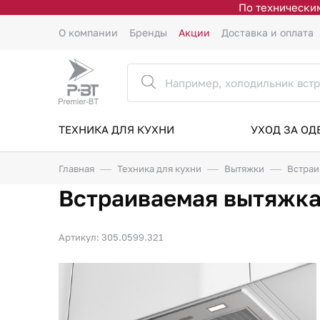
По техническим
О компании
Бренды
Акции
Доставка и оплата
ТЕХНИКА ДЛЯ КУХНИ
УХОД ЗА О
Главная
Техника для кухни
Вытяжки
Встраи
Встраиваемая вытяжка 
Артикул: 305.0599.321