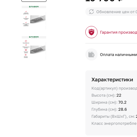
Обновление цен от
Гарантия произво
Оплата наличным
Характеристики
Код(артикул) произво
Высота (см):
22
Ширина (см):
70.2
Глубина (см):
28.6
Габариты (ВхШхГ), см:
Класс энергопотребле