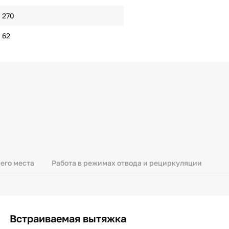
270
62
его места
Работа в режимах отвода и рециркуляции
Встраиваемая вытяжка