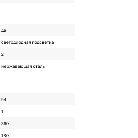
да
светодиодная подсветка
2
нержавеющая сталь
54
1
390
180