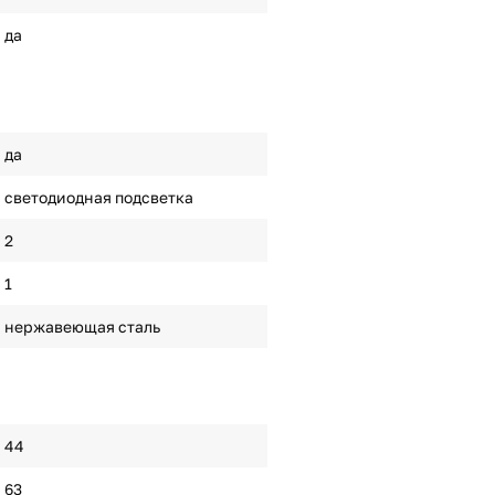
да
да
светодиодная подсветка
2
1
нержавеющая сталь
44
63