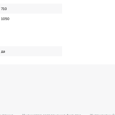
710
1050
да