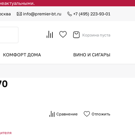
 неактуальными.
осква
info@premier-bt.ru
+7 (495) 223-93-01
Корзина пуста
КОМФОРТ ДОМА
ВИНО И СИГАРЫ
70
Сравнение
Отложить
дителя