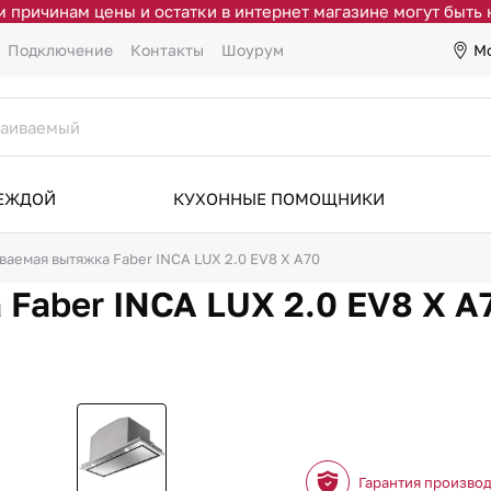
 причинам цены и остатки в интернет магазине могут быть
М
Подключение
Контакты
Шоурум
ДЕЖДОЙ
КУХОННЫЕ ПОМОЩНИКИ
ваемая вытяжка Faber INCA LUX 2.0 EV8 X A70
Faber INCA LUX 2.0 EV8 X A
Гарантия произво