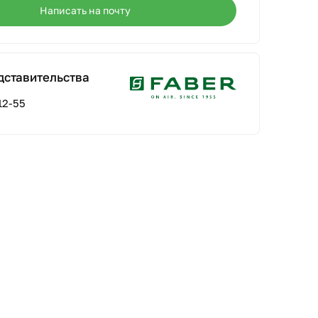
Написать на почту
дставительства
12-55