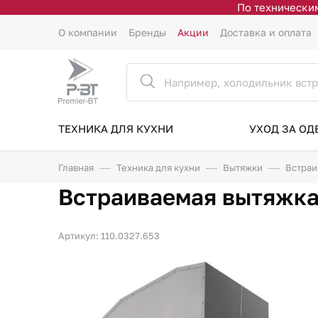
По техническим
О компании
Бренды
Акции
Доставка и оплата
ТЕХНИКА ДЛЯ КУХНИ
УХОД ЗА О
Главная
Техника для кухни
Вытяжки
Встраи
Встраиваемая вытяжка 
Артикул: 110.0327.653