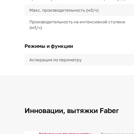
Макс. производительность (м3/ч)
Производительность на интенсивной ступени
(м3/ч)
Режимы и функции
Аспирация по периметру
Инновации, вытяжки Faber
Аспирация по периметру