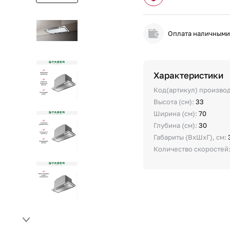
Оплата наличным
Характеристики
Код(артикул) произво
Высота (см):
33
Ширина (см):
70
Глубина (см):
30
Габариты (ВхШхГ), см:
Количество скоростей