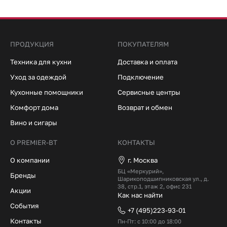
ПРОДУКЦИЯ
ПОКУПАТЕЛЯМ
Техника для кухни
Доставка и оплата
Уход за одеждой
Подключение
Кухонные помощники
Сервисные центры
Комфорт дома
Возврат и обмен
Вино и сигары
О PREMIER-BT
КОНТАКТЫ
О компании
г. Москва
БЦ «Меркурий»,
Бренды
Шарикоподшипниковская ул., д.
38, стр.1, этаж 2, офис 231
Акции
Как нас найти
События
+7 (495)223-93-01
Контакты
Пн-Пт: с 10:00 до 18:00