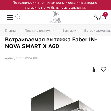
По техническим причинам цены и остатки в интернет
магазине могут быть неактуальными.
0
Главная
Техника для кухни
Вытяжки
Встраиваемая в
Встраиваемая вытяжка Faber IN-
NOVA SMART X A60
Артикул: 305.0557.680