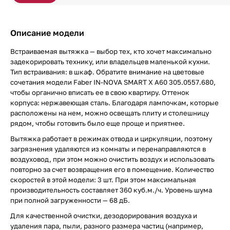
Описание модели
Встраиваемая вытяжка — выбор тех, кто хочет максимально
задекорировать технику, или владельцев маленькой кухни.
Тип встраивания: в шкаф. Обратите внимание на цветовые
сочетания модели Faber IN-NOVA SMART X A60 305.0557.680,
чтобы органично вписать ее в свою квартиру. Оттенок
корпуса: нержавеющая сталь. Благодаря лампочкам, которые
расположены на нем, можно освещать плиту и столешницу
рядом, чтобы готовить было еще проще и приятнее.
Вытяжка работает в режимах отвода и циркуляции, поэтому
загрязнения удаляются из комнаты и перенаправляются в
воздуховод, при этом можно очистить воздух и использовать
повторно за счет возвращения его в помещение. Количество
скоростей в этой модели: 3 шт. При этом максимальная
производительность составляет 360 куб.м./ч. Уровень шума
при полной загруженности — 68 дБ.
Для качественной очистки, дезодорирования воздуха и
удаления пара, пыли, разного размера частиц (например,