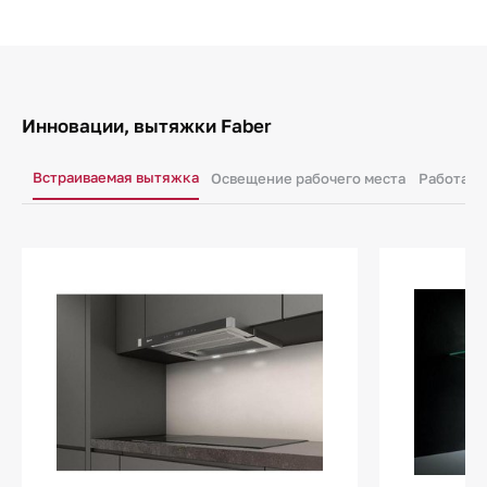
Инновации, вытяжки Faber
Встраиваемая вытяжка
Освещение рабочего места
Работа в