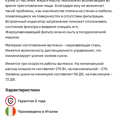
кухне от частичек жира и масла, неизбежно возникающих во
время приготовления пищи. Благодаря ему не возникнет
такой проблемы, как маслянистая пленка на стенах и мебели,
появляющаяся на поверхностях в отсутствии фильтрации.
Встроенный индикатор загрязнения поможет отслеживать
состояние фильтра и вовремя очищать его.
Жироулавливающий фильтр можно мыть в посудомоечной
машине.
Материал изготовления вытяжки – нержавеющая сталь.
Имеется возможность дистанционного управления, что
минимизирует усилия хозяев кухни.
Имеется три скорости работы вытяжки. На минимальной
расход мощности составляет 170 Вт, на максимальной – 270.
Уровень шума на минимуме составляет 56 Дб, на максимуме –
72 Дб.
Характеристики
Гарантия 2 года
Произведено в Италии