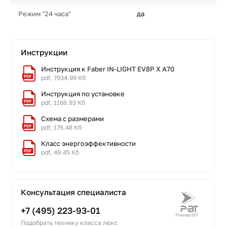
Режим "24 часа"
да
Инструкции
Инструкция к Faber IN-LIGHT EV8P X A70
pdf, 7934.99 Кб
Инструкция по установке
pdf, 1166.93 Кб
Схема с размерами
pdf, 175.48 Кб
Класс энергоэффективности
pdf, 49.45 Кб
Консультация специалиста
+7 (495) 223-93-01
Подобрать технику класса люкс