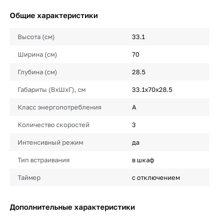
Общие характеристики
Высота (см)
33.1
Ширина (см)
70
Глубина (см)
28.5
Габариты (ВхШхГ), см
33.1x70x28.5
Класс энергопотребления
A
Количество скоростей
3
Интенсивный режим
да
Тип встраивания
в шкаф
Таймер
с отключением
Дополнительные характеристики