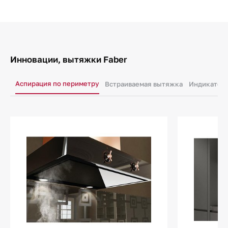
Инновации, вытяжки Faber
Аспирация по периметру
Встраиваемая вытяжка
Индикатор 