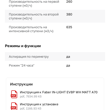
Производительность на первой
260
ступени (м3/ч)
Производительность на второй
380
ступени (м3/ч)
Производительность на
635
интенсивной ступени (м3/ч)
Режимы и функции
Аспирация по периметру
да
Режим "24 часа"
да
Инструкции
Инструкция к Faber IN-LIGHT EV8P WH MATT A70
pdf, 7934.99 Кб
Инструкция к установке
pdf, 1166.93 Кб