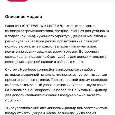
Описание модели
Faber IN-LIGHT EV8P WH MATT A70 — это встраиваемая
вытяжка современного типа, предназначенная для установки
в подвесной шкаф кухонного гарнитур. Два режима, отвод и
рециркуляция, а также режим проветривания позволят
полностью очистить кухню от запахов и частичек жира,
неизменно возникающих во время готовки. Встроенная
светодиодная подсветка будет удобна для дополнительного
освещения варочной панели и рабочего места.
Система Hob-hood connection синхронизирует работу
вытяжки с варочной панелью, что помогает устранять запахи
прямо в процессе готовки. Трехскоростной режим позволяет
выбрать оптимальный уровень очистки. Уровень шума даже
на максимальной скорости не более 72 Дб. Угольный фильтр
для дополнительного очищения воздуха можно заказать
отдельно.
Жироулавливающий алюминиевый фильтр помогает очистить
воздух от частиц жира и масла, возникающих во время