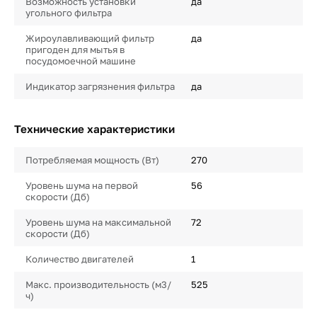
Возможность установки
да
угольного фильтра
Жироулавливающий фильтр
да
пригоден для мытья в
посудомоечной машине
Индикатор загрязнения фильтра
да
Технические характеристики
Потребляемая мощность (Вт)
270
Уровень шума на первой
56
скорости (Дб)
Уровень шума на максимальной
72
скорости (Дб)
Количество двигателей
1
Макс. производительность (м3/
525
ч)