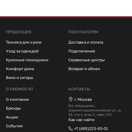
ПРОДУКЦИЯ
ПОКУПАТЕЛЯМ
Техника для кухни
Доставка и оплата
Уход за одеждой
Подключение
Кухонные помощники
Сервисные центры
Комфорт дома
Возврат и обмен
Вино и сигары
О PREMIER-BT
КОНТАКТЫ
О компании
г. Москва
БЦ «Меркурий»,
Бренды
Шарикоподшипниковская ул., д.
38, стр.1, этаж 2, офис 231
Акции
Как нас найти
События
+7 (495)223-93-01