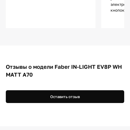
электронн
кнопок и 
Отзывы о модели Faber IN-LIGHT EV8P WH
MATT A70
Оставить отзыв