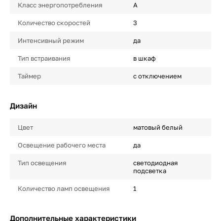
Класс энергопотребления
A
Количество скоростей
3
Интенсивный режим
да
Тип встраивания
в шкаф
Таймер
с отключением
Дизайн
Цвет
матовый белый
Освещение рабочего места
да
Тип освещения
светодиодная
подсветка
Количество ламп освещения
1
Дополнительные характеристики