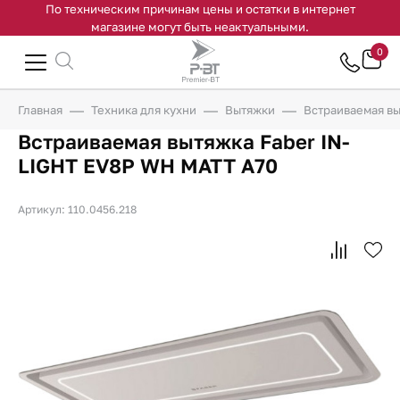
По техническим причинам цены и остатки в интернет
магазине могут быть неактуальными.
0
Главная
Техника для кухни
Вытяжки
Встраиваемая вы
Встраиваемая вытяжка Faber IN-
LIGHT EV8P WH MATT A70
Артикул: 110.0456.218