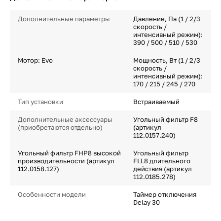
Дополнительные параметры
Давление, Па (1 / 2/3
скорость /
интенсивный режим):
390 / 500 / 510 / 530
Мотор: Evo
Мощность, Вт (1 / 2/3
скорость /
интенсивный режим):
170 / 215 / 245 / 270
Тип установки
Встраиваемый
Дополнительные аксессуары
Угольный фильтр F8
(приобретаются отдельно)
(артикул
112.0157.240)
Угольный фильтр FHP8 высокой
Угольный фильтр
производительности (артикул
FLL8 длительного
112.0158.127)
действия (артикул
112.0185.278)
Особенности модели
Таймер отключения
Delay 30