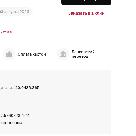
03 августа 2026
Заказать в 1 клик
дителя
Банковский
и
Оплата картой
перевод
дителя:
110.0436.365
17.5x60x28.4-41
:
кнопочные