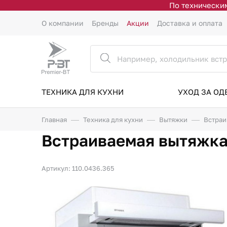
По техническим
О компании
Бренды
Акции
Доставка и оплата
ТЕХНИКА ДЛЯ КУХНИ
УХОД ЗА О
Главная
Техника для кухни
Вытяжки
Встраи
Встраиваемая вытяжка
Артикул: 110.0436.365