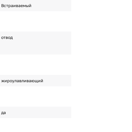
Встраиваемый
отвод
жироулавливающий
да