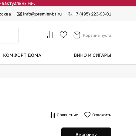
 неактуальными.
осква
info@premier-bt.ru
+7 (495) 223-93-01
Корзина пуста
КОМФОРТ ДОМА
ВИНО И СИГАРЫ
Сравнение
Отложить
В корзину