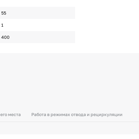
55
1
400
его места
Работа в режимах отвода и рециркуляции