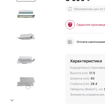
Обновление цен от
Гарантия произво
Оплата наличным
Характеристики
Код(артикул) произво
Высота (см):
17.5
Ширина (см):
60
Глубина (см):
28.4
Габариты (ВхШхГ), см:
Элементы управления