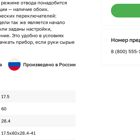
в режиме отвода понадобится
ции — наличие обоих.
ческих переключателей:
ели так же является начало
ыли заданы настройки,
ние. Это удобно в условиях
Номер пре
 пачкать прибор, если руки сырые
8 (800) 555-
а
Произведено в России
17.5
60
28.4
17.5x60x28.4-41