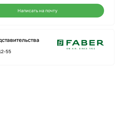
Написать на почту
дставительства
12-55