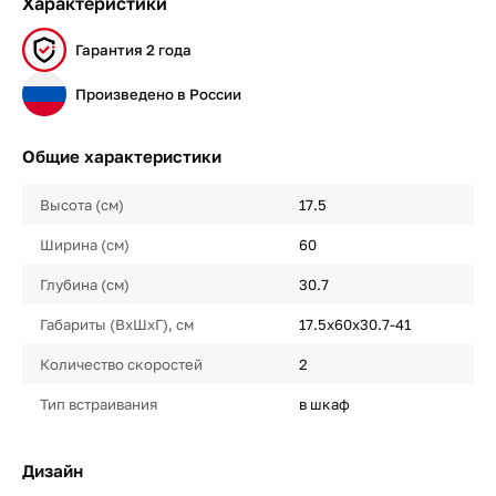
Характеристики
Гарантия 2 года
Произведено в России
Общие характеристики
Высота (см)
17.5
Ширина (см)
60
Глубина (см)
30.7
Габариты (ВхШхГ), см
17.5х60х30.7-41
Количество скоростей
2
Тип встраивания
в шкаф
Дизайн