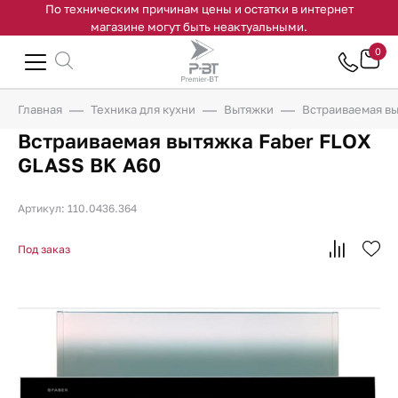
По техническим причинам цены и остатки в интернет
магазине могут быть неактуальными.
0
Главная
Техника для кухни
Вытяжки
Встраиваемая вы
Встраиваемая вытяжка Faber FLOX
GLASS BK A60
Артикул: 110.0436.364
Под заказ