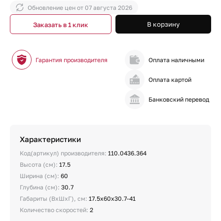
Обновление цен от
07 августа 2026
В корзину
Заказать в 1 клик
Гарантия производителя
Оплата наличными
Оплата картой
Банковский перевод
Характеристики
Код(артикул) производителя:
110.0436.364
Высота (см):
17.5
Ширина (см):
60
Глубина (см):
30.7
Габариты (ВхШхГ), см:
17.5х60х30.7-41
Количество скоростей:
2