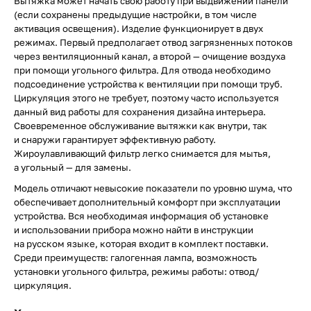
Вытяжка может начать свою работу при выдвижении панели
(если сохранены предыдущие настройки, в том числе
активация освещения). Изделие функционирует в двух
режимах. Первый предполагает отвод загрязненных потоков
через вентиляционный канал, а второй — очищение воздуха
при помощи угольного фильтра. Для отвода необходимо
подсоединение устройства к вентиляции при помощи труб.
Циркуляция этого не требует, поэтому часто используется
данный вид работы для сохранения дизайна интерьера.
Своевременное обслуживание вытяжки как внутри, так
и снаружи гарантирует эффективную работу.
Жироулавливающий фильтр легко снимается для мытья,
а угольный — для замены.
Модель отличают невысокие показатели по уровню шума, что
обеспечивает дополнительный комфорт при эксплуатации
устройства. Вся необходимая информация об установке
и использовании прибора можно найти в инструкции
на русском языке, которая входит в комплект поставки.
Среди преимуществ: галогенная лампа, возможность
установки угольного фильтра, режимы работы: отвод/
циркуляция.