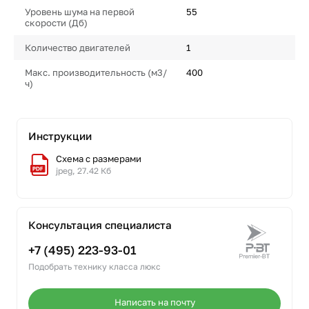
Уровень шума на первой
55
скорости (Дб)
Количество двигателей
1
Макс. производительность (м3/
400
ч)
Инструкции
Схема с размерами
jpeg, 27.42 Кб
Консультация специалиста
+7 (495) 223-93-01
Подобрать технику класса люкс
Написать на почту