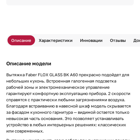
Описание
Характеристики
Инновации
Отзывы
До
Описание модели
Вытяжка Faber FLOX GLASS BK A60 прекрасно подойдет для
небольших кухонь. Встроенная галогенная подсветка
рабочей зоны и электромеханическое управление
гарантируют комфортную эксплуатацию прибора. 2 скорости
справятся с практически любыми загрязнениями воздуха.
Благодаря встраиванию в навесной шкаф модель скрывается
за фасадом кухонного гарнитура — видимой остается только
невысокая часть основания. Это позволяет устанавливать
устройство в любых интерьерных решениях: классических
или современных.