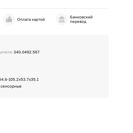
Банковский
и
Оплата картой
перевод
дителя:
340.0492.567
64.6-105.2x53.7x35.1
:
сенсорные