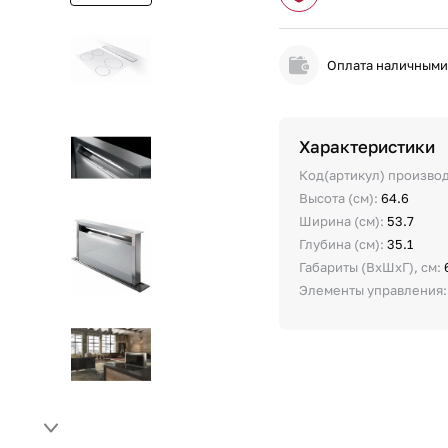
Оплата наличным
Характеристики
Код(артикул) произво
Высота (см):
64.6
Ширина (см):
53.7
Глубина (см):
35.1
Габариты (ВхШхГ), см:
Элементы управления