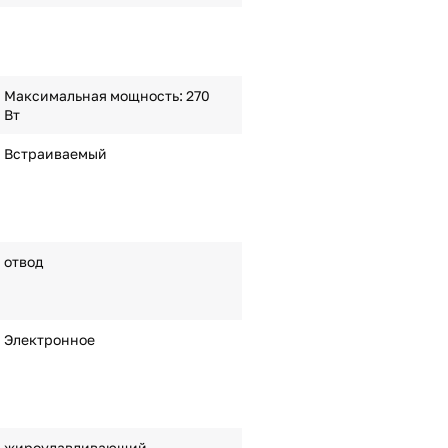
Максимальная мощность: 270
Вт
Встраиваемый
отвод
Электронное
жироулавливающий