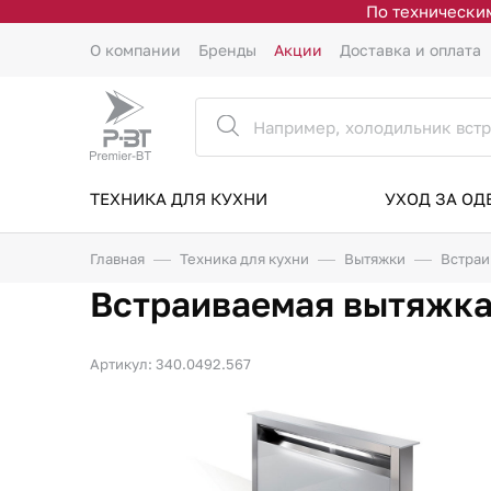
По техническим
О компании
Бренды
Акции
Доставка и оплата
ТЕХНИКА ДЛЯ КУХНИ
УХОД ЗА О
Главная
Техника для кухни
Вытяжки
Встраи
Встраиваемая вытяжк
Артикул: 340.0492.567