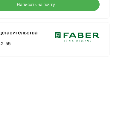
Написать на почту
дставительства
12-55