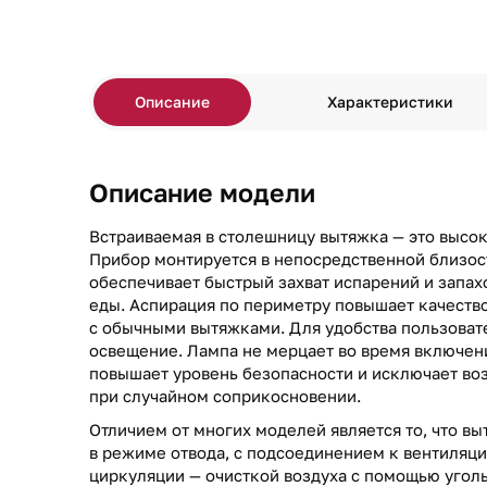
Описание
Характеристики
Описание модели
Встраиваемая в столешницу вытяжка — это высок
Прибор монтируется в непосредственной близост
обеспечивает быстрый захват испарений и запах
еды. Аспирация по периметру повышает качеств
с обычными вытяжками. Для удобства пользоват
освещение. Лампа не мерцает во время включения
повышает уровень безопасности и исключает во
при случайном соприкосновении.
Отличием от многих моделей является то, что в
в режиме отвода, с подсоединением к вентиляци
циркуляции — очисткой воздуха с помощью угол