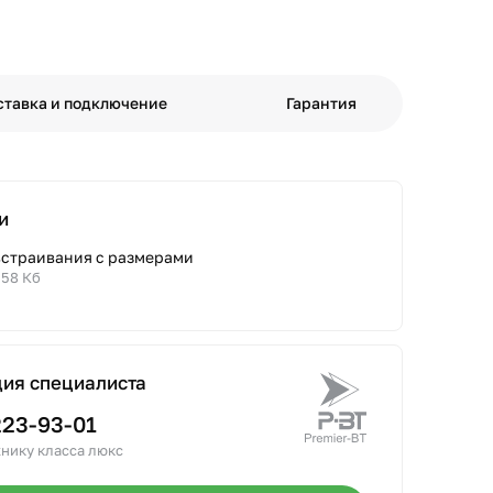
ставка и подключение
Гарантия
и
встраивания с размерами
.58 Кб
ция специалиста
223-93-01
нику класса люкс