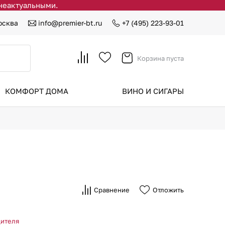
 неактуальными.
осква
info@premier-bt.ru
+7 (495) 223-93-01
Корзина пуста
КОМФОРТ ДОМА
ВИНО И СИГАРЫ
Сравнение
Отложить
дителя