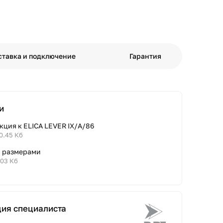
ставка и подключение
Гарантия
и
ция к ELICA LEVER IX/A/86
0.45 Кб
с размерами
.03 Кб
ция специалиста