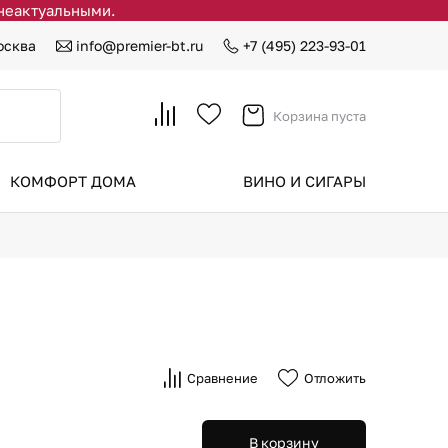
 неактуальными.
осква
info@premier-bt.ru
+7 (495) 223-93-01
Корзина пуста
КОМФОРТ ДОМА
ВИНО И СИГАРЫ
Сравнение
Отложить
В корзину