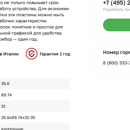
+7 (495) 
то не только повышает срок
аботу устройства. Для экономии
Подобрать тех
стки эти пластины можно мыть
абочих характеристик
опок понятное и простое для
ьной графикой для удобства.
рибор — один год.
Номер гор
в Италии
Гарантия 1 год
8 (800) 333-
35.6
89.74
31
35.6х89.74х31-35
кнопочные