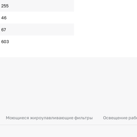
255
46
67
603
Моющиеся жироулавливающие фильтры
Освещение рабо