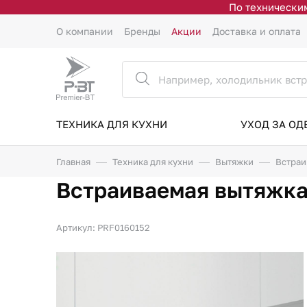
По техническим
О компании
Бренды
Акции
Доставка и оплата
ТЕХНИКА ДЛЯ КУХНИ
УХОД ЗА О
Главная
Техника для кухни
Вытяжки
Встраи
Встраиваемая вытяжка
Артикул: PRF0160152