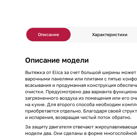
Описание
Характеристики
Описание модели
Вытяжка от Elica за счет большой ширины может
варочными панелями или плитами с пятью конф
всасывания и продуманная конструкция обеспеч
очистки. Предусмотрено два варианта функциони
загрязненного воздуха из помещения или его о
на кухне. Для второго способа необходим компл
приобретается отдельно. Благодаря своей струк
и испарения, возвращая чистый поток обратно.
За защиту двигателя отвечают жироулавливающи
модели два. Они сделаны в форме многослойной