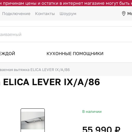
 причинам цены и остатки в интернет магазине могут быть
М
Подключение
Контакты
Шоурум
ДЕЖДОЙ
КУХОННЫЕ ПОМОЩНИКИ
ваемая вытяжка ELICA LEVER IX/A/86
 ELICA LEVER IX/A/86
В наличии
55 990 ₽