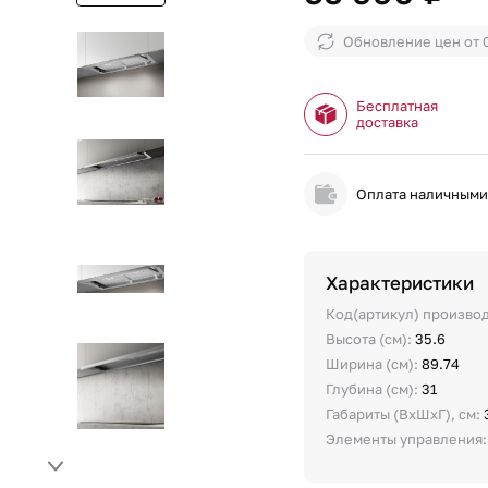
Обновление цен от
Бесплатная
доставка
Оплата наличным
Характеристики
Код(артикул) произво
Высота (см):
35.6
Ширина (см):
89.74
Глубина (см):
31
Габариты (ВхШхГ), см:
Элементы управления