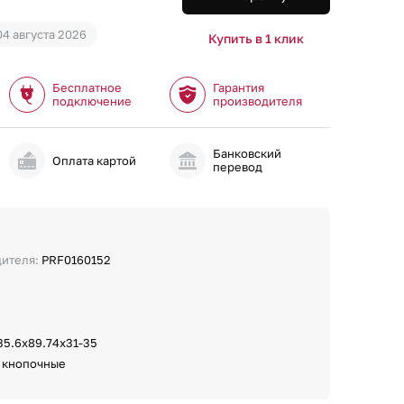
04 августа 2026
Купить в 1 клик
Бесплатное
Гарантия
подключение
производителя
Банковский
и
Оплата картой
перевод
дителя:
PRF0160152
35.6х89.74х31-35
:
кнопочные