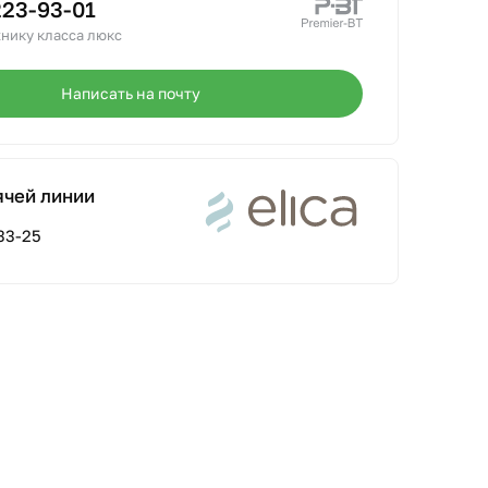
223-93-01
нику класса люкс
Написать на почту
ячей линии
33-25