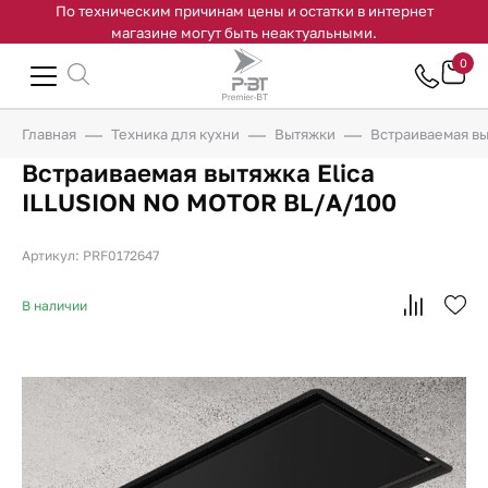
По техническим причинам цены и остатки в интернет
магазине могут быть неактуальными.
0
Главная
Техника для кухни
Вытяжки
Встраиваемая вы
Встраиваемая вытяжка Elica
ILLUSION NO MOTOR BL/A/100
Артикул: PRF0172647
В наличии