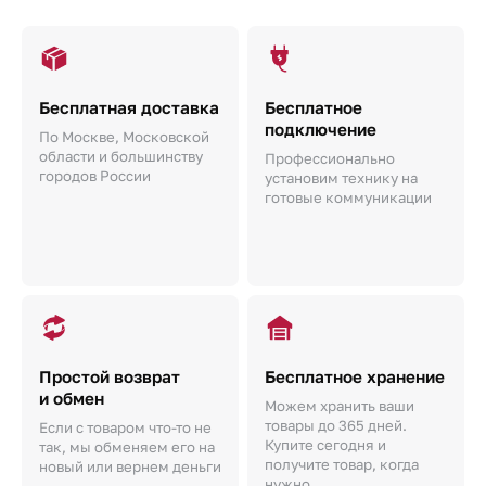
Бесплатная доставка
Бесплатное
подключение
По Москве, Московской
области и большинству
Профессионально
городов России
установим технику на
готовые коммуникации
Простой возврат
Бесплатное хранение
и обмен
Можем хранить ваши
товары до 365 дней.
Если с товаром что-то не
Купите сегодня и
так, мы обменяем его на
получите товар, когда
новый или вернем деньги
нужно