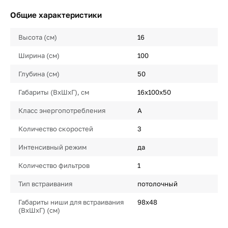
Общие характеристики
Высота (см)
16
Ширина (см)
100
Глубина (см)
50
Габариты (ВхШхГ), см
16х100х50
Класс энергопотребления
A
Количество скоростей
3
Интенсивный режим
да
Количество фильтров
1
Тип встраивания
потолочный
Габариты ниши для встраивания
98х48
(ВхШхГ) (см)