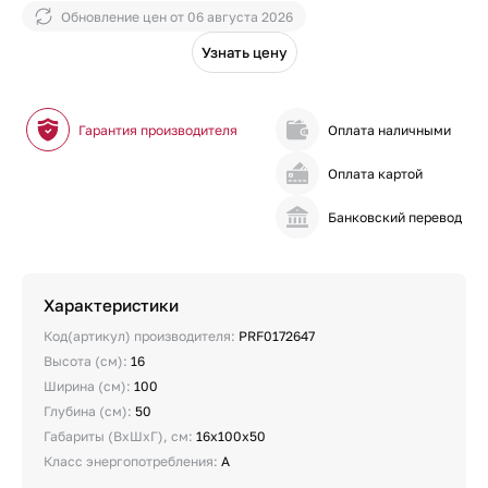
Обновление цен от
06 августа 2026
Узнать цену
Гарантия производителя
Оплата наличными
Оплата картой
Банковский перевод
Характеристики
Код(артикул) производителя:
PRF0172647
Высота (см):
16
Ширина (см):
100
Глубина (см):
50
Габариты (ВхШхГ), см:
16х100х50
Класс энергопотребления:
A