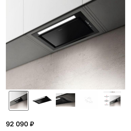
92 090 ₽