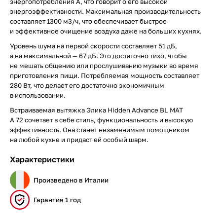
энергопотребления A, что говорит о его высокой
энергоэффективности. Максимальная производительность
составляет 1300 м3/ч, что обеспечивает быстрое
и эффективное очищение воздуха даже на больших кухнях.
Уровень шума на первой скорости составляет 51 дБ,
а на максимальной — 67 дБ. Это достаточно тихо, чтобы
не мешать общению или прослушиванию музыки во время
приготовления пищи. Потребляемая мощность составляет
280 Вт, что делает его достаточно экономичным
в использовании.
Встраиваемая вытяжка Элика Hidden Advance BL MAT
A 72 сочетает в себе стиль, функциональность и высокую
эффективность. Она станет незаменимым помощником
на любой кухне и придаст ей особый шарм.
Характеристики
Произведено в Италии
Гарантия 1 год