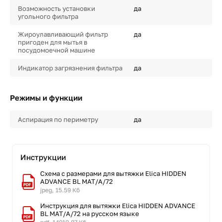
Возможность установки
да
угольного фильтра
Жироулавливающий фильтр
да
пригоден для мытья в
посудомоечной машине
Индикатор загрязнения фильтра
да
Режимы и функции
Аспирация по периметру
да
Инструкции
Схема с размерами для вытяжки Elica HIDDEN
ADVANCE BL MAT/A/72
jpeg, 15.59 Кб
Инструкция для вытяжки Elica HIDDEN ADVANCE
BL MAT/A/72 на русском языке