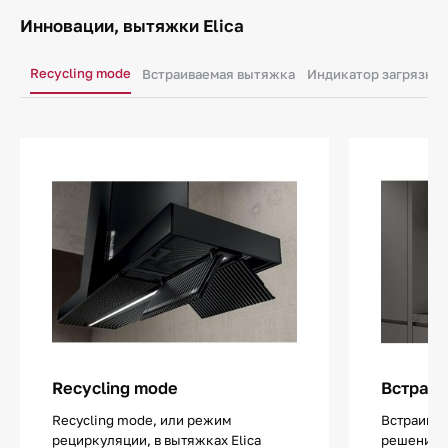
Инновации, вытяжки Elica
Recycling mode
Встраиваемая вытяжка
Индикатор загрязнен
Recycling mode
Встраив
Recycling mode, или режим
Встраива
рециркуляции, в вытяжках Elica
решение 