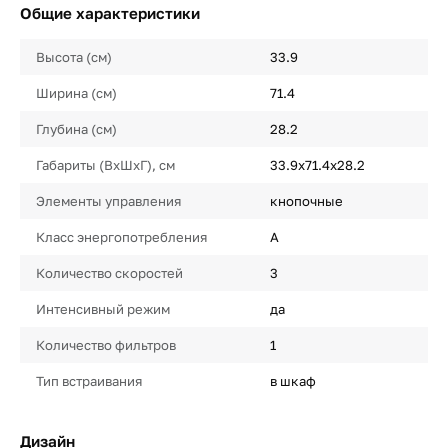
Общие характеристики
Высота (см)
33.9
Ширина (см)
71.4
Глубина (см)
28.2
Габариты (ВхШхГ), см
33.9х71.4х28.2
Элементы управления
кнопочные
Класс энергопотребления
A
Количество скоростей
3
Интенсивный режим
да
Количество фильтров
1
Тип встраивания
в шкаф
Дизайн