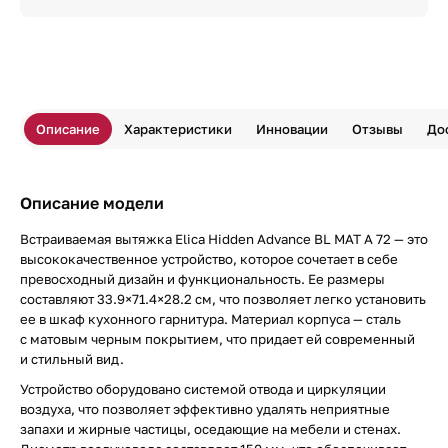
Описание
Характеристики
Инновации
Отзывы
До
Описание модели
Встраиваемая вытяжка Elica Hidden Advance BL MAT A 72 — это
высококачественное устройство, которое сочетает в себе
превосходный дизайн и функциональность. Ее размеры
составляют 33.9×71.4×28.2 см, что позволяет легко установить
ее в шкаф кухонного гарнитура. Материал корпуса — сталь
с матовым черным покрытием, что придает ей современный
и стильный вид.
Устройство оборудовано системой отвода и циркуляции
воздуха, что позволяет эффективно удалять неприятные
запахи и жирные частицы, оседающие на мебели и стенах.