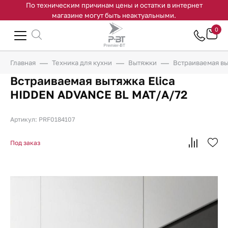
По техническим причинам цены и остатки в интернет
магазине могут быть неактуальными.
0
Главная
Техника для кухни
Вытяжки
Встраиваемая вы
Встраиваемая вытяжка Elica
HIDDEN ADVANCE BL MAT/A/72
Артикул: PRF0184107
Под заказ