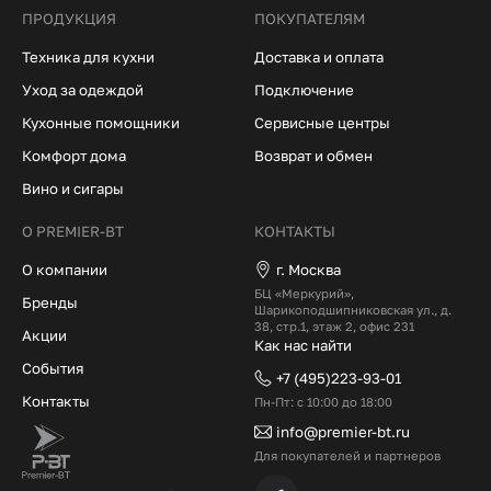
ПРОДУКЦИЯ
ПОКУПАТЕЛЯМ
Техника для кухни
Доставка и оплата
Уход за одеждой
Подключение
Кухонные помощники
Сервисные центры
Комфорт дома
Возврат и обмен
Вино и сигары
О PREMIER-BT
КОНТАКТЫ
О компании
г. Москва
БЦ «Меркурий»,
Бренды
Шарикоподшипниковская ул., д.
38, стр.1, этаж 2, офис 231
Акции
Как нас найти
События
+7 (495)223-93-01
Контакты
Пн-Пт: с 10:00 до 18:00
info@premier-bt.ru
Для покупателей и партнеров