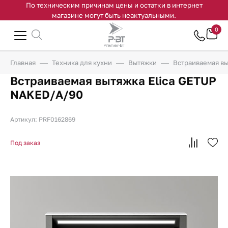
По техническим причинам цены и остатки в интернет
магазине могут быть неактуальными.
0
Главная
Техника для кухни
Вытяжки
Встраиваемая вы
Встраиваемая вытяжка Elica GETUP
NAKED/A/90
Артикул: PRF0162869
Под заказ