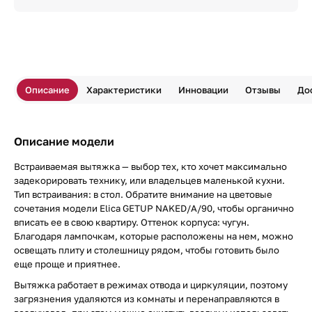
Описание
Характеристики
Инновации
Отзывы
До
Описание модели
Встраиваемая вытяжка — выбор тех, кто хочет максимально
задекорировать технику, или владельцев маленькой кухни.
Тип встраивания: в стол. Обратите внимание на цветовые
сочетания модели Elica GETUP NAKED/A/90, чтобы органично
вписать ее в свою квартиру. Оттенок корпуса: чугун.
Благодаря лампочкам, которые расположены на нем, можно
освещать плиту и столешницу рядом, чтобы готовить было
еще проще и приятнее.
Вытяжка работает в режимах отвода и циркуляции, поэтому
загрязнения удаляются из комнаты и перенаправляются в