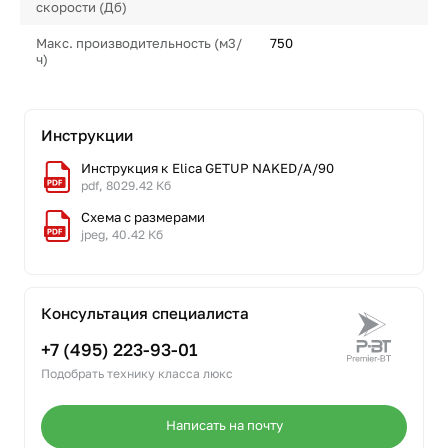
скорости (Дб)
Макс. производительность (м3/
750
ч)
Инструкции
Инструкция к Elica GETUP NAKED/A/90
pdf, 8029.42 Кб
Схема с размерами
jpeg, 40.42 Кб
Консультация специалиста
+7 (495) 223-93-01
Подобрать технику класса люкс
Написать на почту