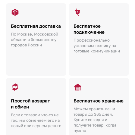
Бесплатная доставка
Бесплатное
подключение
По Москве, Московской
области и большинству
Профессионально
городов России
установим технику на
готовые коммуникации
Простой возврат
Бесплатное хранение
и обмен
Можем хранить ваши
товары до 365 дней.
Если с товаром что-то не
Купите сегодня и
так, мы обменяем его на
получите товар, когда
новый или вернем деньги
нужно