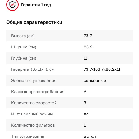
Гарантия 1 год
Общие характеристики
Высота (см)
73.7
Ширина (см)
86.2
Глубина (см)
11
Габариты (ВхШхГ), см
73.7-103.7х86.2х11
Элементы управления
сенсорные
Класс энергопотребления
A
Количество скоростей
3
Интенсивный режим
да
Количество фильтров
1
Тип встраивания
в стол