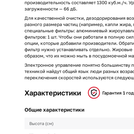
производительность составляет 1300 куб.м./ч. У
загруженности — 66 дБ.
Для качественной очистки, дезодорирования воз
разного размера частиц (например, капли жира, 
специальные фильтры: алюминиевый жироулавли
фильтров: 1 шт. Чтобы они работали в полную си
опции, которые добавили производители. Обрати
фильтр нужно устанавливать отдельно. Жировые
образом, что их можно мыть в посудомоечной м
Электронное управление понятно большинству п
техникой найдут общий язык люди разных возрас
переключения скоростей используются следующ
Характеристики
Гарантия 1 год
Общие характеристики
Высота (см)