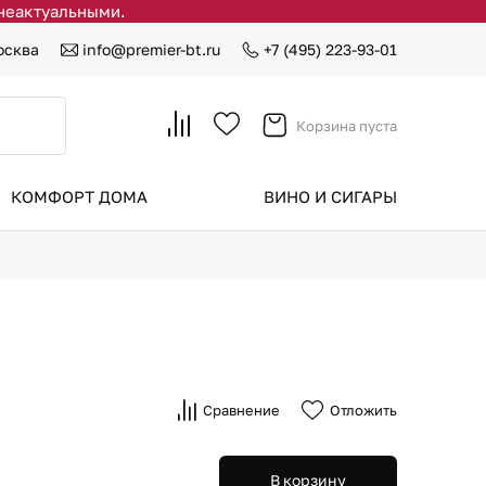
 неактуальными.
осква
info@premier-bt.ru
+7 (495) 223-93-01
Корзина пуста
КОМФОРТ ДОМА
ВИНО И СИГАРЫ
Сравнение
Отложить
В корзину