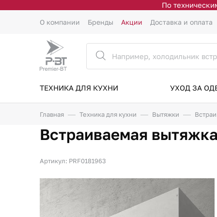
По техническим
О компании
Бренды
Акции
Доставка и оплата
ТЕХНИКА ДЛЯ КУХНИ
УХОД ЗА О
Главная
Техника для кухни
Вытяжки
Встраи
Встраиваемая вытяжка 
Артикул: PRF0181963