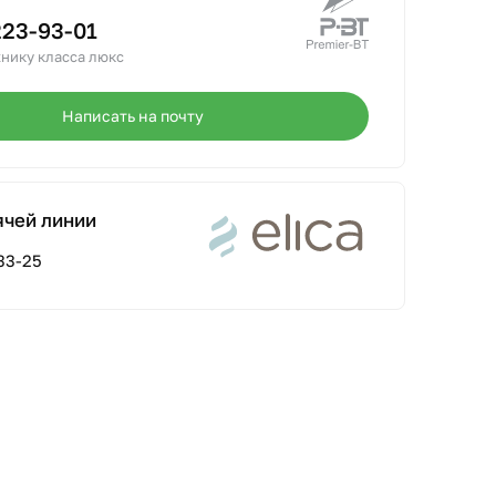
223-93-01
нику класса люкс
Написать на почту
ячей линии
33-25