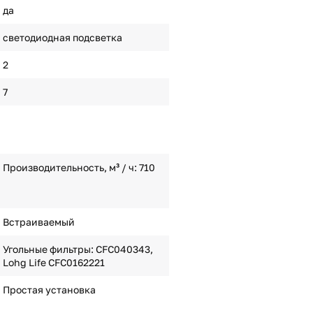
да
светодиодная подсветка
2
7
Производительность, м³ / ч: 710
Встраиваемый
Угольные фильтры: CFC040343,
Lohg Life CFC0162221
Простая установка