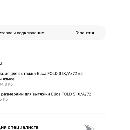
ставка и подключение
Гарантия
и
ция для вытяжки Elica FOLD S IX/A/72 на
м языке
94.8 Кб
 размерами для вытяжки Elica FOLD S IX/A/72
.5 Кб
ция специалиста