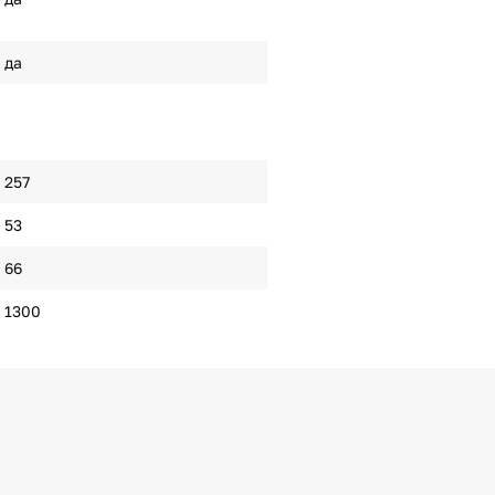
да
257
53
66
1300