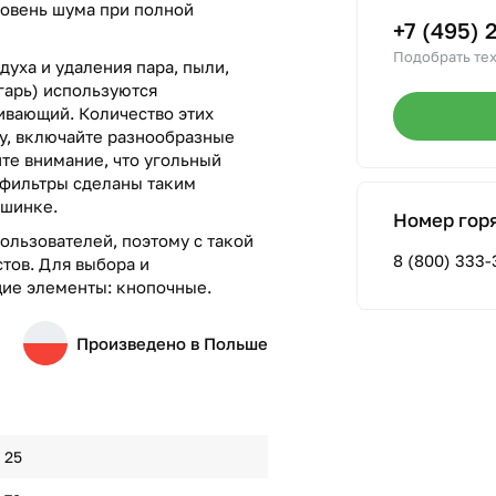
ровень шума при полной
+7 (495) 
Подобрать тех
духа и удаления пара, пыли,
гарь) используются
вающий. Количество этих
лу, включайте разнообразные
те внимание, что угольный
 фильтры сделаны таким
ашинке.
Номер гор
ользователей, поэтому с такой
8 (800) 333-
тов. Для выбора и
ие элементы: кнопочные.
Произведено в Польше
25