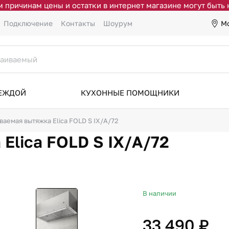
 причинам цены и остатки в интернет магазине могут быть
М
Подключение
Контакты
Шоурум
ДЕЖДОЙ
КУХОННЫЕ ПОМОЩНИКИ
ваемая вытяжка Elica FOLD S IX/A/72
Elica FOLD S IX/A/72
В наличии
33 490 ₽