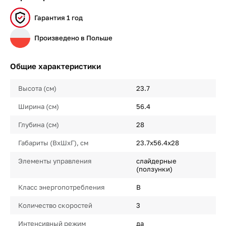
Гарантия 1 год
Произведено в Польше
Общие характеристики
Высота (см)
23.7
Ширина (см)
56.4
Глубина (см)
28
Габариты (ВхШхГ), см
23.7х56.4х28
Элементы управления
слайдерные
(ползунки)
Класс энергопотребления
B
Количество скоростей
3
Интенсивный режим
да