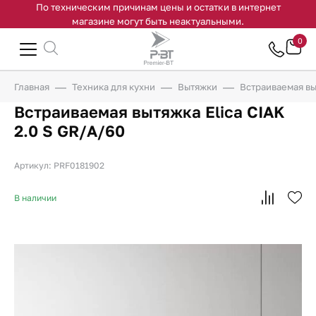
По техническим причинам цены и остатки в интернет
магазине могут быть неактуальными.
0
Главная
Техника для кухни
Вытяжки
Встраиваемая вы
Встраиваемая вытяжка Elica CIAK
2.0 S GR/A/60
Артикул: PRF0181902
В наличии