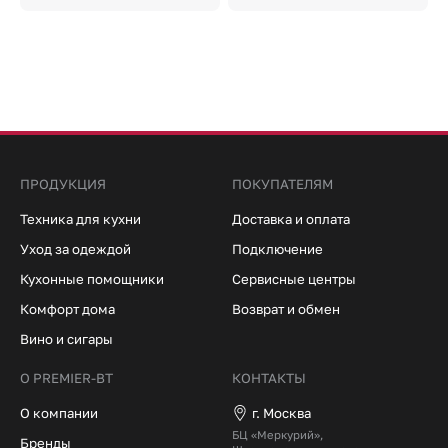
ПРОДУКЦИЯ
ПОКУПАТЕЛЯМ
Техника для кухни
Доставка и оплата
Уход за одеждой
Подключение
Кухонные помощники
Сервисные центры
Комфорт дома
Возврат и обмен
Вино и сигары
О PREMIER-BT
КОНТАКТЫ
О компании
г. Москва
БЦ «Меркурий»,
Бренды