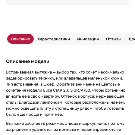
Описание
Характеристики
Инновации
Отзывы
До
Описание модели
Встраиваемая вытяжка — выбор тех, кто хочет максимально
задекорировать технику, или владельцев маленькой кухни.
Тип встраивания: в шкаф. Обратите внимание на цветовые
сочетания модели Elica CIAK 2.0 S GR/A/60, чтобы органично
вписать ее в свою квартиру. Оттенок корпуса: нержавеющая
сталь. Благодаря лампочкам, которые расположены на нем,
можно освещать плиту и столешницу рядом, чтобы готовить
было еще проще и приятнее.
Вытяжка работает в режимах отвода и циркуляции, поэтому
загрязнения удаляются из комнаты и перенаправляются в