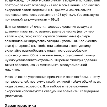
воздуховод, при этом можно очистить воздух и использовать
повторно за счет возвращения его в помещение. Количество
скоростей в этой модели: 3 шт. При этом максимальная
производительность составляет 425 куб.м./ч. Уровень шума
при полной загруженности — 69 дБ.
Для качественной очистки, дезодорирования воздуха и
удаления пара, пыли, разного размера частиц (например,
капли жира, гарь) используются специальные фильтры:
алюминиевый жироулавливающий и угольный. Количество
этих фильтров: 2 шт. Чтобы они работали в полную силу,
включайте разнообразные опции, которые добавили
производители. Обратите внимание, что угольный фильтр
нужно устанавливать отдельно. Жировые фильтры сделаны
таким образом, что их можно мыть в посудомоечной
машинке.
Механическое управление привычно и понятно большинству
пользователей, поэтому с такой техникой найдут общий язык
люди разных возрастов. Для выбора и переключения
скоростей используются следующие элементы: слайдерные
(ползунки).
Характеристики