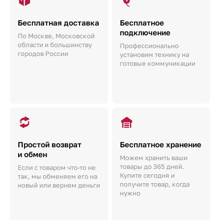
Бесплатная доставка
Бесплатное
подключение
По Москве, Московской
области и большинству
Профессионально
городов России
установим технику на
готовые коммуникации
Простой возврат
Бесплатное хранение
и обмен
Можем хранить ваши
товары до 365 дней.
Если с товаром что-то не
Купите сегодня и
так, мы обменяем его на
получите товар, когда
новый или вернем деньги
нужно