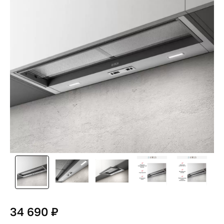
34 690 ₽