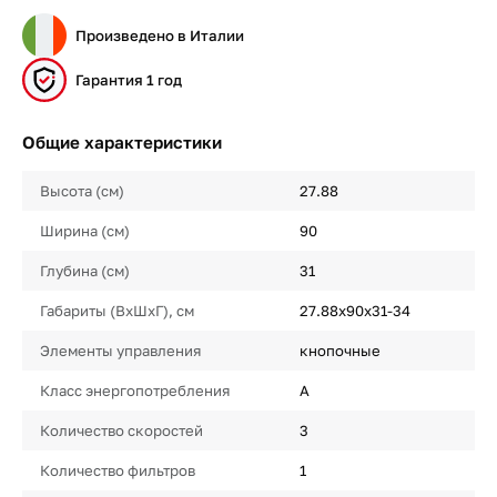
Произведено в Италии
Гарантия 1 год
Общие характеристики
Высота (см)
27.88
Ширина (см)
90
Глубина (см)
31
Габариты (ВхШхГ), см
27.88х90х31-34
Элементы управления
кнопочные
Класс энергопотребления
A
Количество скоростей
3
Количество фильтров
1