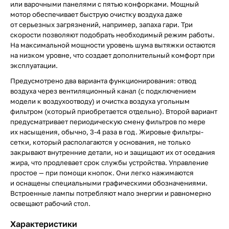
или варочными панелями с пятью конфорками. Мощный
мотор обеспечивает быструю очистку воздуха даже
от серьезных загрязнений, например, запаха гари. Три
скорости позволяют подобрать необходимый режим работы.
На максимальной мощности уровень шума вытяжки остаются
на низком уровне, что создает дополнительный комфорт при
эксплуатации.
Предусмотрено два варианта функционирования: отвод
воздуха через вентиляционный канал (с подключением
модели к воздухоотводу) и очистка воздуха угольным
фильтром (который приобретается отдельно). Второй вариант
предусматривает периодическую смену фильтров по мере
их насыщения, обычно, 3-4 раза в год. Жировые фильтры-
сетки, который располагаются у основания, не только
закрывают внутренние детали, но и защищают их от оседания
жира, что продлевает срок службы устройства. Управление
простое — при помощи кнопок. Они легко нажимаются
и оснащены специальными графическими обозначениями.
Встроенные лампы потребляют мало энергии и равномерно
освещают рабочий стол.
Характеристики