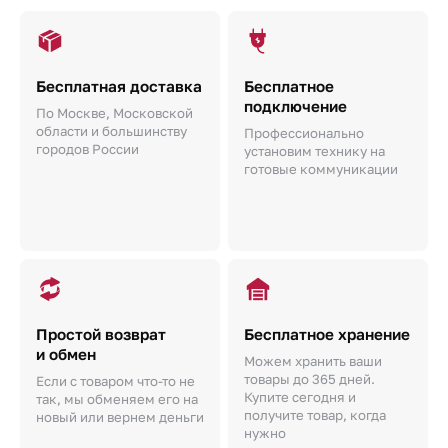
Бесплатная доставка
Бесплатное
подключение
По Москве, Московской
области и большинству
Профессионально
городов России
установим технику на
готовые коммуникации
Простой возврат
Бесплатное хранение
и обмен
Можем хранить ваши
товары до 365 дней.
Если с товаром что-то не
Купите сегодня и
так, мы обменяем его на
получите товар, когда
новый или вернем деньги
нужно