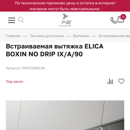
По техническим причинам цены и остатки в интернет
магазине могут быть неактуальными.
0
Главная
Техника для кухни
Вытяжки
Встраиваемая вы
Встраиваемая вытяжка ELICA
BOXIN NO DRIP IX/A/90
Артикул: PRF0156613A
Под заказ