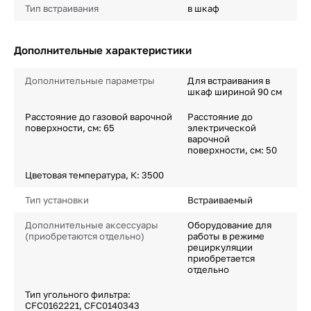
Тип встраивания
в шкаф
Дополнительные характеристики
Дополнительные параметры
Для встраивания в
шкаф шириной 90 см
Расстояние до газовой варочной
Расстояние до
поверхности, см: 65
электрической
варочной
поверхности, см: 50
Цветовая температура, К: 3500
Тип установки
Встраиваемый
Дополнительные аксессуары
Оборудование для
(приобретаются отдельно)
работы в режиме
рециркуляции
приобретается
отдельно
Тип угольного фильтра:
CFC0162221, CFC0140343