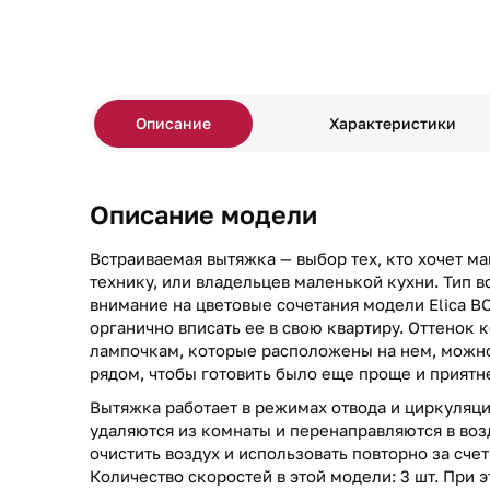
Описание
Характеристики
Описание модели
Встраиваемая вытяжка — выбор тех, кто хочет м
технику, или владельцев маленькой кухни. Тип в
внимание на цветовые сочетания модели Elica B
органично вписать ее в свою квартиру. Оттенок 
лампочкам, которые расположены на нем, можно
рядом, чтобы готовить было еще проще и приятн
Вытяжка работает в режимах отвода и циркуляци
удаляются из комнаты и перенаправляются в воз
очистить воздух и использовать повторно за сче
Количество скоростей в этой модели: 3 шт. При 