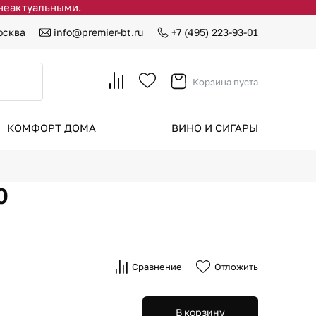
 неактуальными.
осква
info@premier-bt.ru
+7 (495) 223-93-01
Корзина пуста
КОМФОРТ ДОМА
ВИНО И СИГАРЫ
0
Сравнение
Отложить
В корзину