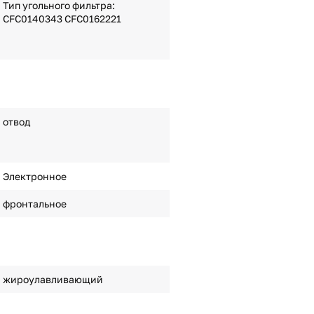
Тип угольного фильтра:
CFC0140343 CFC0162221
отвод
Электронное
фронтальное
жироулавливающий