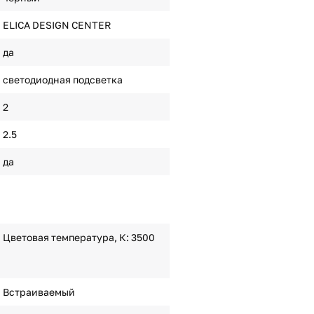
ELICA DESIGN CENTER
да
светодиодная подсветка
2
2.5
да
Цветовая температура, К: 3500
Встраиваемый