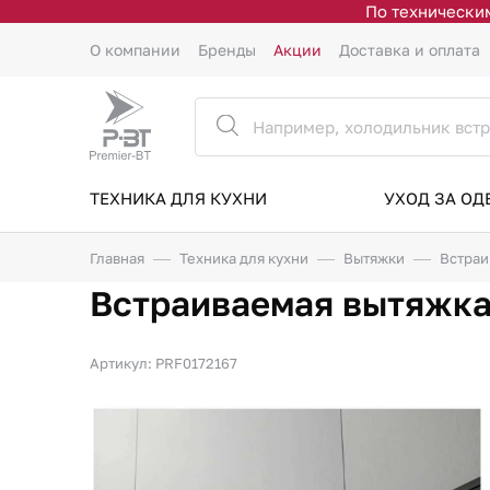
По техническим
О компании
Бренды
Акции
Доставка и оплата
ТЕХНИКА ДЛЯ КУХНИ
УХОД ЗА О
Главная
Техника для кухни
Вытяжки
Встраи
Встраиваемая вытяжка
Артикул: PRF0172167