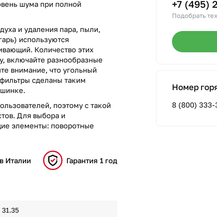
+7 (495) 
ровень шума при полной
Подобрать тех
духа и удаления пара, пыли,
гарь) используются
вающий. Количество этих
лу, включайте разнообразные
те внимание, что угольный
 фильтры сделаны таким
Номер гор
ашинке.
8 (800) 333-
ользователей, поэтому с такой
тов. Для выбора и
ие элементы: поворотные
в Италии
Гарантия 1 год
31.35