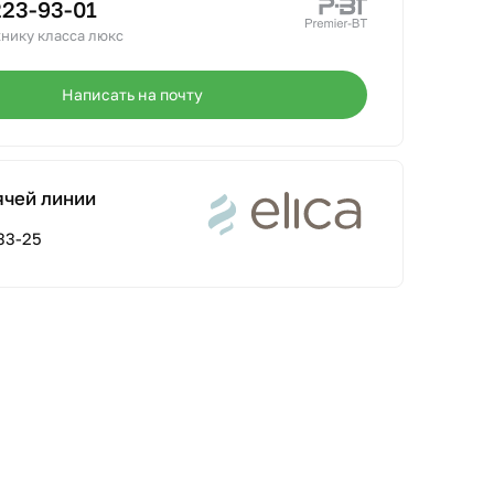
223-93-01
нику класса люкс
Написать на почту
ячей линии
33-25