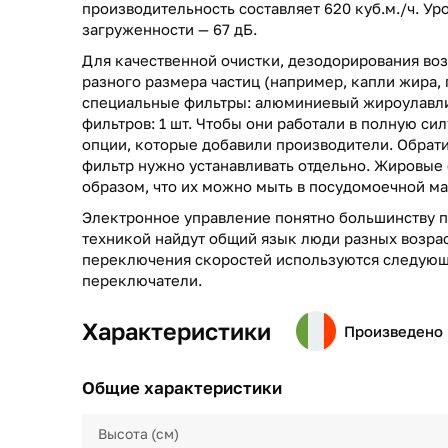
производительность составляет 620 куб.м./ч. У
загруженности — 67 дБ.
Для качественной очистки, дезодорирования воз
разного размера частиц (например, капли жира, 
специальные фильтры: алюминиевый жироулавли
фильтров: 1 шт. Чтобы они работали в полную си
опции, которые добавили производители. Обрати
фильтр нужно устанавливать отдельно. Жировые
образом, что их можно мыть в посудомоечной м
Электронное управление понятно большинству п
техникой найдут общий язык люди разных возрас
переключения скоростей используются следующ
переключатели.
Характеристики
Произведено 
Общие характеристики
Высота (см)