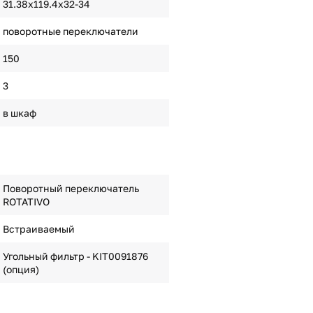
31.38х119.4х32-34
поворотные переключатели
150
3
в шкаф
Поворотный переключатель
ROTATIVO
Встраиваемый
Угольный фильтр - KIT0091876
(опция)