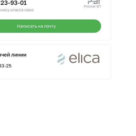
223-93-01
нику класса люкс
Написать на почту
ячей линии
33-25