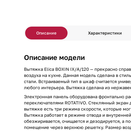
Описание
Характеристики
Описание модели
Вытяжка Elica BOXIN IX/A/120 — прекрасно спра
воздуха на кухне. Данная модель сделана в ст
стали. Встраиваемый тип в шкаф считается унив
любого интерьера. Вытяжка сделана из нержавею
Электронная панель оборудована фронтально 
переключателями ROTATIVO. Стеклянный экран д
вытяжке есть три режима скорости, которые мог
Вытяжка работает в режиме отвода и внутренней
обезжиривается, очищается и дезодируется, а по
помещение через верхнюю решетку. Размер возд