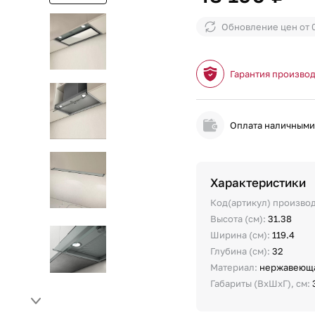
Обновление цен от
Гарантия произво
Оплата наличным
Характеристики
Код(артикул) произво
Высота (см):
31.38
Ширина (см):
119.4
Глубина (см):
32
Материал:
нержавеюща
Габариты (ВхШхГ), см: