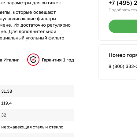
+7 (495) 
ные параметры для вытяжек.
Подобрать тех
ампы, которые освещают
роулавливающие фильтры
мене. Их достаточно регулярно
ине. Для дополнительной
пециальный угольный фильтр
Номер гор
в Италии
Гарантия 1 год
8 (800) 333-
31.38
119.4
32
нержавеющая сталь и стекло