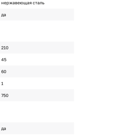
нержавеющая сталь
да
210
45
60
1
750
да