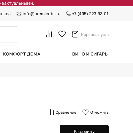
 неактуальными.
осква
info@premier-bt.ru
+7 (495) 223-93-01
Корзина пуста
КОМФОРТ ДОМА
ВИНО И СИГАРЫ
Сравнение
Отложить
В корзину