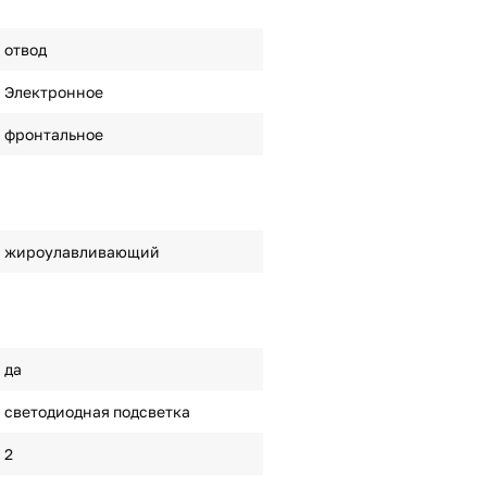
отвод
Электронное
фронтальное
жироулавливающий
да
светодиодная подсветка
2