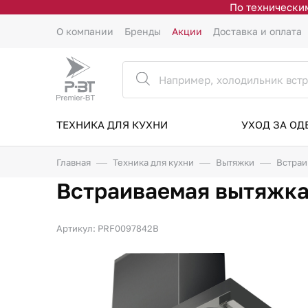
По техническим
О компании
Бренды
Акции
Доставка и оплата
ТЕХНИКА ДЛЯ КУХНИ
УХОД ЗА О
Главная
Техника для кухни
Вытяжки
Встраи
Встраиваемая вытяжка 
Артикул: PRF0097842B