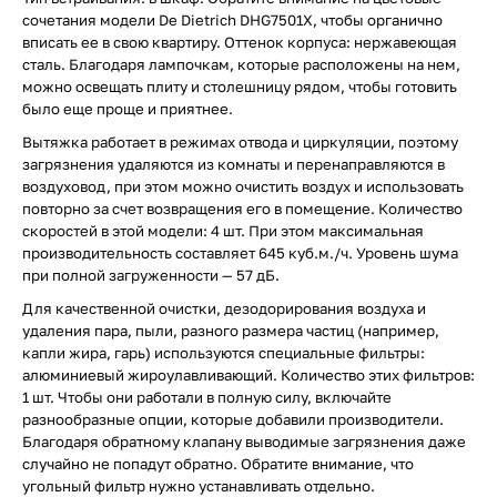
сочетания модели De Dietrich DHG7501X, чтобы органично
вписать ее в свою квартиру. Оттенок корпуса: нержавеющая
сталь. Благодаря лампочкам, которые расположены на нем,
можно освещать плиту и столешницу рядом, чтобы готовить
было еще проще и приятнее.
Вытяжка работает в режимах отвода и циркуляции, поэтому
загрязнения удаляются из комнаты и перенаправляются в
воздуховод, при этом можно очистить воздух и использовать
повторно за счет возвращения его в помещение. Количество
скоростей в этой модели: 4 шт. При этом максимальная
производительность составляет 645 куб.м./ч. Уровень шума
при полной загруженности — 57 дБ.
Для качественной очистки, дезодорирования воздуха и
удаления пара, пыли, разного размера частиц (например,
капли жира, гарь) используются специальные фильтры:
алюминиевый жироулавливающий. Количество этих фильтров:
1 шт. Чтобы они работали в полную силу, включайте
разнообразные опции, которые добавили производители.
Благодаря обратному клапану выводимые загрязнения даже
случайно не попадут обратно. Обратите внимание, что
угольный фильтр нужно устанавливать отдельно.