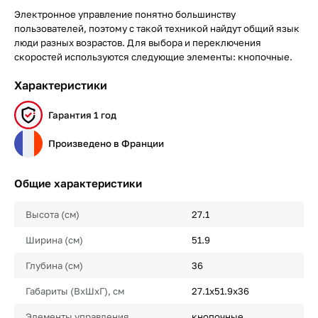
Электронное управление понятно большинству
пользователей, поэтому с такой техникой найдут общий язык
люди разных возрастов. Для выбора и переключения
скоростей используются следующие элементы: кнопочные.
Характеристики
Гарантия 1 год
Произведено в Франции
Общие характеристики
Высота (см)
27.1
Ширина (см)
51.9
Глубина (см)
36
Габариты (ВхШхГ), см
27.1х51.9х36
Элементы управления
кнопочные