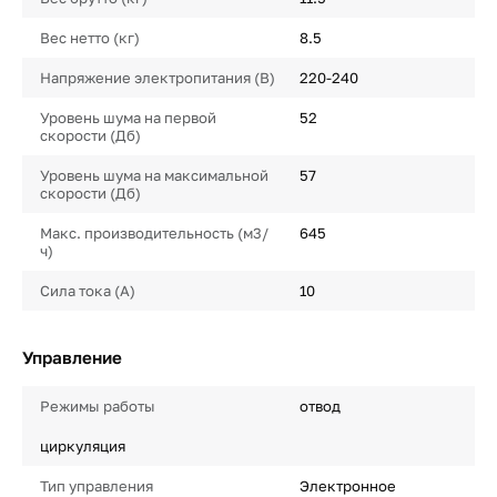
Вес нетто (кг)
8.5
Напряжение электропитания (В)
220-240
Уровень шума на первой
52
скорости (Дб)
Уровень шума на максимальной
57
скорости (Дб)
Макс. производительность (м3/
645
ч)
Сила тока (А)
10
Управление
Режимы работы
отвод
циркуляция
Тип управления
Электронное