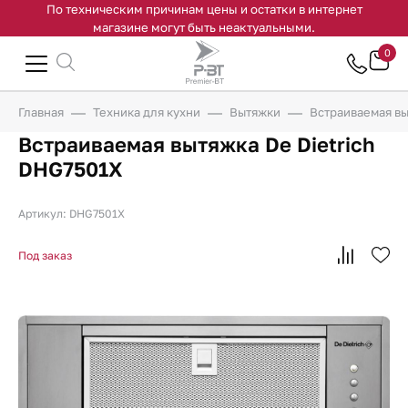
По техническим причинам цены и остатки в интернет
магазине могут быть неактуальными.
0
Главная
Техника для кухни
Вытяжки
Встраиваемая вы
Встраиваемая вытяжка De Dietrich
DHG7501X
Артикул: DHG7501X
Под заказ