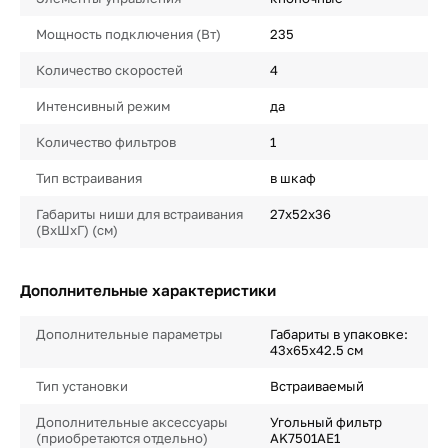
Мощность подключения (Вт)
235
Количество скоростей
4
Интенсивный режим
да
Количество фильтров
1
Тип встраивания
в шкаф
Габариты ниши для встраивания
27х52х36
(ВхШхГ) (см)
Дополнительные характеристики
Дополнительные параметры
Габариты в упаковке:
43х65х42.5 см
Тип установки
Встраиваемый
Дополнительные аксессуары
Угольный фильтр
(приобретаются отдельно)
AK7501AE1