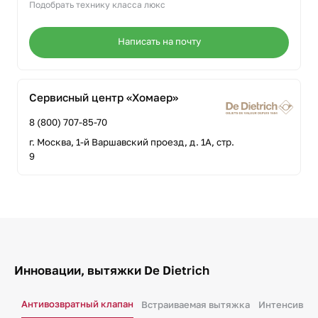
Подобрать технику класса люкс
Написать на почту
Сервисный центр «Хомаер»
8 (800) 707-85-70
г. Москва, 1-й Варшавский проезд, д. 1А, стр.
9
Инновации, вытяжки De Dietrich
Антивозвратный клапан
Встраиваемая вытяжка
Интенсивны