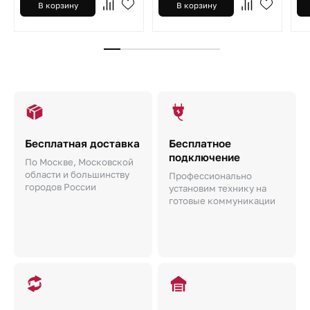
В корзину
В корзину
Бесплатная доставка
Бесплатное
подключение
По Москве, Московской
области и большинству
Профессионально
городов России
установим технику на
готовые коммуникации