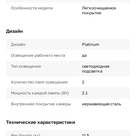
Особенности модели
Легкоочищаемое
покрытие
Дизайн
Дизайн
Platinum
Освещение рабочего места
да
Тип освещения
светодиодная
подсветка
Количество ламп освещения
2
Мощность каждой лампы (Вт)
2.1
Внутреннее покрытие камеры
нержавеющая сталь
Технические характеристики
Вес брутто (кг)
11.5