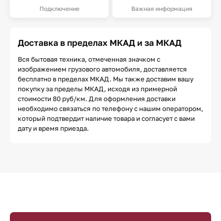
Подключение
Важная информация
Доставка в пределах МКАД и за МКАД
Вся бытовая техника, отмеченная значком с
изображением грузового автомобиля, доставляется
бесплатно в пределах МКАД. Мы также доставим вашу
покупку за пределы МКАД, исходя из примерной
стоимости 80 руб/км. Для оформления доставки
необходимо связаться по телефону с нашим оператором,
который подтвердит наличие товара и согласует с вами
дату и время приезда.