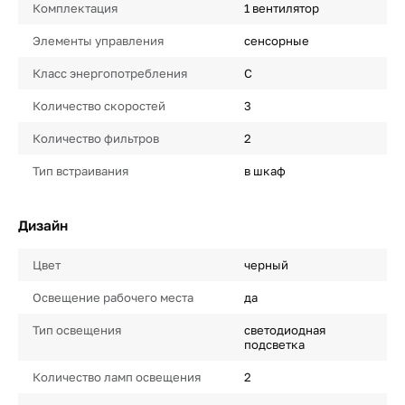
Комплектация
1 вентилятор
Элементы управления
сенсорные
Класс энергопотребления
C
Количество скоростей
3
Количество фильтров
2
Тип встраивания
в шкаф
Дизайн
Цвет
черный
Освещение рабочего места
да
Тип освещения
светодиодная
подсветка
Количество ламп освещения
2