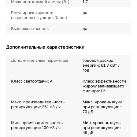
Мощность каждой лампы (Вт)
1.7
Регулировка яркости
да
освещения ( функция Dimm)
Выдвижная панель
да
Дополнительные характеристики
Дополнительные параметры
Годовой расход
энергии: 61.3 кВт /
год
Класс светоотдачи: A
Класс эффективности
жироулавливающего
фильтра: D*
Макс. производительность
Макс. уровень шума
рециркуляции: 261 м3 / ч
при рециркуляции:
70 дБ
Мин. производительность
Мин. уровень шума
рециркуляции: 100 м3 / ч
при рециркуляции:
49 дБ