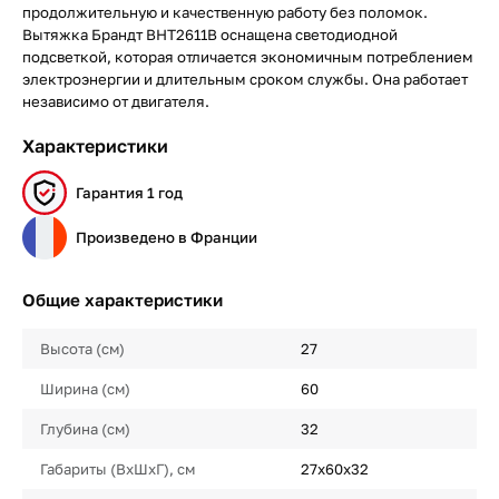
продолжительную и качественную работу без поломок.
Вытяжка Брандт BHT2611B оснащена светодиодной
подсветкой, которая отличается экономичным потреблением
электроэнергии и длительным сроком службы. Она работает
независимо от двигателя.
Характеристики
Гарантия 1 год
Произведено в Франции
Общие характеристики
Высота (см)
27
Ширина (см)
60
Глубина (см)
32
Габариты (ВхШхГ), см
27х60х32