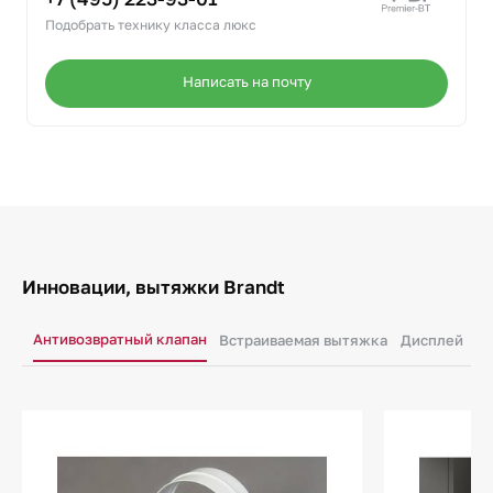
Подобрать технику класса люкс
Написать на почту
Инновации, вытяжки Brandt
Антивозвратный клапан
Встраиваемая вытяжка
Дисплей
Ос