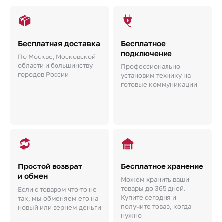
Бесплатная доставка
Бесплатное
подключение
По Москве, Московской
области и большинству
Профессионально
городов России
установим технику на
готовые коммуникации
Простой возврат
Бесплатное хранение
и обмен
Можем хранить ваши
товары до 365 дней.
Если с товаром что-то не
Купите сегодня и
так, мы обменяем его на
получите товар, когда
новый или вернем деньги
нужно