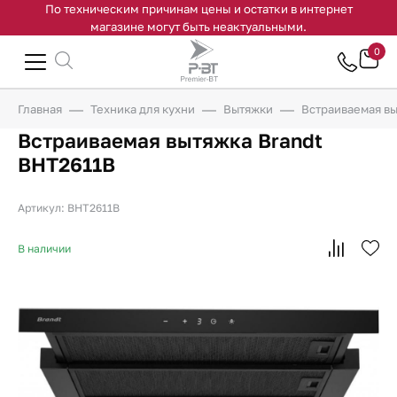
По техническим причинам цены и остатки в интернет
магазине могут быть неактуальными.
0
Главная
Техника для кухни
Вытяжки
Встраиваемая вы
Встраиваемая вытяжка Brandt
BHT2611B
Артикул: BHT2611B
В наличии