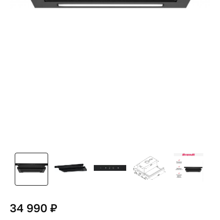
34 990 ₽