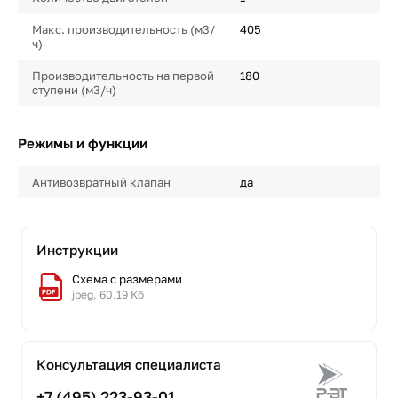
Макс. производительность (м3/
405
ч)
Производительность на первой
180
ступени (м3/ч)
Режимы и функции
Антивозвратный клапан
да
Инструкции
Схема с размерами
jpeg, 60.19 Кб
Консультация специалиста
+7 (495) 223-93-01