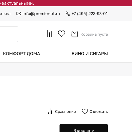
 неактуальными.
осква
info@premier-bt.ru
+7 (495) 223-93-01
Корзина пуста
КОМФОРТ ДОМА
ВИНО И СИГАРЫ
Сравнение
Отложить
В корзину