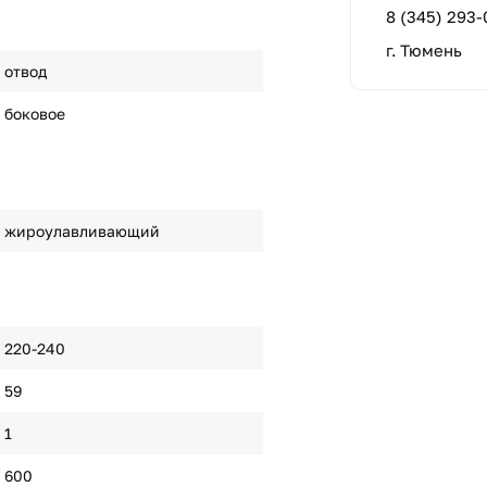
8 (345) 293-
г. Тюмень
отвод
боковое
жироулавливающий
220-240
59
1
600