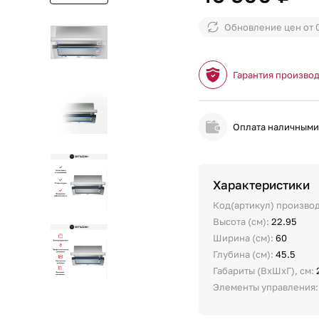
Обновление цен от
Гарантия произво
Оплата наличным
Характеристики
Код(артикул) произво
Высота (см):
22.95
Ширина (см):
60
Глубина (см):
45.5
Габариты (ВхШхГ), см:
Элементы управления