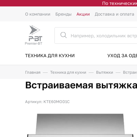
По техническим
О компании
Бренды
Акции
Доставка и оплата
ТЕХНИКА ДЛЯ КУХНИ
УХОД ЗА О
Главная
Техника для кухни
Вытяжки
Встраи
Встраиваемая вытяжка
Артикул: KTE60MOD1C