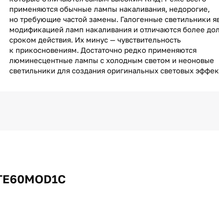
применяются обычные лампы накаливания, недорогие,
но требующие частой замены. Галогенные светильники я
модификацией ламп накаливания и отличаются более до
сроком действия. Их минус — чувствительность
к прикосновениям. Достаточно редко применяются
люминесцентные лампы с холодным светом и неоновые
светильники для создания оригинальных световых эффек
KTE60MOD1C