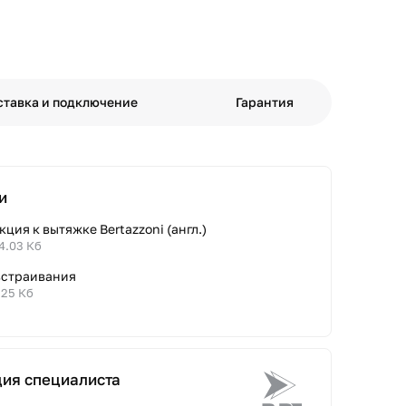
ставка и подключение
Гарантия
и
ция к вытяжке Bertazzoni (англ.)
4.03 Кб
встраивания
.25 Кб
ция специалиста