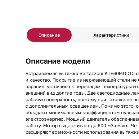
Описание
Характеристики
Описание модели
Встраиваемая вытяжка Bertazzoni KTE60MOD1C со
и качество. Покрытие из нержавеющей стали не 
царапин, устойчиво к перепадам температуры и 
внешний вид долгие годы. Две светодиодные ла
рабочую поверхность, поэтому при готовке не в
с дополнительным освещением. Помимо этого, о
обладают минимальным коэффициентом пульсац
электроэнергию. Мощный двигатель обеспечива
работу. Мотор выдерживает до 600 м3ч макс. Ч
расширяют возможности использования вытяжки