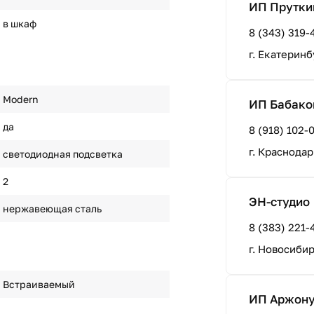
ИП Прутки
в шкаф
8 (343) 319-
г. Екатеринб
Modern
ИП Бабаков
да
8 (918) 102-
г. Краснодар
светодиодная подсветка
2
ЭН-студио
нержавеющая сталь
8 (383) 221-
г. Новосиби
Встраиваемый
ИП Аржонух