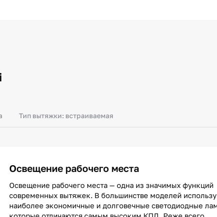
i
а
Тип вытяжки: встраиваемая
Освещение рабочего места
Освещение рабочего места — одна из значимых функций
современных вытяжек. В большинстве моделей использ
наиболее экономичные и долговечные светодиодные ла
которые отличаются самым высоким КПД. Реже всего