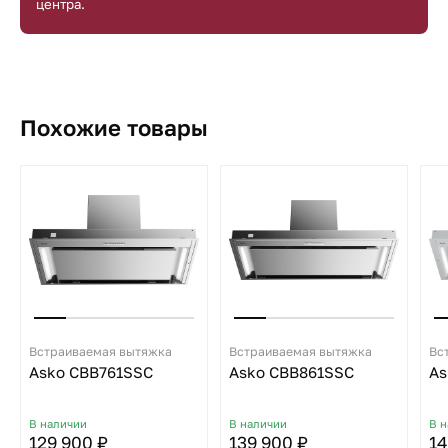
центра.
Похожие товары
Встраиваемая вытяжка
Встраиваемая вытяжка
Вс
Asko CBB761SSC
Asko CBB861SSC
As
В наличии
В наличии
В 
129 900 ₽
139 900 ₽
14