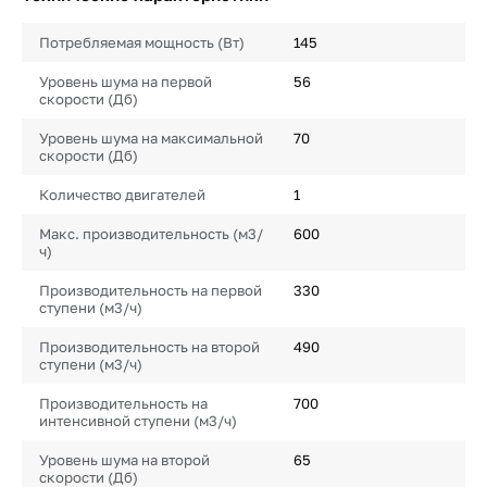
Потребляемая мощность (Вт)
145
Уровень шума на первой
56
скорости (Дб)
Уровень шума на максимальной
70
скорости (Дб)
Количество двигателей
1
Макс. производительность (м3/
600
ч)
Производительность на первой
330
ступени (м3/ч)
Производительность на второй
490
ступени (м3/ч)
Производительность на
700
интенсивной ступени (м3/ч)
Уровень шума на второй
65
скорости (Дб)