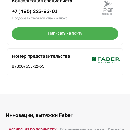
Консультация специалиста
+7 (495) 223-93-01
Подобрать технику класса люкс
Написать на почту
Номер представительства
8 (800) 555-12-55
Инновации, вытяжки Faber
Аспирация по периметру
Встраиваемая вытяжка
Интенсивн