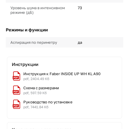
Уровень шума в интенсивном
73
режиме (дБ)
Режимы и функции
Аспирация по периметру
да
Инструкции
Инструкция к Faber INSIDE UP WH KL A90
pdf, 2404.49 Кб
Схема с размерами
pdf, 597.59 Кб
Руководство по установке
pdf, 7441.84 Кб