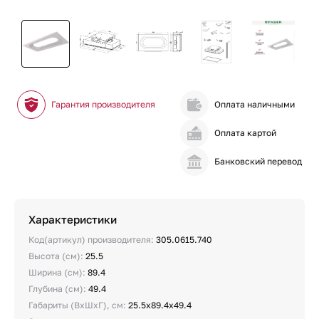
Гарантия производителя
Оплата наличными
Оплата картой
Банковский перевод
Характеристики
Код(артикул) производителя:
305.0615.740
Высота (см):
25.5
Ширина (см):
89.4
Глубина (см):
49.4
Габариты (ВхШхГ), см:
25.5х89.4х49.4