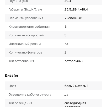
Глубина (см)
49.4
Габариты (ВхШхГ), см
25.5х89.4х49.4
Элементы управления
кнопочные
Класс энергопотребления
B
Количество скоростей
3
Интенсивный режим
да
Количество фильтров
1
Тип встраивания
потолочный
Дизайн
Цвет
белый матовый
Освещение рабочего места
да
Тип освещения
светодиодная
подсветка