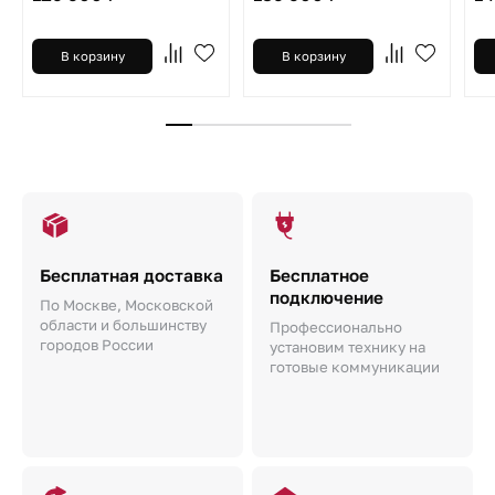
В корзину
В корзину
Бесплатная доставка
Бесплатное
подключение
По Москве, Московской
области и большинству
Профессионально
городов России
установим технику на
готовые коммуникации