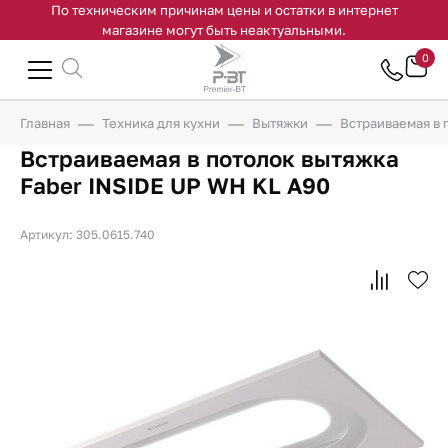
По техническим причинам цены и остатки в интернет
магазине могут быть неактуальными.
0
Главная
Техника для кухни
Вытяжки
Встраиваемая в 
Встраиваемая в потолок вытяжка
Faber INSIDE UP WH KL A90
Артикул: 305.0615.740